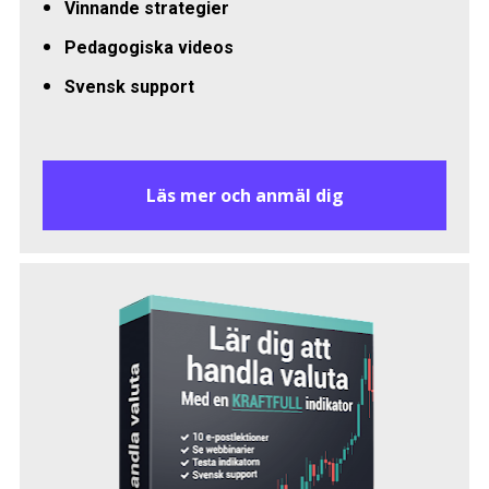
Vinnande strategier 
Pedagogiska videos
Svensk support
Läs mer och anmäl dig