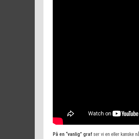
På en “vanlig” graf
ser vi en eller kanske n