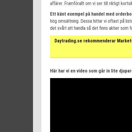
affärer. Framförallt om vi ser till riktigt kor
Ett känt exempel på handel med orderbo
hög omsättning. Dessa hittar vi oftast på listo
det svårt att handla så det finns aktier som f
Daytrading.se rekommenderar Markets 
Här har vi en video som går in lite djupa