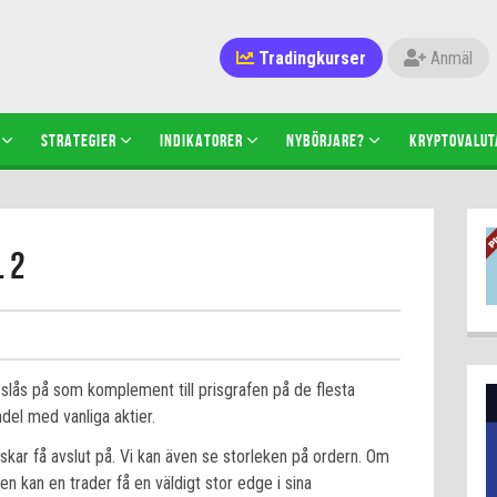
Tradingkurser
Anmäl
STRATEGIER
INDIKATORER
NYBÖRJARE?
KRYPTOVALUT
 2
slås på som komplement till prisgrafen på de flesta
del med vanliga aktier.
skar få avslut på. Vi kan även se storleken på ordern. Om
n kan en trader få en väldigt stor edge i sina