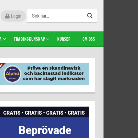
Login
A
TRADINGKUNSKAP
KURSER
OM OSS