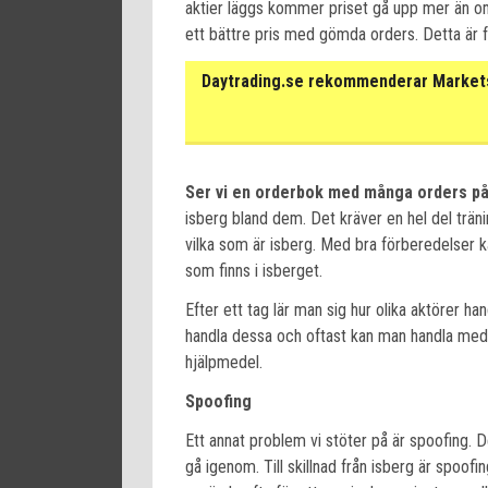
aktier läggs kommer priset gå upp mer än om 
ett bättre pris med gömda orders. Detta är ful
Daytrading.se rekommenderar Markets 
Ser vi en orderbok med många orders på 
isberg bland dem. Det kräver en hel del tränin
vilka som är isberg. Med bra förberedelser 
som finns i isberget.
Efter ett tag lär man sig hur olika aktörer hand
handla dessa och oftast kan man handla med 
hjälpmedel.
Spoofing
Ett annat problem vi stöter på är spoofing. 
gå igenom. Till skillnad från isberg är spoof