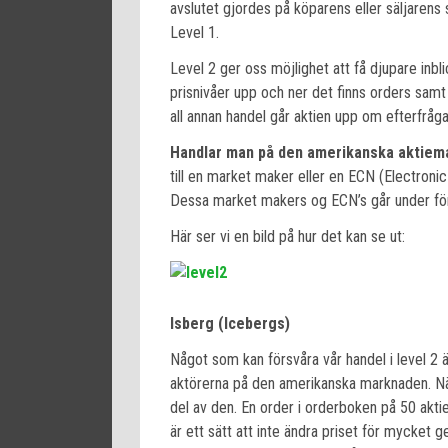
avslutet gjordes på köparens eller säljarens 
Level 1.
Level 2 ger oss möjlighet att få djupare inb
prisnivåer upp och ner det finns orders sam
all annan handel går aktien upp om efterfråg
Handlar man på den amerikanska aktiem
till en market maker eller en ECN (Electron
Dessa market makers og ECN’s går under fö
Här ser vi en bild på hur det kan se ut:
Isberg (Icebergs)
Något som kan försvåra vår handel i level 2 ä
aktörerna på den amerikanska marknaden. Nä
del av den. En order i orderboken på 50 aktie
är ett sätt att inte ändra priset för mycket 