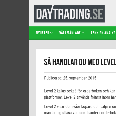
NYHETER
VÄLJ MÄKLARE
TEKNISK ANALYS
Så handlar du med Level
Publicerad: 25. september 2015
Level 2 kallas också för orderboken och kan 
plattformar. Level 2 används främst inom han
Level 2 visar de nivåer köpare och säljare ön
man lär sig utläsa vad som händer i orderboke