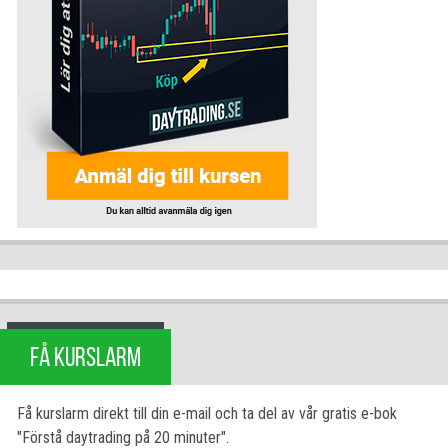
FÅ KURSLARM
Få kurslarm direkt till din e-mail och ta del av vår gratis e-bok
"Förstå daytrading på 20 minuter".