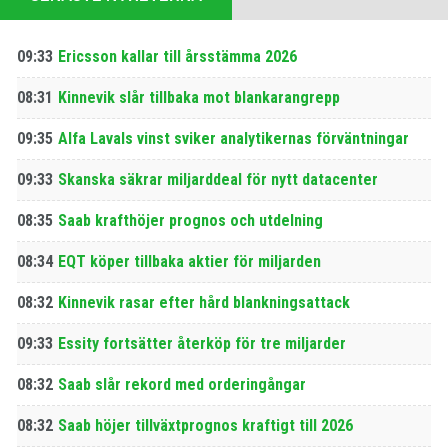
09:33
Ericsson kallar till årsstämma 2026
08:31
Kinnevik slår tillbaka mot blankarangrepp
09:35
Alfa Lavals vinst sviker analytikernas förväntningar
09:33
Skanska säkrar miljarddeal för nytt datacenter
08:35
Saab krafthöjer prognos och utdelning
08:34
EQT köper tillbaka aktier för miljarden
08:32
Kinnevik rasar efter hård blankningsattack
09:33
Essity fortsätter återköp för tre miljarder
08:32
Saab slår rekord med orderingångar
08:32
Saab höjer tillväxtprognos kraftigt till 2026