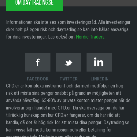
OM DAYTRADING.SE
Informationen ska inte ses som investeringsråd. Alla investeringar
sker helt på egen risk och daytrading.se kan inte hållas ansvariga
för dina investeringar. Läs också om
Nordic Traders
.
FACEBOOK
TWITTER
LINKEDIN
CFD:er är komplexa instrument och därmed medföljer en hög
risk att mista sina pengar snabbt på grund av möjligheten att
använda hävstång. 65-80% av privata konton mister pengar när de
involverar sig i handel med CFD:er. Du ska överväga om du har
tillräcklig kunskap om hur CFD:er fungerar, om du har råd att
handla, då det är hög risk för att mista dina pengar. Daytrading.se
kan i vissa fall motta kommission och/eller betalning för