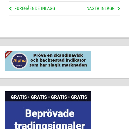
FÖREGÅENDE INLÄGG
NÄSTA INLÄGG