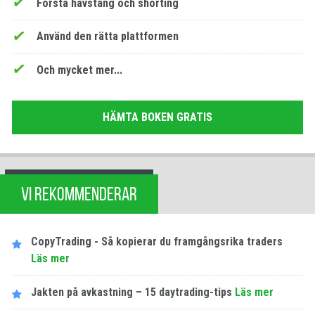
Första hävstång och shorting
Använd den rätta plattformen
Och mycket mer...
HÄMTA BOKEN GRATIS
VI REKOMMENDERAR
CopyTrading - Så kopierar du framgångsrika traders
Läs mer
Jakten på avkastning – 15 daytrading-tips
Läs mer