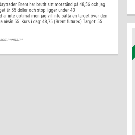
aytrader Brent har brutit sitt motstånd på 48,56 och jag
rget är 55 dollar och stop ligger under 43
d är inte optimal men jag vill inte sätta en target över den
ga nivån 55. Kurs i dag: 48,75 (Brent futures) Target: 55
d…
kommentarer