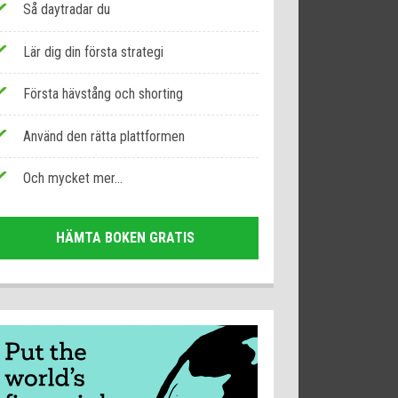
Så daytradar du
Lär dig din första strategi
Första hävstång och shorting
Använd den rätta plattformen
Och mycket mer...
HÄMTA BOKEN GRATIS