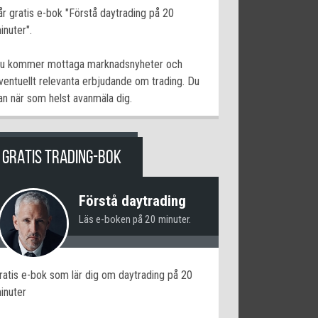
år gratis e-bok "Förstå daytrading på 20
inuter".
u kommer mottaga marknadsnyheter och
ventuellt relevanta erbjudande om trading. Du
an när som helst avanmäla dig.
GRATIS TRADING-BOK
Förstå daytrading
Läs e-boken på 20 minuter.
ratis e-bok som lär dig om daytrading på 20
inuter