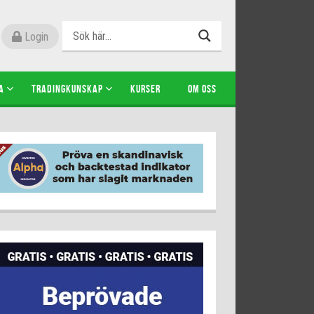
Login
A
TRADINGKUNSKAP
KURSER
OM OSS