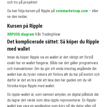
och tro på projektet.
Du kan följa kursen på Ripple på
coinmarketcap.com
– eller
se den nedan.
Kursen på Ripple
XRPUSD diagram
från TradingView
Det komplicerade sättet: Så köper du Ripple
med wallet
Innan du köper Ripple via en wallet är det viktigt att förstå
exakt hur en wallet fungerar. Både när det gäller programvara
och transaktioner. Om du gör ett enda misstag angående din
wallet kan du tyvärr riskera att förlora allt du har på kontot och
därför är det en bra idé att läsa den här guiden om du vill
försöka köpa Ripple med wallet.
En ripple-wallet är, som namnet antyder, en digital plånbok där
du lagrar det värde som dina ripple representerar. En Ripple-
wallet kan vara en applikation som körs på din dator eller på