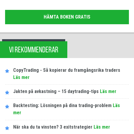
HÄMTA BOKEN GRATIS
VI REKOMMENDERAR
CopyTrading - Så kopierar du framgångsrika traders
Läs mer
Jakten på avkastning – 15 daytrading-tips
Läs mer
Backtesting: Lösningen på dina trading-problem
Läs
mer
När ska du ta vinsten? 3 exitstrategier
Läs mer