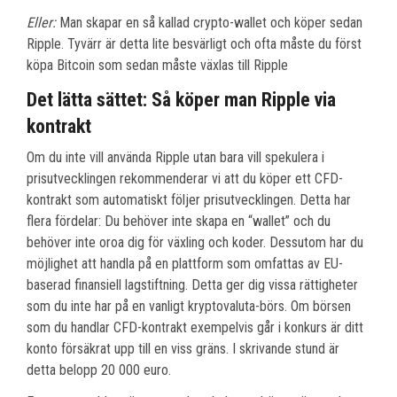
Eller:
Man skapar en så kallad crypto-wallet och köper sedan
Ripple. Tyvärr är detta lite besvärligt och ofta måste du först
köpa Bitcoin som sedan måste växlas till Ripple
Det lätta sättet: Så köper man Ripple via
kontrakt
Om du inte vill använda Ripple utan bara vill spekulera i
prisutvecklingen rekommenderar vi att du köper ett CFD-
kontrakt som automatiskt följer prisutvecklingen. Detta har
flera fördelar: Du behöver inte skapa en “wallet” och du
behöver inte oroa dig för växling och koder. Dessutom har du
möjlighet att handla på en plattform som omfattas av EU-
baserad finansiell lagstiftning. Detta ger dig vissa rättigheter
som du inte har på en vanligt kryptovaluta-börs. Om börsen
som du handlar CFD-kontrakt exempelvis går i konkurs är ditt
konto försäkrat upp till en viss gräns. I skrivande stund är
detta belopp 20 000 euro.