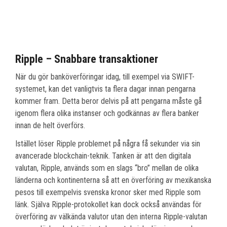
Ripple – Snabbare transaktioner
När du gör banköverföringar idag, till exempel via SWIFT-
systemet, kan det vanligtvis ta flera dagar innan pengarna
kommer fram. Detta beror delvis på att pengarna måste gå
igenom flera olika instanser och godkännas av flera banker
innan de helt överförs.
Istället löser Ripple problemet på några få sekunder via sin
avancerade blockchain-teknik. Tanken är att den digitala
valutan, Ripple, används som en slags “bro” mellan de olika
länderna och kontinenterna så att en överföring av mexikanska
pesos till exempelvis svenska kronor sker med Ripple som
länk. Själva Ripple-protokollet kan dock också användas för
överföring av välkända valutor utan den interna Ripple-valutan