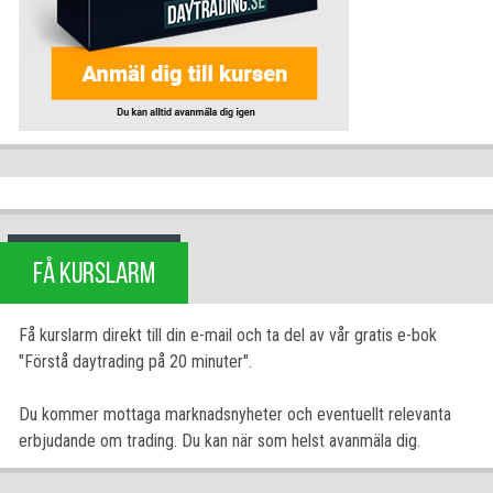
FÅ KURSLARM
Få kurslarm direkt till din e-mail och ta del av vår gratis e-bok
"Förstå daytrading på 20 minuter".
Du kommer mottaga marknadsnyheter och eventuellt relevanta
erbjudande om trading. Du kan när som helst avanmäla dig.