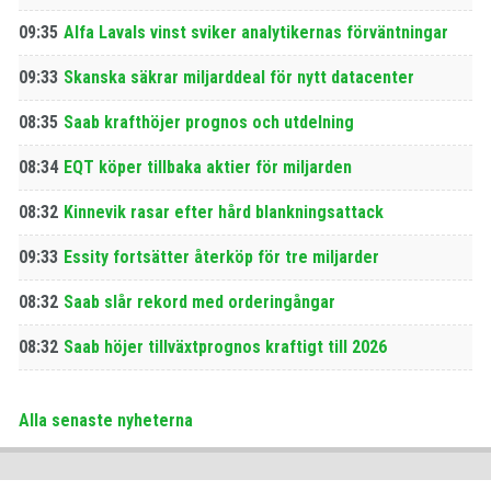
09:35
Alfa Lavals vinst sviker analytikernas förväntningar
09:33
Skanska säkrar miljarddeal för nytt datacenter
08:35
Saab krafthöjer prognos och utdelning
08:34
EQT köper tillbaka aktier för miljarden
08:32
Kinnevik rasar efter hård blankningsattack
09:33
Essity fortsätter återköp för tre miljarder
08:32
Saab slår rekord med orderingångar
08:32
Saab höjer tillväxtprognos kraftigt till 2026
Alla senaste nyheterna