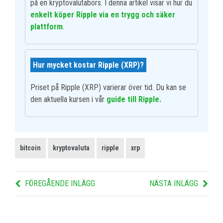
på en kryptovalutabörs. I denna artikel visar vi hur du
enkelt köper Ripple via en trygg och säker
plattform
.
Hur mycket kostar Ripple (XRP)?
Priset på Ripple (XRP) varierar över tid. Du kan se
den aktuella kursen i vår
guide till Ripple.
bitcoin
kryptovaluta
ripple
xrp
FÖREGÅENDE INLÄGG
NÄSTA INLÄGG