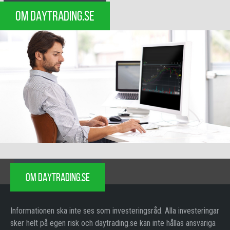
OM DAYTRADING.SE
OM DAYTRADING.SE
Informationen ska inte ses som investeringsråd. Alla investeringar
sker helt på egen risk och daytrading.se kan inte hållas ansvariga