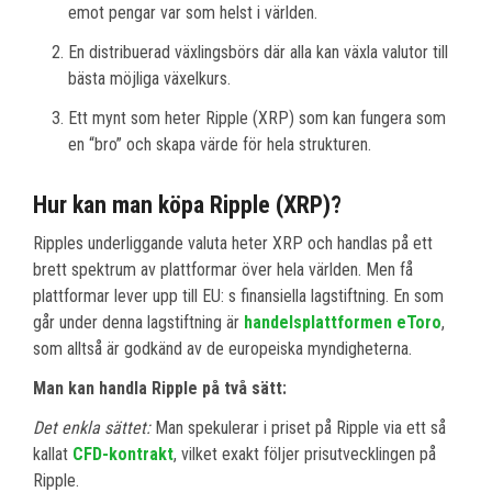
emot pengar var som helst i världen.
En distribuerad växlingsbörs där alla kan växla valutor till
bästa möjliga växelkurs.
Ett mynt som heter Ripple (XRP) som kan fungera som
en “bro” och skapa värde för hela strukturen.
Hur kan man köpa Ripple (XRP)?
Ripples underliggande valuta heter XRP och handlas på ett
brett spektrum av plattformar över hela världen. Men få
plattformar lever upp till EU: s finansiella lagstiftning. En som
går under denna lagstiftning är
handelsplattformen eToro
,
som alltså är godkänd av de europeiska myndigheterna.
Man kan handla Ripple på två sätt:
Det enkla sättet:
Man spekulerar i priset på Ripple via ett så
kallat
CFD-kontrakt
, vilket exakt följer prisutvecklingen på
Ripple.