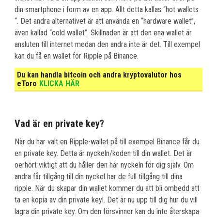
din smartphone i form av en app. Allt detta kallas “hot wallets
“. Det andra alternativet är att använda en “hardware wallet”,
även kallad “cold wallet”. Skillnaden är att den ena wallet är
ansluten till internet medan den andra inte är det. Till exempel
kan du få en wallet för Ripple på Binance.
Du kan handla bitcoin och andra kryptovalutor hos
eToro
KLICKA HÄR
Vad är en private key?
När du har valt en Ripple-wallet på till exempel Binance får du
en private key. Detta är nyckeln/koden till din wallet. Det är
oerhört viktigt att du håller den här nyckeln för dig själv. Om
andra får tillgång till din nyckel har de full tillgång till dina
ripple. När du skapar din wallet kommer du att bli ombedd att
ta en kopia av din private keyl. Det är nu upp till dig hur du vill
lagra din private key. Om den försvinner kan du inte återskapa