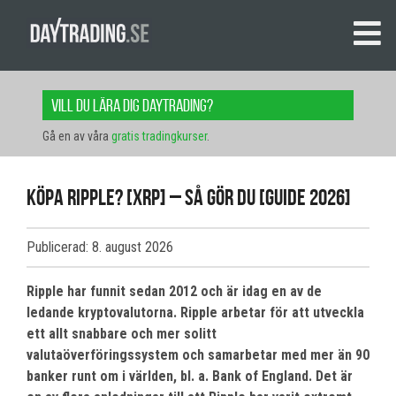
Vill du lära dig daytrading?
Gå en av våra
gratis tradingkurser
.
Köpa Ripple? [XRP] – Så gör du [Guide 2026]
Publicerad: 8. august 2026
Ripple har funnit sedan 2012 och är idag en av de
ledande kryptovalutorna. Ripple arbetar
för att utveckla
ett allt snabbare och mer solitt
valutaöverföringssystem
och samarbetar med mer än 90
banker runt om i världen, bl. a. Bank of England. Det är