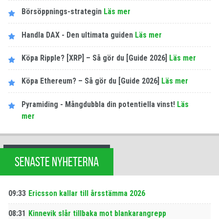
Börsöppnings-strategin
Läs mer
Handla DAX - Den ultimata guiden
Läs mer
Köpa Ripple? [XRP] – Så gör du [Guide 2026]
Läs mer
Köpa Ethereum? – Så gör du [Guide 2026]
Läs mer
Pyramiding - Mångdubbla din potentiella vinst!
Läs
mer
SENASTE NYHETERNA
09:33
Ericsson kallar till årsstämma 2026
08:31
Kinnevik slår tillbaka mot blankarangrepp