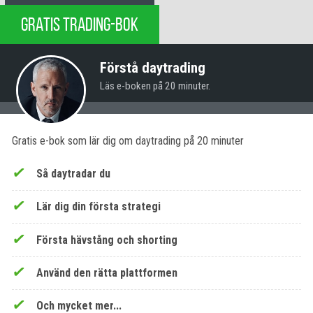
GRATIS TRADING-BOK
Förstå daytrading
Läs e-boken på 20 minuter.
Gratis e-bok som lär dig om daytrading på 20 minuter
Så daytradar du
Lär dig din första strategi
Första hävstång och shorting
Använd den rätta plattformen
Och mycket mer...