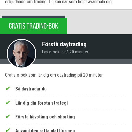
erbjudande om trading. Du kan när som helst avanmäla dig.
GRATIS TRADING-BOK
Förstå daytrading
Läs e-boken på 20 minuter.
Gratis e-bok som lär dig om daytrading på 20 minuter
Så daytradar du
Lär dig din första strategi
Första hävstång och shorting
Använd den rätta plattformen