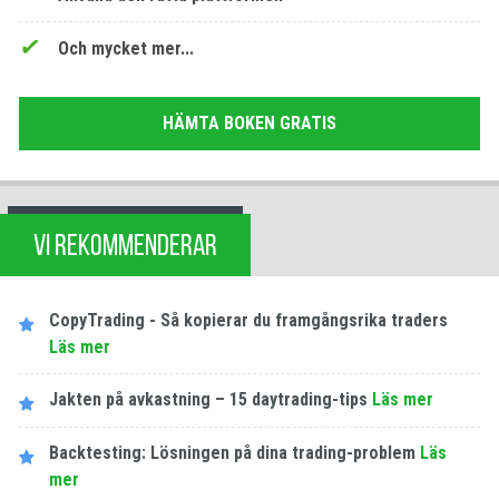
Och mycket mer...
HÄMTA BOKEN GRATIS
VI REKOMMENDERAR
CopyTrading - Så kopierar du framgångsrika traders
Läs mer
Jakten på avkastning – 15 daytrading-tips
Läs mer
Backtesting: Lösningen på dina trading-problem
Läs
mer