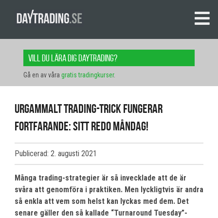
Vill du lära dig daytrading?
Gå en av våra
gratis tradingkurser
.
Urgammalt trading-trick fungerar
fortfarande: Sitt redo måndag!
Publicerad: 2. augusti 2021
Många trading-strategier är så invecklade att de är
svåra att genomföra i praktiken. Men lyckligtvis är andra
så enkla att vem som helst kan lyckas med dem. Det
senare gäller den så kallade “Turnaround Tuesday”-