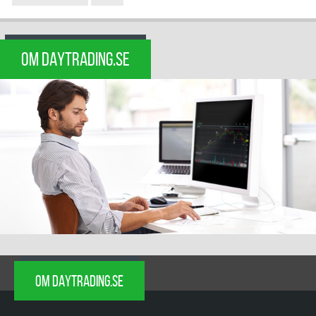
OM DAYTRADING.SE
OM DAYTRADING.SE