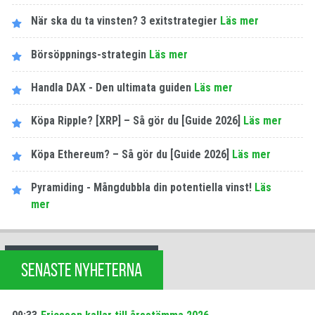
När ska du ta vinsten? 3 exitstrategier
Läs mer
Börsöppnings-strategin
Läs mer
Handla DAX - Den ultimata guiden
Läs mer
Köpa Ripple? [XRP] – Så gör du [Guide 2026]
Läs mer
Köpa Ethereum? – Så gör du [Guide 2026]
Läs mer
Pyramiding - Mångdubbla din potentiella vinst!
Läs
mer
SENASTE NYHETERNA