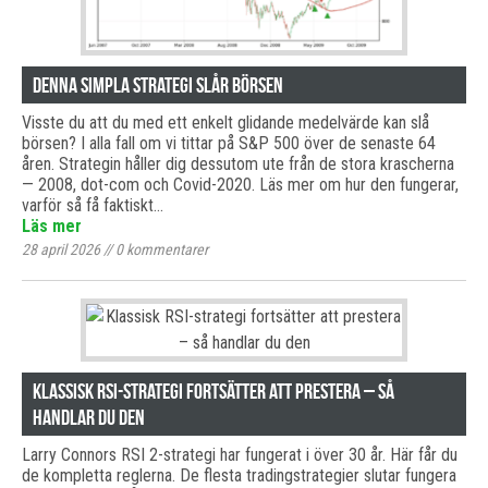
Denna simpla strategi slår börsen
Visste du att du med ett enkelt glidande medelvärde kan slå
börsen? I alla fall om vi tittar på S&P 500 över de senaste 64
åren. Strategin håller dig dessutom ute från de stora krascherna
— 2008, dot-com och Covid-2020. Läs mer om hur den fungerar,
varför så få faktiskt…
Läs mer
28 april 2026
//
0
kommentarer
Klassisk RSI-strategi fortsätter att prestera – så
handlar du den
Larry Connors RSI 2-strategi har fungerat i över 30 år. Här får du
de kompletta reglerna. De flesta tradingstrategier slutar fungera