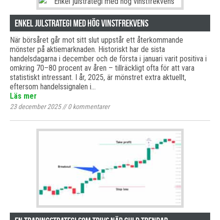
Enkel julstrategi med hög vinstfrekvens
När börsåret går mot sitt slut uppstår ett återkommande
mönster på aktiemarknaden. Historiskt har de sista
handelsdagarna i december och de första i januari varit positiva i
omkring 70–80 procent av åren – tillräckligt ofta för att vara
statistiskt intressant. I år, 2025, är mönstret extra aktuellt,
eftersom handelssignalen i…
Läs mer
23 december 2025
//
0
kommentarer