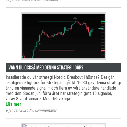
Vann du också med denna strategi igår?
Installerade du vår strategi Nordic Breakout i höstas? Det går
nämligen riktigt bra för strategin. Igår kl. 16:30 gav denna strategi
ännu en vinnande signal – och flera av våra användare handlade
med den. Sedan juni förra året har strategin gett 13 signaler,
varav 8 varit vinnare. Men det viktiga…
Läs mer
6 januari 2026
//
0
kommentarer