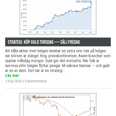
Strategi: Köp guld torsdag — sälj fredag
Att hålla aktier över helgen innebär en extra stor risk på helgen
när börsen är stängd. Krig, presskonferenser, Asien-krascher som
öppnar måndag morgon. Guld gör det motsatta. När folk är
nervösa inför helgen flyttar pengar till säkrare hamnar — och guld
är en av dem. Det här är en strategi…
Läs mer
5 maj 2026
//
0
kommentarer