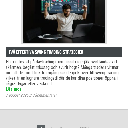
Två effektiva swing trading-strategier
Har du testat på daytrading men funnit dig själv svettandes vid
skärmen, begått misstag och svurit högt? Många traders vittnar
om att de först fick framgång när de gick över till swing trading,
vilket är en lugnare tradingstil där du har dina positioner öppna i
några dagar eller veckor. I…
Läs mer
7 august 2026
//
0
kommentarer