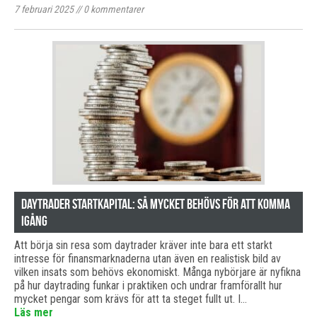
7 februari 2025
//
0
kommentarer
Daytrader startkapital: Så mycket behövs för att komma
igång
Att börja sin resa som daytrader kräver inte bara ett starkt
intresse för finansmarknaderna utan även en realistisk bild av
vilken insats som behövs ekonomiskt. Många nybörjare är nyfikna
på hur daytrading funkar i praktiken och undrar framförallt hur
mycket pengar som krävs för att ta steget fullt ut. I…
Läs mer