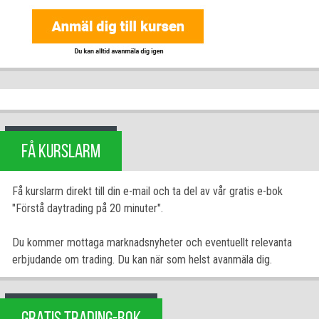
FÅ KURSLARM
Få kurslarm direkt till din e-mail och ta del av vår gratis e-bok
"Förstå daytrading på 20 minuter".
Du kommer mottaga marknadsnyheter och eventuellt relevanta
erbjudande om trading. Du kan när som helst avanmäla dig.
GRATIS TRADING-BOK