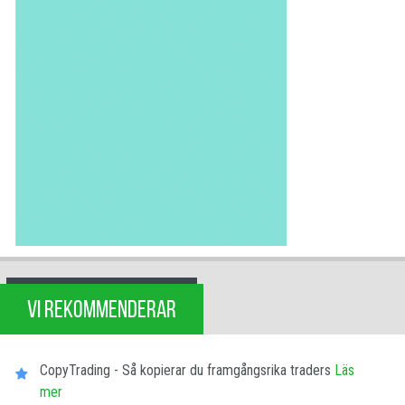
VI REKOMMENDERAR
CopyTrading - Så kopierar du framgångsrika traders
Läs
mer