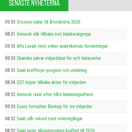
SENASTE NYHETERNA
09:33
Ericsson kallar till årsstämma 2026
08:31
Kinnevik slår tillbaka mot blankarangrepp
09:35
Alfa Lavals vinst sviker analytikernas förväntningar
09:33
Skanska säkrar miljarddeal för nytt datacenter
08:35
Saab krafthöjer prognos och utdelning
08:34
EQT köper tillbaka aktier för miljarden
08:32
Kinnevik rasar efter hård blankningsattack
09:33
Essity fortsätter återköp för tre miljarder
08:32
Saab slår rekord med orderingångar
08:32
Saab höjer tillväxtprognos kraftigt till 2026