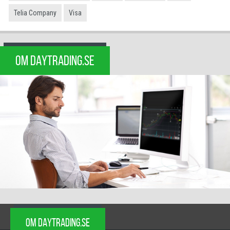
Telia Company
Visa
OM DAYTRADING.SE
OM DAYTRADING.SE