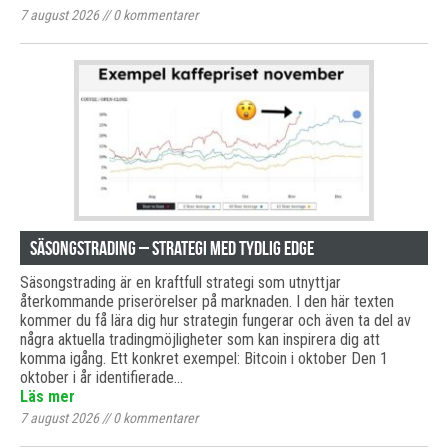
7 august 2026
//
0
kommentarer
Säsongstrading – Strategi med tydlig edge
Säsongstrading är en kraftfull strategi som utnyttjar
återkommande priserörelser på marknaden. I den här texten
kommer du få lära dig hur strategin fungerar och även ta del av
några aktuella tradingmöjligheter som kan inspirera dig att
komma igång. Ett konkret exempel: Bitcoin i oktober Den 1
oktober i år identifierade…
Läs mer
7 august 2026
//
0
kommentarer