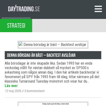
STRATEGI
Denna börsdag är bäst – Backtest avslöjar
Alla börsdagar är inte skapade lika. Sedan 1993 har en enda
veckodag stått för nästan dubbelt så mycket av SP500:s
avkastning som någon annan dag. I den här artikeln backtestar vi
fenomenet på SPY från 1993 fram till idag, tittar närmare på det
klassiska Turnaround Tuesday-mönstret och visar hur du…
Läs mer
12 maj 2026
//
0
kommentarer