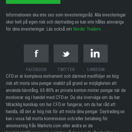
Informationen ska inte ses som investeringsråd. Alla investeringar
sker helt på egen risk och daytrading.se kan inte hållas ansvariga
för dina investeringar. Läs också om
Nordic Traders
.
FACEBOOK
TWITTER
LINKEDIN
CFD:er är komplexa instrument och därmed medföljer en hög
risk att mista sina pengar snabbt på grund av möjligheten att
använda hävstång. 65-80% av privata konton mister pengar när de
involverar sig i handel med CFD:er. Du ska överväga om du har
tillräcklig kunskap om hur CFD:er fungerar, om du har råd att
handla, då det är hög risk för att mista dina pengar. Daytrading.se
kan i vissa fall motta kommission och/eller betalning för
annonsering från Markets.com eller andra av de