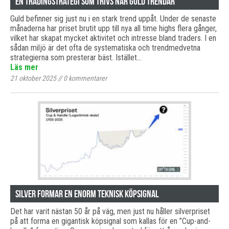
En tradingstrategi som trivs när guld trendar
Guld befinner sig just nu i en stark trend uppåt. Under de senaste
månaderna har priset brutit upp till nya all time highs flera gånger,
vilket har skapat mycket aktivitet och intresse bland traders. I en
sådan miljö är det ofta de systematiska och trendmedvetna
strategierna som presterar bäst. Istället…
Läs mer
21 oktober 2025
//
0
kommentarer
Silver formar en enorm teknisk köpsignal
Det har varit nästan 50 år på väg, men just nu håller silverpriset
på att forma en gigantisk köpsignal som kallas för en ”Cup-and-