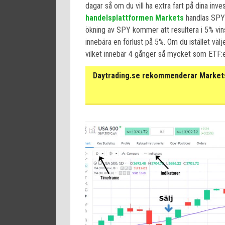
dagar så om du vill ha extra fart på dina inve
handelsplattformen Markets
handlas SPY 
ökning av SPY kommer att resultera i 5% vin
innebära en förlust på 5%. Om du istället v
vilket innebär 4 gånger så mycket som ETF:
Daytrading.se rekommenderar Markets 