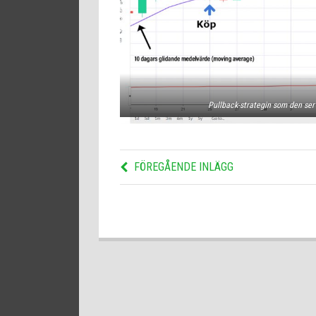
Pullback-strategin som den ser
FÖREGÅENDE INLÄGG