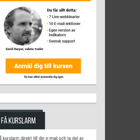
FÅ KURSLARM
å kurslarm direkt till din e-mail och ta del av