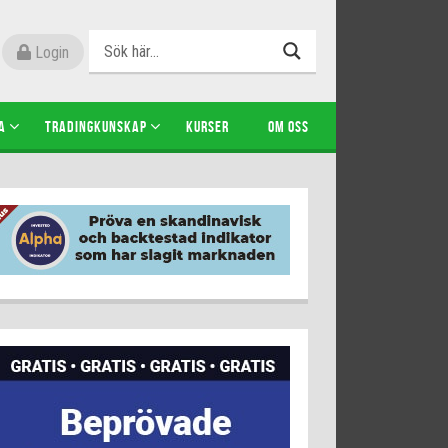
Login
A
TRADINGKUNSKAP
KURSER
OM OSS