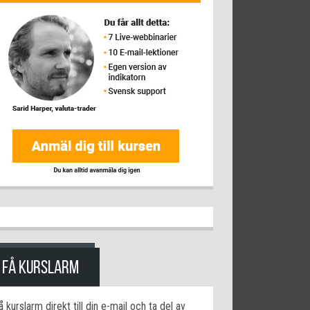
FÅ KURSLARM
å kurslarm direkt till din e-mail och ta del av