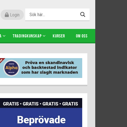
Login
A
TRADINGKUNSKAP
KURSER
OM OSS