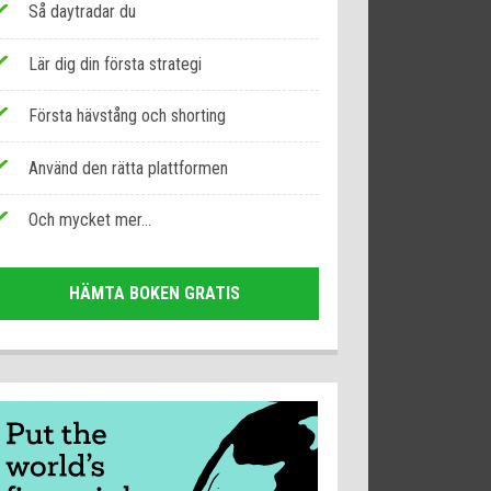
Så daytradar du
Lär dig din första strategi
Första hävstång och shorting
Använd den rätta plattformen
Och mycket mer...
HÄMTA BOKEN GRATIS