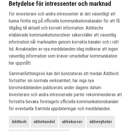
Betydelse för intressenter och marknad
För investerare och andra intressenter är det väsentligt att
kunna förlita sig på officiella kommunikationskanaler för att få
tillgång till aktuell och korrekt information. Addtechs
etablerade kommunikationsrutiner säkerställer att väsentlig
information når marknaden genom korrekta kanaler och i rätt
tid. Avsaknaden av nya meddelanden idag indikerar att ingen
väsentlig information som kräver omedelbar kommunikation
har uppstått.
Sammanfattningsvis kan det konstateras att medan Addtech
fortsätter sin normala verksamhet, har inga nya
börsmeddelanden publicerats under dagens datum.
Investerare och andra intresserade parter rekommenderas att
fortsätta bevaka företagets officiella kommunikationskanaler
för eventuella framtida uppdateringar och meddelanden.
Addtech
aktiehandel
aktiekurser
aktienyheter