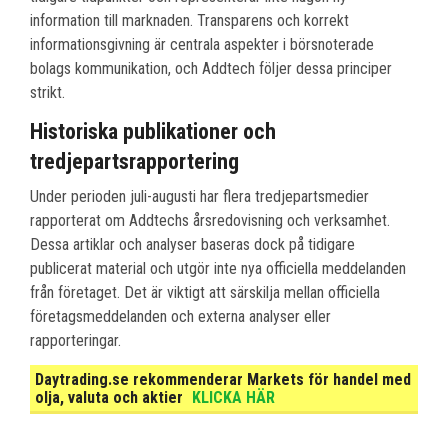
information till marknaden. Transparens och korrekt
informationsgivning är centrala aspekter i börsnoterade
bolags kommunikation, och Addtech följer dessa principer
strikt.
Historiska publikationer och
tredjepartsrapportering
Under perioden juli-augusti har flera tredjepartsmedier
rapporterat om Addtechs årsredovisning och verksamhet.
Dessa artiklar och analyser baseras dock på tidigare
publicerat material och utgör inte nya officiella meddelanden
från företaget. Det är viktigt att särskilja mellan officiella
företagsmeddelanden och externa analyser eller
rapporteringar.
Daytrading.se rekommenderar Markets för handel med
olja, valuta och aktier
KLICKA HÄR