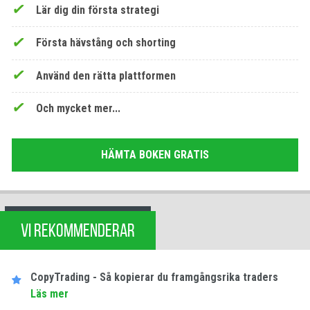
Lär dig din första strategi
Första hävstång och shorting
Använd den rätta plattformen
Och mycket mer...
HÄMTA BOKEN GRATIS
VI REKOMMENDERAR
CopyTrading - Så kopierar du framgångsrika traders
Läs mer