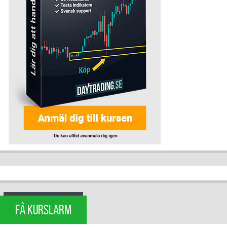
FÅ KURSLARM