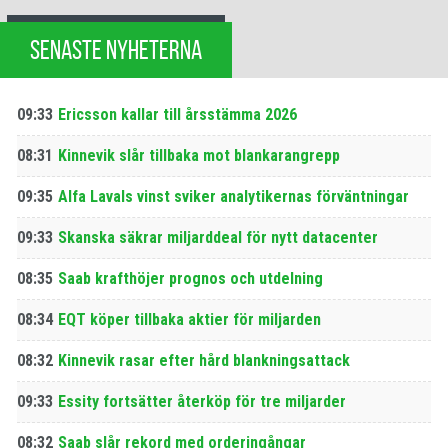
SENASTE NYHETERNA
09:33
Ericsson kallar till årsstämma 2026
08:31
Kinnevik slår tillbaka mot blankarangrepp
09:35
Alfa Lavals vinst sviker analytikernas förväntningar
09:33
Skanska säkrar miljarddeal för nytt datacenter
08:35
Saab krafthöjer prognos och utdelning
08:34
EQT köper tillbaka aktier för miljarden
08:32
Kinnevik rasar efter hård blankningsattack
09:33
Essity fortsätter återköp för tre miljarder
08:32
Saab slår rekord med orderingångar