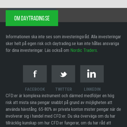
OM DAYTRADING.SE
Informationen ska inte ses som investeringsråd. Alla investeringar
sker helt på egen risk och daytrading.se kan inte hållas ansvariga
för dina investeringar. Läs också om
Nordic Traders
.
FACEBOOK
TWITTER
LINKEDIN
CFD:er är komplexa instrument och därmed medföljer en hög
risk att mista sina pengar snabbt på grund av möjligheten att
använda hävstång. 65-80% av privata konton mister pengar när de
involverar sig i handel med CFD:er. Du ska överväga om du har
tillräcklig kunskap om hur CFD:er fungerar, om du har råd att