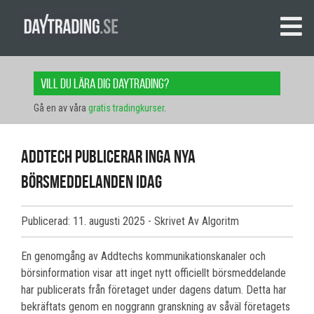
Vill du lära dig daytrading?
Gå en av våra
gratis tradingkurser
.
Addtech publicerar inga nya
börsmeddelanden idag
Publicerad: 11. augusti 2025
- Skrivet Av Algoritm
En genomgång av Addtechs kommunikationskanaler och
börsinformation visar att inget nytt officiellt börsmeddelande
har publicerats från företaget under dagens datum. Detta har
bekräftats genom en noggrann granskning av såväl företagets