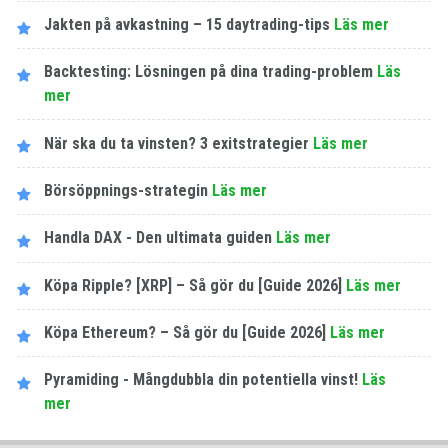
Jakten på avkastning – 15 daytrading-tips
Läs mer
Backtesting: Lösningen på dina trading-problem
Läs
mer
När ska du ta vinsten? 3 exitstrategier
Läs mer
Börsöppnings-strategin
Läs mer
Handla DAX - Den ultimata guiden
Läs mer
Köpa Ripple? [XRP] – Så gör du [Guide 2026]
Läs mer
Köpa Ethereum? – Så gör du [Guide 2026]
Läs mer
Pyramiding - Mångdubbla din potentiella vinst!
Läs
mer