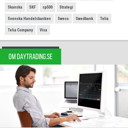
Skanska
SKF
sp500
Strategi
Svenska Handelsbanken
Sweco
Swedbank
Telia
Telia Company
Visa
OM DAYTRADING.SE