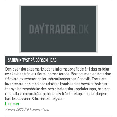
Sandvik tyst på börsen i dag
Den svenska aktiemarknadens informationsflöde är i dag präglat
av aktivitet från ett flertal börsnoterade företag, men en noterbar
frånvaro av nyheter gäller industrikoncernen Sandvik. Trots att
investerare och marknadsaktörer kontinuerligt bevakar bolaget
för nya börsmeddelanden och strategiska uppdateringar, har inga
officiella kommunikéer publicerats från företaget under dagens
handelssession. Situationen belyser…
Läs mer
7 mars 2026
//
0
kommentarer