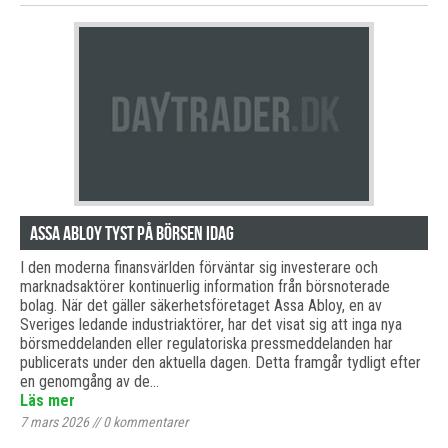
Assa Abloy tyst på börsen idag
I den moderna finansvärlden förväntar sig investerare och
marknadsaktörer kontinuerlig information från börsnoterade
bolag. När det gäller säkerhetsföretaget Assa Abloy, en av
Sveriges ledande industriaktörer, har det visat sig att inga nya
börsmeddelanden eller regulatoriska pressmeddelanden har
publicerats under den aktuella dagen. Detta framgår tydligt efter
en genomgång av de…
Läs mer
7 mars 2026
//
0
kommentarer