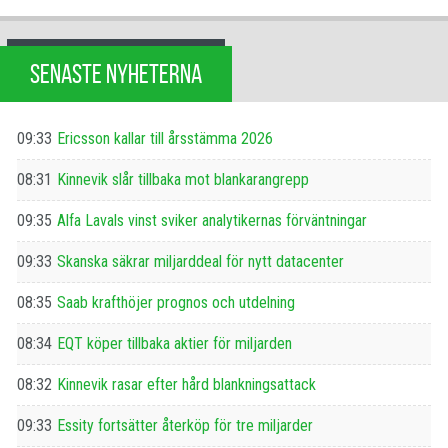
SENASTE NYHETERNA
09:33
Ericsson kallar till årsstämma 2026
08:31
Kinnevik slår tillbaka mot blankarangrepp
09:35
Alfa Lavals vinst sviker analytikernas förväntningar
09:33
Skanska säkrar miljarddeal för nytt datacenter
08:35
Saab krafthöjer prognos och utdelning
08:34
EQT köper tillbaka aktier för miljarden
08:32
Kinnevik rasar efter hård blankningsattack
09:33
Essity fortsätter återköp för tre miljarder