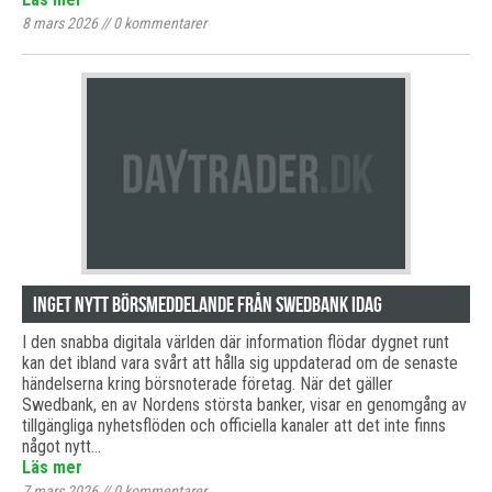
8 mars 2026
//
0
kommentarer
Inget nytt börsmeddelande från Swedbank idag
I den snabba digitala världen där information flödar dygnet runt
kan det ibland vara svårt att hålla sig uppdaterad om de senaste
händelserna kring börsnoterade företag. När det gäller
Swedbank, en av Nordens största banker, visar en genomgång av
tillgängliga nyhetsflöden och officiella kanaler att det inte finns
något nytt…
Läs mer
7 mars 2026
//
0
kommentarer