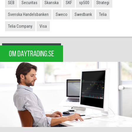
SEB
Securitas
Skanska
SKF
sp500
Strategi
Svenska Handelsbanken
Sweco
Swedbank
Telia
Telia Company
Visa
OM DAYTRADING.SE