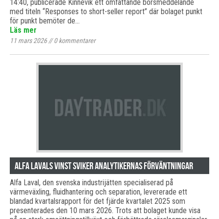
14:40, publicerade Kinnevik ett omfattande börsmeddelande
med titeln “Responses to short-seller report” där bolaget punkt
för punkt bemöter de…
Läs mer
11 mars 2026
//
0
kommentarer
Alfa Lavals vinst sviker analytikernas förväntningar
Alfa Laval, den svenska industrijätten specialiserad på
värmeväxling, fluidhantering och separation, levererade ett
blandad kvartalsrapport för det fjärde kvartalet 2025 som
presenterades den 10 mars 2026. Trots att bolaget kunde visa