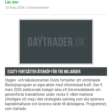
Läs mer
10 mars 2026
//
0
kommentarer
Essity fortsätter återköp för tre miljarder
Hygien- och hälsokoncernen Essity fortsätter sitt omfattande
återköpsprogram av egna aktier med oförminskad kraft. Den 9
mars 2026 publicerade bolaget ännu ett börsmeddelande om
genomförda transaktioner under vecka 9, vilket markerar
ytterligare ett steg i den strategiska satsning som ska optimera
kapitalstrukturen och leverera värde till aktieägarna. Programmet,
som startade…