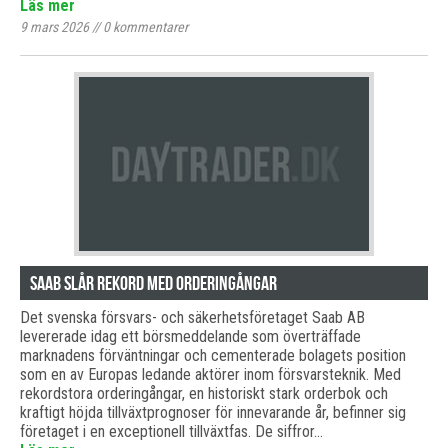
Läs mer
9 mars 2026
//
0
kommentarer
Saab slår rekord med orderingångar
Det svenska försvars- och säkerhetsföretaget Saab AB
levererade idag ett börsmeddelande som överträffade
marknadens förväntningar och cementerade bolagets position
som en av Europas ledande aktörer inom försvarsteknik. Med
rekordstora orderingångar, en historiskt stark orderbok och
kraftigt höjda tillväxtprognoser för innevarande år, befinner sig
företaget i en exceptionell tillväxtfas. De siffror…