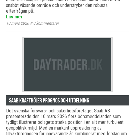
snabbt växande område och understryker den robusta
efterfrågan på…
Läs mer
10 mars 2026
//
0
kommentarer
Saab krafthöjer prognos och utdelning
Det svenska försvars- och säkerhetsföretaget Saab AB
presenterade den 10 mars 2026 flera börsmeddelanden som
tydligt illustrerar bolagets starka position i en allt mer turbulent
geopolitisk miljd. Med en markant upprevidering av
tillväxtprognosen för innevarande år, kombinerat med förslag om