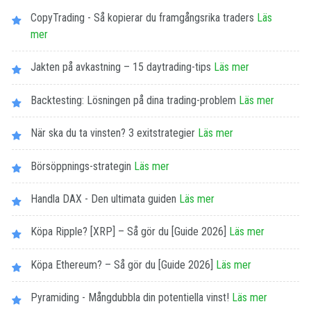
CopyTrading - Så kopierar du framgångsrika traders
Läs
mer
Jakten på avkastning – 15 daytrading-tips
Läs mer
Backtesting: Lösningen på dina trading-problem
Läs mer
När ska du ta vinsten? 3 exitstrategier
Läs mer
Börsöppnings-strategin
Läs mer
Handla DAX - Den ultimata guiden
Läs mer
Köpa Ripple? [XRP] – Så gör du [Guide 2026]
Läs mer
Köpa Ethereum? – Så gör du [Guide 2026]
Läs mer
Pyramiding - Mångdubbla din potentiella vinst!
Läs mer