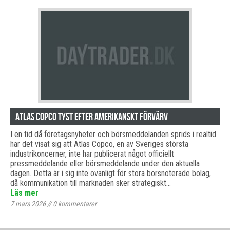
Atlas Copco tyst efter amerikanskt förvärv
I en tid då företagsnyheter och börsmeddelanden sprids i realtid
har det visat sig att Atlas Copco, en av Sveriges största
industrikoncerner, inte har publicerat något officiellt
pressmeddelande eller börsmeddelande under den aktuella
dagen. Detta är i sig inte ovanligt för stora börsnoterade bolag,
då kommunikation till marknaden sker strategiskt…
Läs mer
7 mars 2026
//
0
kommentarer