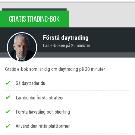
GRATIS TRADING-BOK
Förstå daytrading
Läs e-boken på 20 minuter.
Gratis e-bok som lär dig om daytrading på 20 minuter
Så daytradar du
Lär dig din första strategi
Första hävstång och shorting
Använd den rätta plattformen