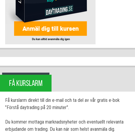
FÅ KURSLARM
Få kurslarm direkt till din e-mail och ta del av vår gratis e-bok
"Förstå daytrading på 20 minuter".
Du kommer mottaga marknadsnyheter och eventuellt relevanta
erbjudande om trading. Du kan när som helst avanmäla dig.