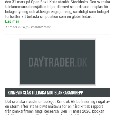
den 31 mars på Open Box i Kista utanför Stockholm. Den svenska
telekommunikationsjätten följer därmed sin ordinarie tidsplan för
bolagsstyrning och aktieägarengagemang, samtidigt som bolaget
fortsätter att befästa sin position som en global ledare…
Läs mer
11 mars 2026
//
0
kommentarer
Kinnevik slår tillbaka mot blankarangrepp
Det svenska investmentbolaget Kinnevik AB befinner sig i ögat av
en storm efter att ha blivit måltavla för en hård kritisk rapport
från blankarfirman Ningi Research. Den 11 mars 2026, klockan