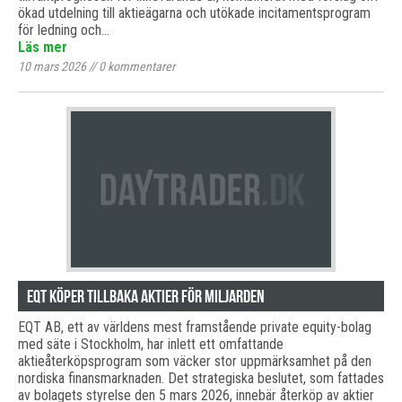
ökad utdelning till aktieägarna och utökade incitamentsprogram
för ledning och…
Läs mer
10 mars 2026
//
0
kommentarer
EQT köper tillbaka aktier för miljarden
EQT AB, ett av världens mest framstående private equity-bolag
med säte i Stockholm, har inlett ett omfattande
aktieåterköpsprogram som väcker stor uppmärksamhet på den
nordiska finansmarknaden. Det strategiska beslutet, som fattades
av bolagets styrelse den 5 mars 2026, innebär återköp av aktier