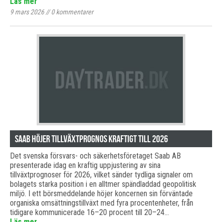
Läs mer
9 mars 2026
//
0
kommentarer
Saab höjer tillväxtprognos kraftigt till 2026
Det svenska försvars- och säkerhetsföretaget Saab AB
presenterade idag en kraftig uppjustering av sina
tillväxtprognoser för 2026, vilket sänder tydliga signaler om
bolagets starka position i en alltmer spändladdad geopolitisk
miljö. I ett börsmeddelande höjer koncernen sin förväntade
organiska omsättningstillväxt med fyra procentenheter, från
tidigare kommunicerade 16–20 procent till 20–24…
Läs mer