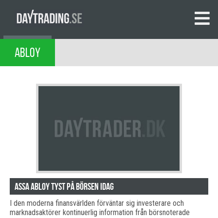
ABLOY
Assa Abloy tyst på börsen idag
I den moderna finansvärlden förväntar sig investerare och
marknadsaktörer kontinuerlig information från börsnoterade