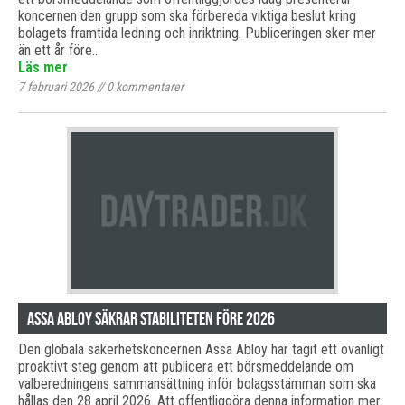
koncernen den grupp som ska förbereda viktiga beslut kring
bolagets framtida ledning och inriktning. Publiceringen sker mer
än ett år före…
Läs mer
7 februari 2026
//
0
kommentarer
Assa Abloy säkrar stabiliteten före 2026
Den globala säkerhetskoncernen Assa Abloy har tagit ett ovanligt
proaktivt steg genom att publicera ett börsmeddelande om
valberedningens sammansättning inför bolagsstämman som ska
hållas den 28 april 2026. Att offentliggöra denna information mer