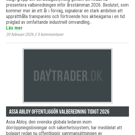
presentera valberedningen inför årsstämman 2026. Beslutet, som
kommer mer än ett år i förväg, signalerar en stark ambition att
upprätthålla transparens och förtroende hos aktieägarna i en tid
präglad av omfattande industriell omvandling…
Läs mer
20 februari 2026
//
0
kommentarer
Assa Abloy offentliggör valberedning tidigt 2026
Assa Abloy, den svenska globala ledaren inom
dörröppningslösningar och säkerhetssystem, har meddelat att
bolaget redan nu offentliggör sammansättningen av