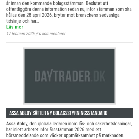
år innan den kommande bolagsstämman. Beslutet att
offentliggöra denna information redan nu, inför stämman som ska
hållas den 28 april 2026, bryter mot branschens sedvanliga
tidslinje och har…
Läs mer
17 februari 2026
//
0
kommentarer
Assa Abloy sätter ny bolagsstyrningsstandard
Assa Abloy, den globala ledaren inom lås- och säkerhetslösningar,
har inlett arbetet inför årsstämman 2026 med ett
börsmeddelande som väcker uppmärksamhet på marknaden.