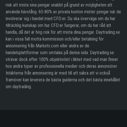
risk att mista sina pengar snabbt på grund av möjligheten att
använda hävstång. 65-80% av privata konton mister pengar när de
involverar sig i handel med CFD:er. Du ska överväga om du har
tillräcklig kunskap om hur CFD:er fungerar, om du har råd att
handla, då det är hög risk för att mista dina pengar. Daytrading.se
kan i vissa fall motta kommission och/eller betalning för
annonsering från Markets.com eller andra av de
handelsplattformar som omtalas på denna sida. Daytrading.se
strävar dock efter 100% objektivitet i likhet med vad man finner
hos andra typer av professionella medier och deras annonsörer.
Intäkterna från annonsering är med till att säkra att vi också
framöver kan leverera de bästa guiderna och det bästa innehållet
om daytrading.