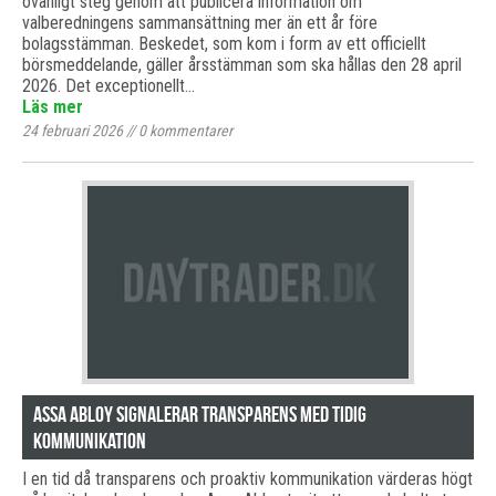
ovanligt steg genom att publicera information om
valberedningens sammansättning mer än ett år före
bolagsstämman. Beskedet, som kom i form av ett officiellt
börsmeddelande, gäller årsstämman som ska hållas den 28 april
2026. Det exceptionellt…
Läs mer
24 februari 2026
//
0
kommentarer
Assa Abloy signalerar transparens med tidig
kommunikation
I en tid då transparens och proaktiv kommunikation värderas högt