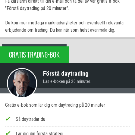
Få kurslarm direkt till din e-mail och ta del av vår gratis e-bok
"Förstå daytrading på 20 minuter".
Du kommer mottaga marknadsnyheter och eventuellt relevanta
erbjudande om trading. Du kan när som helst avanmäla dig.
GRATIS TRADING-BOK
Förstå daytrading
Läs e-boken på 20 minuter.
Gratis e-bok som lär dig om daytrading på 20 minuter
Så daytradar du
Lär dig din första strategi