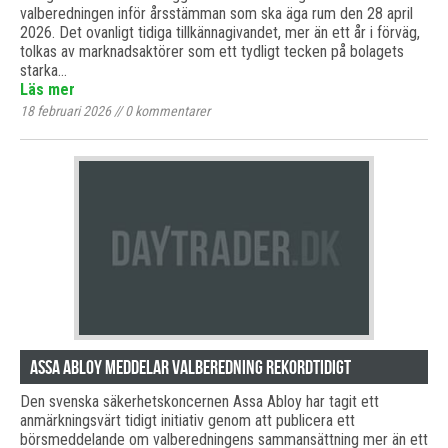
valberedningen inför årsstämman som ska äga rum den 28 april
2026. Det ovanligt tidiga tillkännagivandet, mer än ett år i förväg,
tolkas av marknadsaktörer som ett tydligt tecken på bolagets
starka…
Läs mer
18 februari 2026
//
0
kommentarer
Assa Abloy meddelar valberedning rekordtidigt
Den svenska säkerhetskoncernen Assa Abloy har tagit ett
anmärkningsvärt tidigt initiativ genom att publicera ett
börsmeddelande om valberedningens sammansättning mer än ett