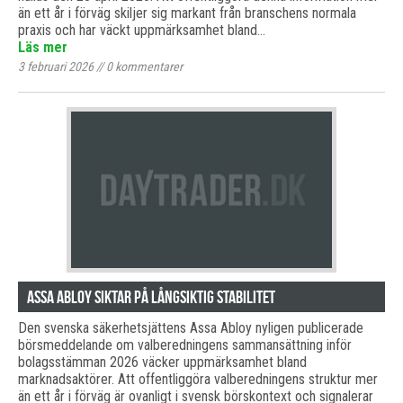
än ett år i förväg skiljer sig markant från branschens normala
praxis och har väckt uppmärksamhet bland…
Läs mer
3 februari 2026
//
0
kommentarer
Assa Abloy siktar på långsiktig stabilitet
Den svenska säkerhetsjättens Assa Abloy nyligen publicerade
börsmeddelande om valberedningens sammansättning inför
bolagsstämman 2026 väcker uppmärksamhet bland
marknadsaktörer. Att offentliggöra valberedningens struktur mer
än ett år i förväg är ovanligt i svensk börskontext och signalerar