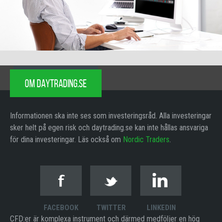
OM DAYTRADING.SE
Informationen ska inte ses som investeringsråd. Alla investeringar
sker helt på egen risk och daytrading.se kan inte hållas ansvariga
för dina investeringar. Läs också om
Nordic Traders
.
FACEBOOK
TWITTER
LINKEDIN
CFD:er är komplexa instrument och därmed medföljer en hög