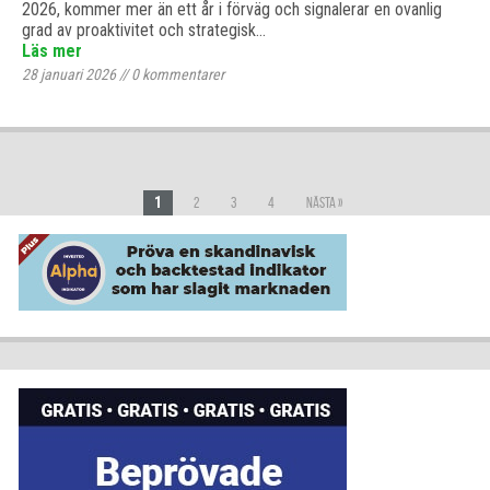
2026, kommer mer än ett år i förväg och signalerar en ovanlig
grad av proaktivitet och strategisk…
Läs mer
28 januari 2026
//
0
kommentarer
1
2
3
4
Nästa »