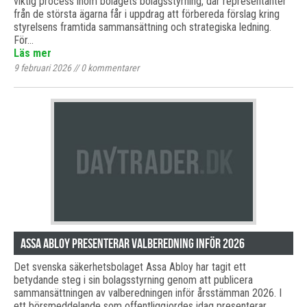
viktig process inom bolagets bolagsstyrning, där representanter
från de största ägarna får i uppdrag att förbereda förslag kring
styrelsens framtida sammansättning och strategiska ledning.
För…
Läs mer
9 februari 2026
//
0
kommentarer
Assa Abloy presenterar valberedning inför 2026
Det svenska säkerhetsbolaget Assa Abloy har tagit ett
betydande steg i sin bolagsstyrning genom att publicera
sammansättningen av valberedningen inför årsstämman 2026. I
ett börsmeddelande som offentliggjordes idag presenterar