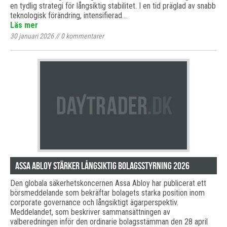
en tydlig strategi för långsiktig stabilitet. I en tid präglad av snabb
teknologisk förändring, intensifierad…
Läs mer
30 januari 2026
//
0
kommentarer
Assa Abloy stärker långsiktig bolagsstyrning 2026
Den globala säkerhetskoncernen Assa Abloy har publicerat ett
börsmeddelande som bekräftar bolagets starka position inom
corporate governance och långsiktigt ägarperspektiv.
Meddelandet, som beskriver sammansättningen av
valberedningen inför den ordinarie bolagsstämman den 28 april