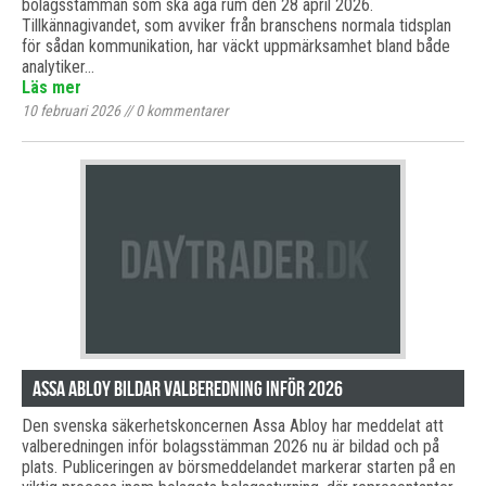
bolagsstämman som ska äga rum den 28 april 2026.
Tillkännagivandet, som avviker från branschens normala tidsplan
för sådan kommunikation, har väckt uppmärksamhet bland både
analytiker…
Läs mer
10 februari 2026
//
0
kommentarer
Assa Abloy bildar valberedning inför 2026
Den svenska säkerhetskoncernen Assa Abloy har meddelat att
valberedningen inför bolagsstämman 2026 nu är bildad och på
plats. Publiceringen av börsmeddelandet markerar starten på en