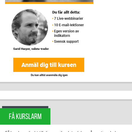
FÅ KURSLARM