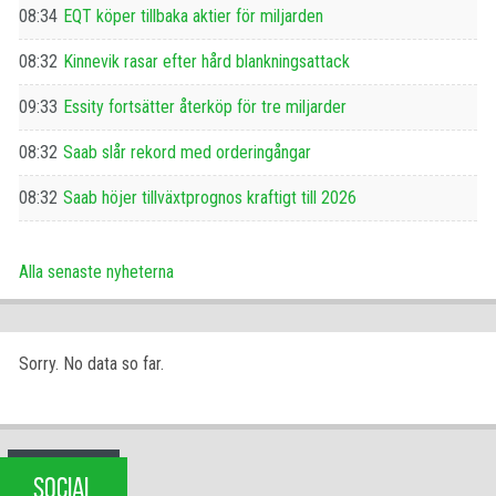
08:34
EQT köper tillbaka aktier för miljarden
08:32
Kinnevik rasar efter hård blankningsattack
09:33
Essity fortsätter återköp för tre miljarder
08:32
Saab slår rekord med orderingångar
08:32
Saab höjer tillväxtprognos kraftigt till 2026
Alla senaste nyheterna
Sorry. No data so far.
SOCIAL