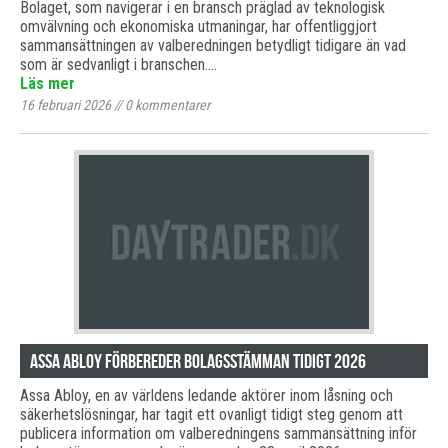
Bolaget, som navigerar i en bransch präglad av teknologisk
omvälvning och ekonomiska utmaningar, har offentliggjort
sammansättningen av valberedningen betydligt tidigare än vad
som är sedvanligt i branschen.…
Läs mer
16 februari 2026
//
0
kommentarer
Assa Abloy förbereder bolagsstämman tidigt 2026
Assa Abloy, en av världens ledande aktörer inom låsning och
säkerhetslösningar, har tagit ett ovanligt tidigt steg genom att
publicera information om valberedningens sammansättning inför