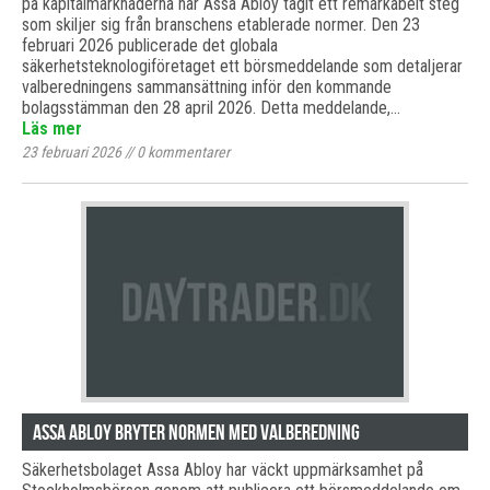
på kapitalmarknaderna har Assa Abloy tagit ett remarkabelt steg
som skiljer sig från branschens etablerade normer. Den 23
februari 2026 publicerade det globala
säkerhetsteknologiföretaget ett börsmeddelande som detaljerar
valberedningens sammansättning inför den kommande
bolagsstämman den 28 april 2026. Detta meddelande,…
Läs mer
23 februari 2026
//
0
kommentarer
Assa Abloy bryter normen med valberedning
Säkerhetsbolaget Assa Abloy har väckt uppmärksamhet på