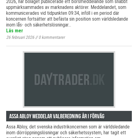
2026, när bolaget publicerade ett börsmeddelande som snabbt
uppmärksammades av marknadens aktörer. Meddelandet, som
kommunicerades vid tidpunkten 09:34, inföll i en period där
koncernen fortsätter att befästa sin position som världsledande
inom lås- och säkerhetslösningar…
Läs mer
26 februari 2026
//
0
kommentarer
Assa Abloy meddelar valberedning år i förväg
Assa Abloy, det svenska industrikoncernen som är världsledande
inom dörröppningslösningar och säkerhetssystem, har tagit ett