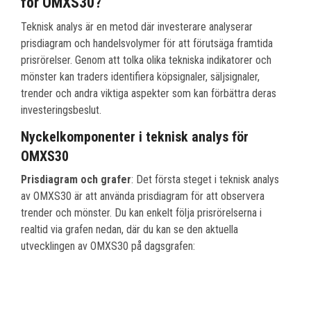
för OMXS30?
Teknisk analys är en metod där investerare analyserar
prisdiagram och handelsvolymer för att förutsäga framtida
prisrörelser. Genom att tolka olika tekniska indikatorer och
mönster kan traders identifiera köpsignaler, säljsignaler,
trender och andra viktiga aspekter som kan förbättra deras
investeringsbeslut.
Nyckelkomponenter i teknisk analys för
OMXS30
Prisdiagram och grafer
: Det första steget i teknisk analys
av OMXS30 är att använda prisdiagram för att observera
trender och mönster. Du kan enkelt följa prisrörelserna i
realtid via grafen nedan, där du kan se den aktuella
utvecklingen av OMXS30 på dagsgrafen: