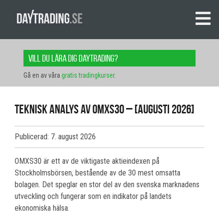
Vill du lära dig daytrading?
Gå en av våra
gratis tradingkurser
.
Teknisk analys av OMXS30 – [augusti 2026]
Publicerad: 7. august 2026
OMXS30 är ett av de viktigaste aktieindexen på
Stockholmsbörsen, bestående av de 30 mest omsatta
bolagen. Det speglar en stor del av den svenska marknadens
utveckling och fungerar som en indikator på landets
ekonomiska hälsa.