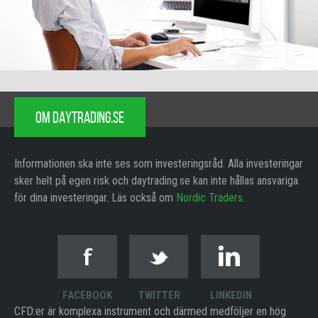
OM DAYTRADING.SE
Informationen ska inte ses som investeringsråd. Alla investeringar
sker helt på egen risk och daytrading.se kan inte hållas ansvariga
för dina investeringar. Läs också om
Nordic Traders
.
FACEBOOK
TWITTER
LINKEDIN
CFD:er är komplexa instrument och därmed medföljer en hög