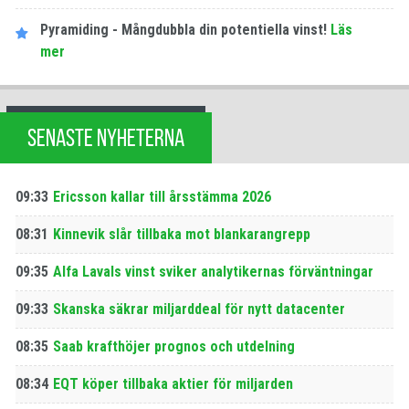
Pyramiding - Mångdubbla din potentiella vinst!
Läs
mer
SENASTE NYHETERNA
09:33
Ericsson kallar till årsstämma 2026
08:31
Kinnevik slår tillbaka mot blankarangrepp
09:35
Alfa Lavals vinst sviker analytikernas förväntningar
09:33
Skanska säkrar miljarddeal för nytt datacenter
08:35
Saab krafthöjer prognos och utdelning
08:34
EQT köper tillbaka aktier för miljarden