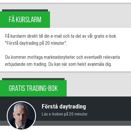
FÅ KURSLARM
Få kurslarm direkt till din e-mail och ta del av vår gratis e-bok
"Förstå daytrading på 20 minuter".
Du kommer mottaga marknadsnyheter och eventuellt relevanta
erbjudande om trading. Du kan när som helst avanmäla dig.
GRATIS TRADING-BOK
Förstå daytrading
Läs e-boken på 20 minuter.