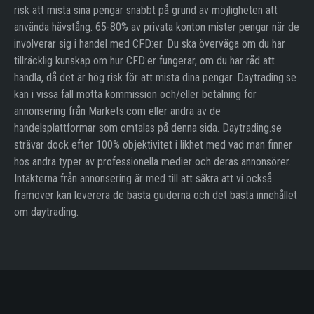
risk att mista sina pengar snabbt på grund av möjligheten att
använda hävstång. 65-80% av privata konton mister pengar när de
involverar sig i handel med CFD:er. Du ska överväga om du har
tillräcklig kunskap om hur CFD:er fungerar, om du har råd att
handla, då det är hög risk för att mista dina pengar. Daytrading.se
kan i vissa fall motta kommission och/eller betalning för
annonsering från Markets.com eller andra av de
handelsplattformar som omtalas på denna sida. Daytrading.se
strävar dock efter 100% objektivitet i likhet med vad man finner
hos andra typer av professionella medier och deras annonsörer.
Intäkterna från annonsering är med till att säkra att vi också
framöver kan leverera de bästa guiderna och det bästa innehållet
om daytrading.