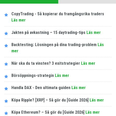
CopyTrading - Så kopierar du framgångsrika traders
Läs mer
Jakten på avkastning – 15 daytrading-tips
Läs mer
Backtesting: Lösningen på dina trading-problem
Läs
mer
När ska du ta vinsten? 3 exitstrategier
Läs mer
Börsöppnings-strategin
Läs mer
Handla DAX - Den ultimata guiden
Läs mer
Köpa Ripple? [XRP] – Så gör du [Guide 2026]
Läs mer
Köpa Ethereum? – Så gör du [Guide 2026]
Läs mer