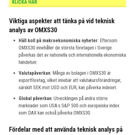
KLICKA HÄR
Viktiga aspekter att tänka på vid teknisk
analys av OMXS30
Håll koll på makroekonomiska nyheter
: Eftersom
OMXS30 innehåller de största företagen i Sverige
påverkas det av nationella och internationella ekonomiska
händelser.
Valutapåverkan
: Många av bolagen i OMXS30 är
exportföretag, vilket innebär att valutakursförändringar,
särskilt SEK mot USD och EUR, kan påverka indexet.
Global påverkan
: Utvecklingen på andra större
marknader som USA:s S&P 500 och europeiska index
som DAX kan också påverka OMXS30.
Fördelar med att använda teknisk analys på