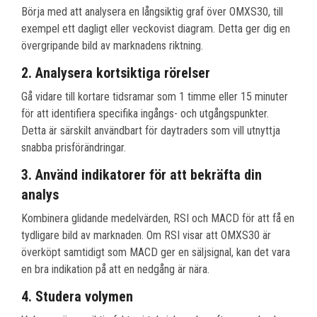
Börja med att analysera en långsiktig graf över OMXS30, till
exempel ett dagligt eller veckovist diagram. Detta ger dig en
övergripande bild av marknadens riktning.
2. Analysera kortsiktiga rörelser
Gå vidare till kortare tidsramar som 1 timme eller 15 minuter
för att identifiera specifika ingångs- och utgångspunkter.
Detta är särskilt användbart för daytraders som vill utnyttja
snabba prisförändringar.
3. Använd indikatorer för att bekräfta din
analys
Kombinera glidande medelvärden, RSI och MACD för att få en
tydligare bild av marknaden. Om RSI visar att OMXS30 är
överköpt samtidigt som MACD ger en säljsignal, kan det vara
en bra indikation på att en nedgång är nära.
4. Studera volymen