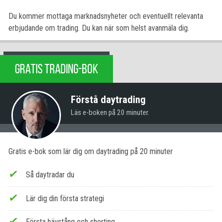
Du kommer mottaga marknadsnyheter och eventuellt relevanta
erbjudande om trading. Du kan när som helst avanmäla dig.
GRATIS TRADING-BOK
Förstå daytrading
Läs e-boken på 20 minuter.
Gratis e-bok som lär dig om daytrading på 20 minuter
Så daytradar du
Lär dig din första strategi
Första hävstång och shorting