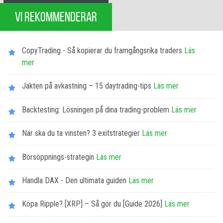
VI REKOMMENDERAR
CopyTrading - Så kopierar du framgångsrika traders
Läs
mer
Jakten på avkastning – 15 daytrading-tips
Läs mer
Backtesting: Lösningen på dina trading-problem
Läs mer
När ska du ta vinsten? 3 exitstrategier
Läs mer
Börsöppnings-strategin
Läs mer
Handla DAX - Den ultimata guiden
Läs mer
Köpa Ripple? [XRP] – Så gör du [Guide 2026]
Läs mer