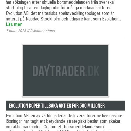
har sökningen efter aktuella börsmeddelanden från svenska
storbolag blivit en daglig rutin för många marknadsaktörer.
Evolution AB, det maltesiska spelutvecklingsbolaget som är
noterat på Nasdaq Stockholm och tidigare känt som Evolution…
Läs mer
7 mars 2026
//
0
kommentarer
Evolution köper tillbaka aktier för 500 miljoner
Evolution AB, en av världens ledande leverantörer av live casino-
lösningar, har tagit ett betydande strategiskt beslut som skakar
om aktiemarknaden. Genom ett börsmeddelande som