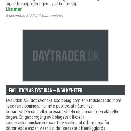
löpande rapporteringen av aktieåterköp…
Läs mer
8 december 2025
//
0
kommentarer
Evolution AB tyst idag – inga nyheter
Evolution AB, det svenska spelbolag som är världsledande inom
livecasinolösningar, har inte publicerat några nya
börsmeddelanden eller pressmeddelanden under den aktuella
dagen. En genomgång av bolagets officiella
kommunikationskanaler samt de vanliga plattformarna för
börsmeddelanden visar att det senaste offentliggjorda