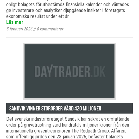
enligt bolagets förutbestämda finansiella kalender och väntades
ge investerare och analytiker djupgående insikter i företagets
ekonomiska resultat under ett år…
Läs mer
5 februari 2026
//
0
kommentarer
Sandvik vinner stororder värd 420 miljoner
Det svenska industriföretaget Sandvik har säkrat en omfattande
order på gruvutrustning värd hundratals miljoner kronor från den
internationella gruventreprenören The Redpath Group. Affären,
som offentliggjordes den 23 januari 2026, befäster bolagets