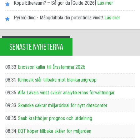
Köpa Ethereum? – Så gör du [Guide 2026]
Läs mer
Pyramiding - Mångdubbla din potentiella vinst!
Läs mer
SENASTE NYHETERNA
09:33
Ericsson kallar till årsstämma 2026
08:31
Kinnevik slår tillbaka mot blankarangrepp
09:35
Alfa Lavals vinst sviker analytikernas förväntningar
09:33
Skanska säkrar miljarddeal för nytt datacenter
08:35
Saab krafthöjer prognos och utdelning
08:34
EQT köper tillbaka aktier för miljarden