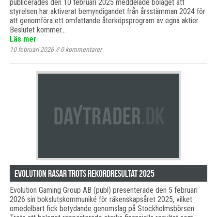
publicerades den 10 februari 2025 meddelade bolaget att
styrelsen har aktiverat bemyndigandet från årsstämman 2024 för
att genomföra ett omfattande återköpsprogram av egna aktier.
Beslutet kommer…
Läs mer
10 februari 2026
//
0
kommentarer
Evolution rasar trots rekordresultat 2025
Evolution Gaming Group AB (publ) presenterade den 5 februari
2026 sin bokslutskommuniké för räkenskapsåret 2025, vilket
omedelbart fick betydande genomslag på Stockholmsbörsen.