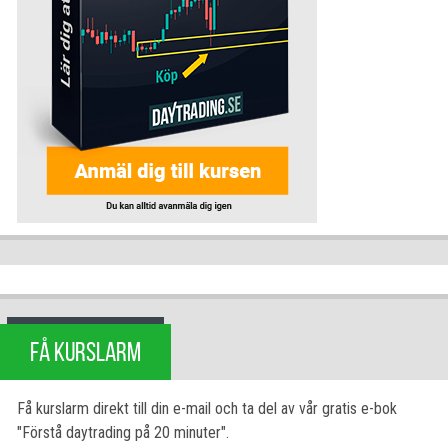
FÅ KURSLARM
Få kurslarm direkt till din e-mail och ta del av vår gratis e-bok
"Förstå daytrading på 20 minuter".