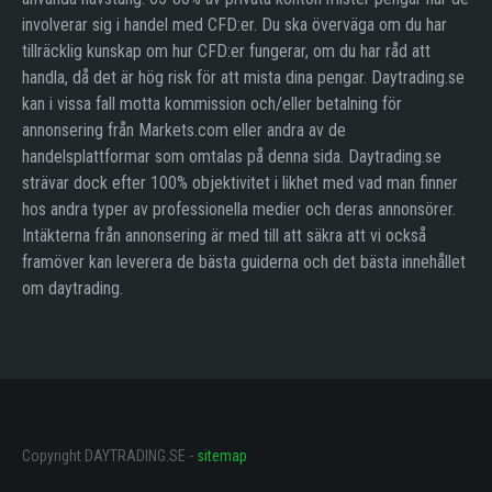
involverar sig i handel med CFD:er. Du ska överväga om du har
tillräcklig kunskap om hur CFD:er fungerar, om du har råd att
handla, då det är hög risk för att mista dina pengar. Daytrading.se
kan i vissa fall motta kommission och/eller betalning för
annonsering från Markets.com eller andra av de
handelsplattformar som omtalas på denna sida. Daytrading.se
strävar dock efter 100% objektivitet i likhet med vad man finner
hos andra typer av professionella medier och deras annonsörer.
Intäkterna från annonsering är med till att säkra att vi också
framöver kan leverera de bästa guiderna och det bästa innehållet
om daytrading.
Copyright DAYTRADING.SE -
sitemap