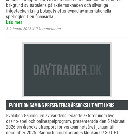
bakgrund av turbulens på aktiemarknaden och allvarliga
frågetecken kring bolagets efterlevnad av internationella
spelregler. Den finansiella…
Läs mer
6 februari 2026
//
0
kommentarer
Evolution Gaming presenterar årsbokslut mitt i kris
Evolution Gaming, en av världens ledande aktörer inom live
casino-spel och onlinespelprogram, presenterade den 5 februari
2026 sin årsbokslutrapport för verksamhetsåret januari till
december 2025. Rapporten publicerades klockan 07:30 CET