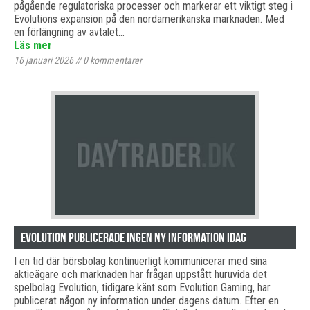
pågående regulatoriska processer och markerar ett viktigt steg i
Evolutions expansion på den nordamerikanska marknaden. Med
en förlängning av avtalet…
Läs mer
16 januari 2026
//
0
kommentarer
Evolution publicerade ingen ny information idag
I en tid där börsbolag kontinuerligt kommunicerar med sina
aktieägare och marknaden har frågan uppstått huruvida det
spelbolag Evolution, tidigare känt som Evolution Gaming, har
publicerat någon ny information under dagens datum. Efter en