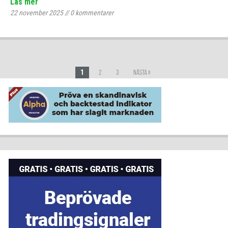
Läs mer
22 november 2025
//
0
kommentarer
1
2
3
Nästa »