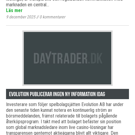
marknaden en central…
Läs mer
9 december 2025
//
0
kommentarer
Evolution publicerar ingen ny information idag
Investerare som följer spelbolagsjätten Evolution AB har under
den senaste tiden kunnat notera en kontinuerlig ström av
börsmeddelanden, främst relaterade till bolagets pågående
återköpsprogram. I takt med att bolaget befäster sin position
som global marknadsledare inom live casino-lösningar har
transparensen gentemot aktieägarna blivit allt viktigare. Den