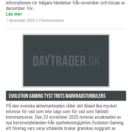
informationen rör tidigare händelser från november och början av
december. För…
Läs mer
7 december 2025
//
0
kommentarer
Evolution Gaming tyst trots marknadsturbulens
På den svenska aktiemarknaden råder det ibland lika mycket
intresse för vad som inte sägs som för vad som faktiskt
kommuniceras. Den 23 november 2025 noteras avsaknaden av
nya börsmeddelanden från spelteknologijätten Evolution Gaming,
ett företag vars varje uttalande brukar granskas noggrant av