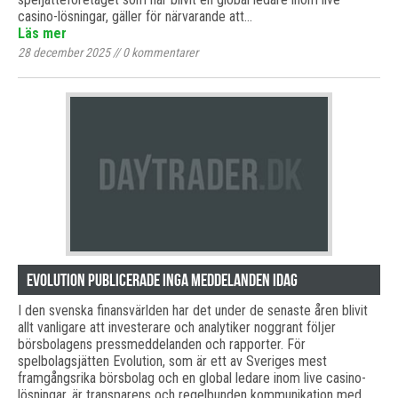
casino-lösningar, gäller för närvarande att…
Läs mer
28 december 2025
//
0
kommentarer
Evolution publicerade inga meddelanden idag
I den svenska finansvärlden har det under de senaste åren blivit
allt vanligare att investerare och analytiker noggrant följer
börsbolagens pressmeddelanden och rapporter. För
spelbolagsjätten Evolution, som är ett av Sveriges mest
framgångsrika börsbolag och en global ledare inom live casino-
lösningar, är transparens och regelbunden kommunikation med