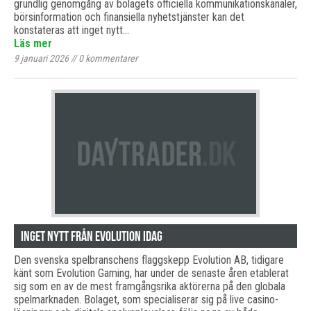
grundlig genomgång av bolagets officiella kommunikationskanaler,
börsinformation och finansiella nyhetstjänster kan det
konstateras att inget nytt…
Läs mer
9 januari 2026
//
0
kommentarer
Inget nytt från Evolution idag
Den svenska spelbranschens flaggskepp Evolution AB, tidigare
känt som Evolution Gaming, har under de senaste åren etablerat
sig som en av de mest framgångsrika aktörerna på den globala
spelmarknaden. Bolaget, som specialiserar sig på live casino-