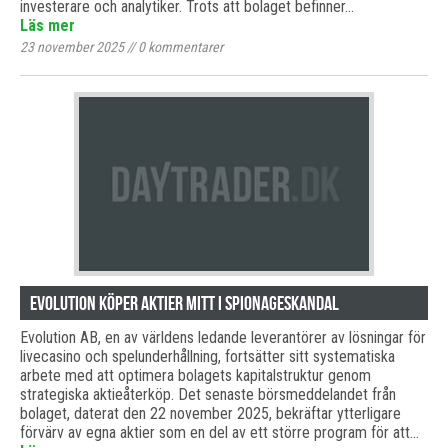
investerare och analytiker. Trots att bolaget befinner…
Läs mer
23 november 2025
//
0
kommentarer
Evolution köper aktier mitt i spionageskandal
Evolution AB, en av världens ledande leverantörer av lösningar för
livecasino och spelunderhållning, fortsätter sitt systematiska
arbete med att optimera bolagets kapitalstruktur genom
strategiska aktieåterköp. Det senaste börsmeddelandet från
bolaget, daterat den 22 november 2025, bekräftar ytterligare
förvärv av egna aktier som en del av ett större program för att…