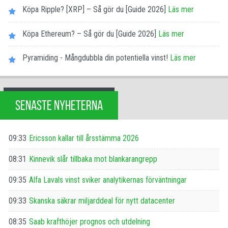
Köpa Ripple? [XRP] – Så gör du [Guide 2026]
Läs mer
Köpa Ethereum? – Så gör du [Guide 2026]
Läs mer
Pyramiding - Mångdubbla din potentiella vinst!
Läs mer
SENASTE NYHETERNA
09:33
Ericsson kallar till årsstämma 2026
08:31
Kinnevik slår tillbaka mot blankarangrepp
09:35
Alfa Lavals vinst sviker analytikernas förväntningar
09:33
Skanska säkrar miljarddeal för nytt datacenter
08:35
Saab krafthöjer prognos och utdelning