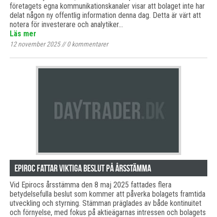
företagets egna kommunikationskanaler visar att bolaget inte har
delat någon ny offentlig information denna dag. Detta är värt att
notera för investerare och analytiker…
Läs mer
12 november 2025
//
0
kommentarer
Epiroc fattar viktiga beslut på årsstämma
Vid Epirocs årsstämma den 8 maj 2025 fattades flera
betydelsefulla beslut som kommer att påverka bolagets framtida
utveckling och styrning. Stämman präglades av både kontinuitet
och förnyelse, med fokus på aktieägarnas intressen och bolagets