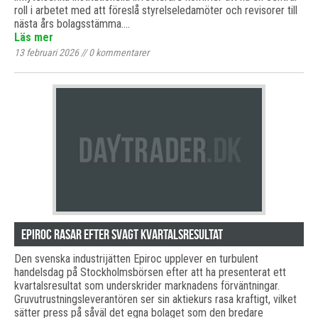
roll i arbetet med att föreslå styrelseledamöter och revisorer till
nästa års bolagsstämma.…
Läs mer
13 februari 2026
//
0
kommentarer
Epiroc rasar efter svagt kvartalsresultat
Den svenska industrijätten Epiroc upplever en turbulent
handelsdag på Stockholmsbörsen efter att ha presenterat ett
kvartalsresultat som underskrider marknadens förväntningar.
Gruvutrustningsleverantören ser sin aktiekurs rasa kraftigt, vilket
sätter press på såväl det egna bolaget som den bredare