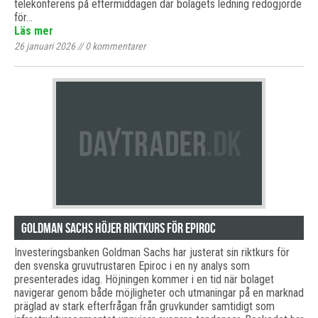
telekonferens på eftermiddagen där bolagets ledning redogjorde
för…
Läs mer
26 januari 2026
//
0
kommentarer
Goldman Sachs höjer riktkurs för Epiroc
Investeringsbanken Goldman Sachs har justerat sin riktkurs för
den svenska gruvutrustaren Epiroc i en ny analys som
presenterades idag. Höjningen kommer i en tid när bolaget
navigerar genom både möjligheter och utmaningar på en marknad
präglad av stark efterfrågan från gruvkunder samtidigt som