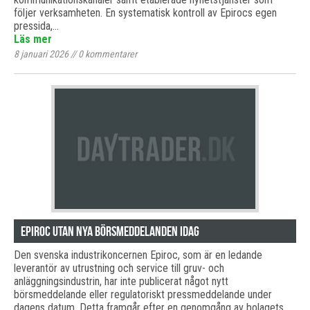
följer verksamheten. En systematisk kontroll av Epirocs egen
pressida,…
Läs mer
8 januari 2026
//
0
kommentarer
Epiroc utan nya börsmeddelanden idag
Den svenska industrikoncernen Epiroc, som är en ledande
leverantör av utrustning och service till gruv- och
anläggningsindustrin, har inte publicerat något nytt
börsmeddelande eller regulatoriskt pressmeddelande under
dagens datum. Detta framgår efter en genomgång av bolagets