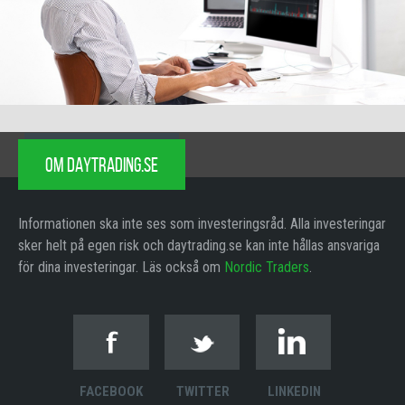
OM DAYTRADING.SE
Informationen ska inte ses som investeringsråd. Alla investeringar
sker helt på egen risk och daytrading.se kan inte hållas ansvariga
för dina investeringar. Läs också om
Nordic Traders
.
FACEBOOK
TWITTER
LINKEDIN