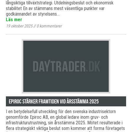
långsiktiga tillväxtstrategi. Utdelningsbeslut och ekonomisk
stabilitet En av stämmans mest väsentliga punkter var
godkännandet av styrelsens…
Läs mer
19 oktober 2025
//
0
kommentarer
Epiroc stärker framtiden vid årsstämma 2025
I en betydelsefull utveckling för den svenska industrisektorn
genomförde Epiroc AB, en global ledare inom gruv- och
infrastrukturutrustning, sin årsstämma 2025. Mötet resulterade i
flera strategiskt viktiga beslut som kommer att forma företagets