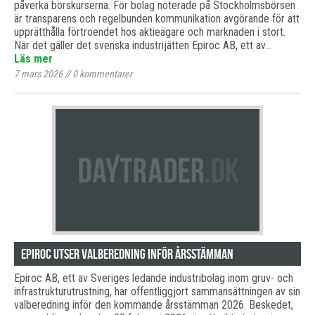
påverka börskurserna. För bolag noterade på Stockholmsbörsen
är transparens och regelbunden kommunikation avgörande för att
upprätthålla förtroendet hos aktieägare och marknaden i stort.
När det gäller det svenska industrijätten Epiroc AB, ett av…
Läs mer
7 mars 2026
//
0
kommentarer
Epiroc utser valberedning inför årsstämman
Epiroc AB, ett av Sveriges ledande industribolag inom gruv- och
infrastrukturutrustning, har offentliggjort sammansättningen av sin
valberedning inför den kommande årsstämman 2026. Beskedet,