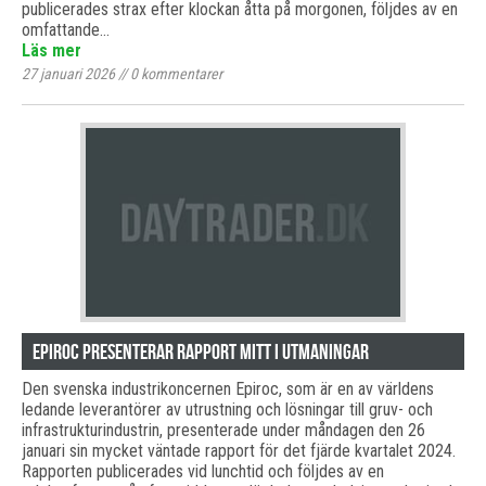
publicerades strax efter klockan åtta på morgonen, följdes av en
omfattande…
Läs mer
27 januari 2026
//
0
kommentarer
Epiroc presenterar rapport mitt i utmaningar
Den svenska industrikoncernen Epiroc, som är en av världens
ledande leverantörer av utrustning och lösningar till gruv- och
infrastrukturindustrin, presenterade under måndagen den 26
januari sin mycket väntade rapport för det fjärde kvartalet 2024.
Rapporten publicerades vid lunchtid och följdes av en