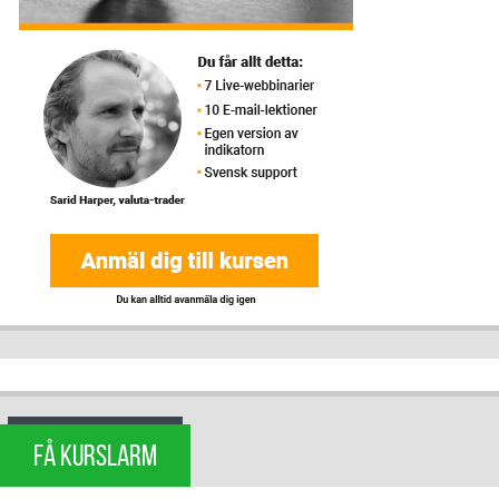
FÅ KURSLARM