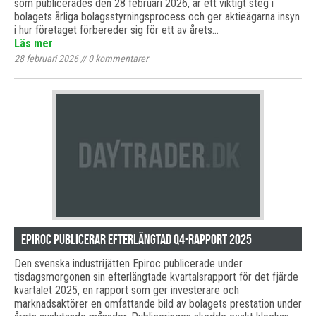
som publicerades den 28 februari 2026, är ett viktigt steg i
bolagets årliga bolagsstyrningsprocess och ger aktieägarna insyn
i hur företaget förbereder sig för ett av årets…
Läs mer
28 februari 2026
//
0
kommentarer
Epiroc publicerar efterlängtad Q4-rapport 2025
Den svenska industrijätten Epiroc publicerade under
tisdagsmorgonen sin efterlängtade kvartalsrapport för det fjärde
kvartalet 2025, en rapport som ger investerare och
marknadsaktörer en omfattande bild av bolagets prestation under