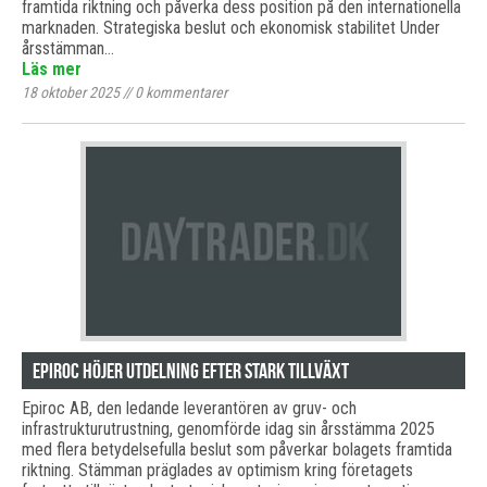
framtida riktning och påverka dess position på den internationella
marknaden. Strategiska beslut och ekonomisk stabilitet Under
årsstämman…
Läs mer
18 oktober 2025
//
0
kommentarer
Epiroc höjer utdelning efter stark tillväxt
Epiroc AB, den ledande leverantören av gruv- och
infrastrukturutrustning, genomförde idag sin årsstämma 2025
med flera betydelsefulla beslut som påverkar bolagets framtida
riktning. Stämman präglades av optimism kring företagets