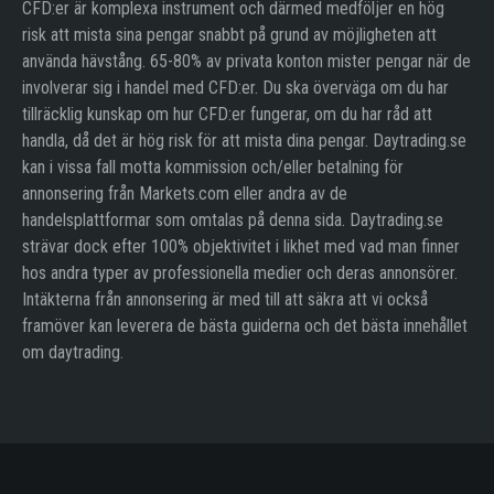
CFD:er är komplexa instrument och därmed medföljer en hög
risk att mista sina pengar snabbt på grund av möjligheten att
använda hävstång. 65-80% av privata konton mister pengar när de
involverar sig i handel med CFD:er. Du ska överväga om du har
tillräcklig kunskap om hur CFD:er fungerar, om du har råd att
handla, då det är hög risk för att mista dina pengar. Daytrading.se
kan i vissa fall motta kommission och/eller betalning för
annonsering från Markets.com eller andra av de
handelsplattformar som omtalas på denna sida. Daytrading.se
strävar dock efter 100% objektivitet i likhet med vad man finner
hos andra typer av professionella medier och deras annonsörer.
Intäkterna från annonsering är med till att säkra att vi också
framöver kan leverera de bästa guiderna och det bästa innehållet
om daytrading.