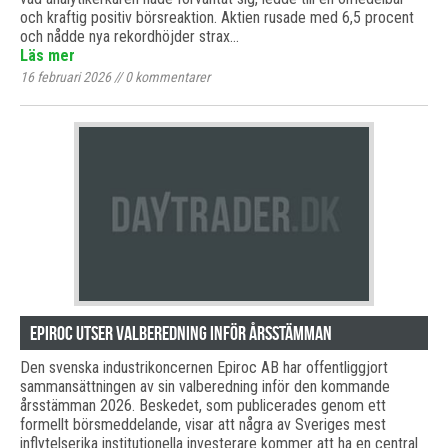
och kraftig positiv börsreaktion. Aktien rusade med 6,5 procent
och nådde nya rekordhöjder strax…
Läs mer
16 februari 2026
//
0
kommentarer
Epiroc utser valberedning inför årsstämman
Den svenska industrikoncernen Epiroc AB har offentliggjort
sammansättningen av sin valberedning inför den kommande
årsstämman 2026. Beskedet, som publicerades genom ett
formellt börsmeddelande, visar att några av Sveriges mest
inflytelserika institutionella investerare kommer att ha en central