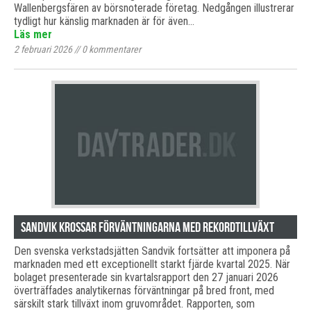
Wallenbergsfären av börsnoterade företag. Nedgången illustrerar
tydligt hur känslig marknaden är för även…
Läs mer
2 februari 2026
//
0
kommentarer
Sandvik krossar förväntningarna med rekordtillväxt
Den svenska verkstadsjätten Sandvik fortsätter att imponera på
marknaden med ett exceptionellt starkt fjärde kvartal 2025. När
bolaget presenterade sin kvartalsrapport den 27 januari 2026
överträffades analytikernas förväntningar på bred front, med
särskilt stark tillväxt inom gruvområdet. Rapporten, som