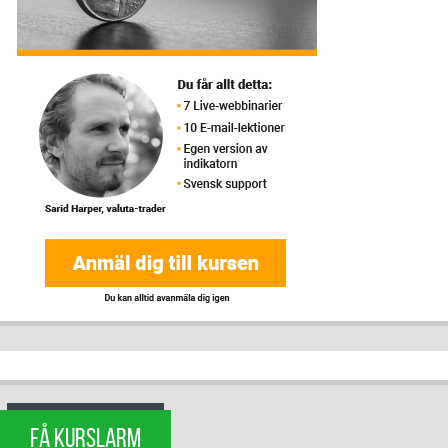
FÅ KURSLARM