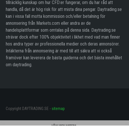
tillräcklig kunskap om hur CFD:er fungerar, om du har råd att
handla, då det är hög risk för att mista dina pengar. Daytrading.se
kan i vissa fall motta kommission och/eller betalning för
annonsering från Markets.com eller andra av de
handelsplattformar som omtalas på denna sida. Daytrading.se
strävar dock efter 100% objektivitet i likhet med vad man finner
hos andra typer av professionella medier och deras annonsörer.
Intäkterna från annonsering är med till att säkra att vi också
framöver kan leverera de bästa guiderna och det bästa innehållet
om daytrading.
Copyright DAYTRADING.SE -
sitemap
Vänligen notera: