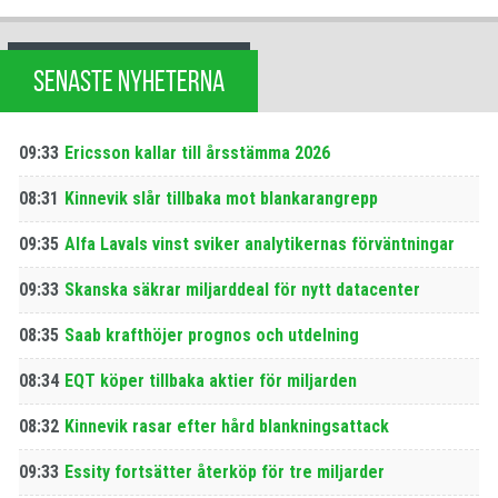
SENASTE NYHETERNA
09:33
Ericsson kallar till årsstämma 2026
08:31
Kinnevik slår tillbaka mot blankarangrepp
09:35
Alfa Lavals vinst sviker analytikernas förväntningar
09:33
Skanska säkrar miljarddeal för nytt datacenter
08:35
Saab krafthöjer prognos och utdelning
08:34
EQT köper tillbaka aktier för miljarden
08:32
Kinnevik rasar efter hård blankningsattack
09:33
Essity fortsätter återköp för tre miljarder