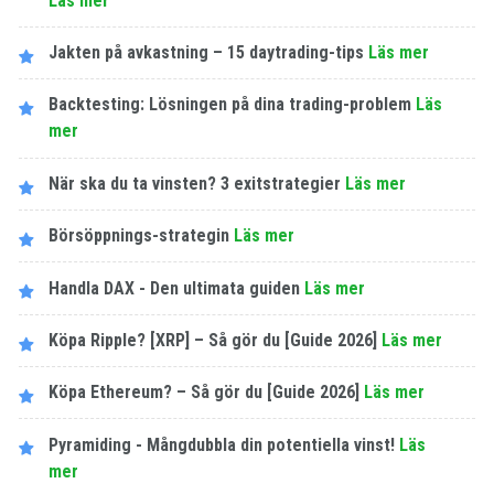
Läs mer
Jakten på avkastning – 15 daytrading-tips
Läs mer
Backtesting: Lösningen på dina trading-problem
Läs
mer
När ska du ta vinsten? 3 exitstrategier
Läs mer
Börsöppnings-strategin
Läs mer
Handla DAX - Den ultimata guiden
Läs mer
Köpa Ripple? [XRP] – Så gör du [Guide 2026]
Läs mer
Köpa Ethereum? – Så gör du [Guide 2026]
Läs mer
Pyramiding - Mångdubbla din potentiella vinst!
Läs
mer