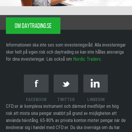
OM DAYTRADING.SE
Informationen ska inte ses som investeringsråd. Alla investeringar
sker helt på egen risk och daytrading.se kan inte hållas ansvariga
för dina investeringar. Läs också om
Nordic Traders
.
FACEBOOK
TWITTER
LINKEDIN
CFD:er är komplexa instrument och därmed medföljer en hög
risk att mista sina pengar snabbt på grund av möjligheten att
använda hävstång. 65-80% av privata konton mister pengar när de
involverar sig i handel med CFD:er. Du ska överväga om du har