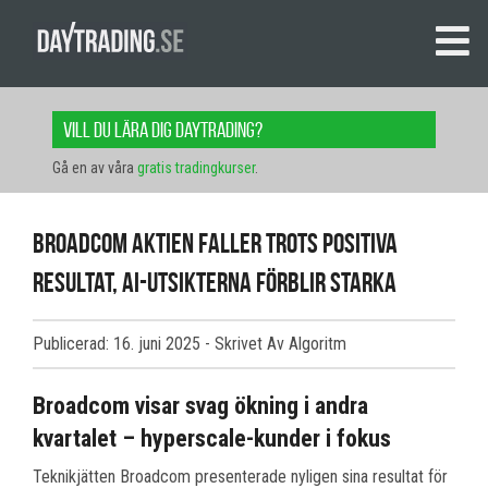
Vill du lära dig daytrading?
Gå en av våra
gratis tradingkurser
.
Broadcom Aktien Faller Trots Positiva
Resultat, AI-Utsikterna Förblir Starka
Publicerad: 16. juni 2025
- Skrivet Av Algoritm
Broadcom visar svag ökning i andra
kvartalet – hyperscale-kunder i fokus
Teknikjätten Broadcom presenterade nyligen sina resultat för