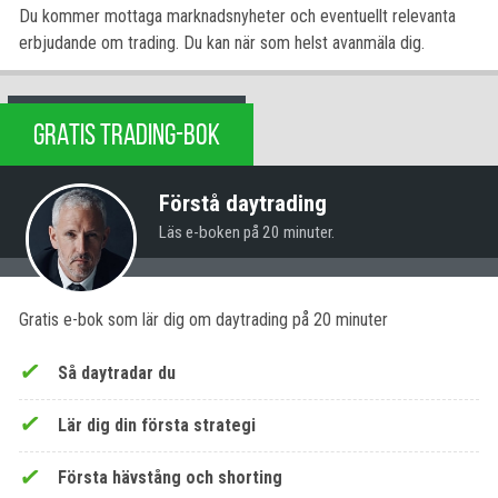
Du kommer mottaga marknadsnyheter och eventuellt relevanta
erbjudande om trading. Du kan när som helst avanmäla dig.
GRATIS TRADING-BOK
Förstå daytrading
Läs e-boken på 20 minuter.
Gratis e-bok som lär dig om daytrading på 20 minuter
Så daytradar du
Lär dig din första strategi
Första hävstång och shorting