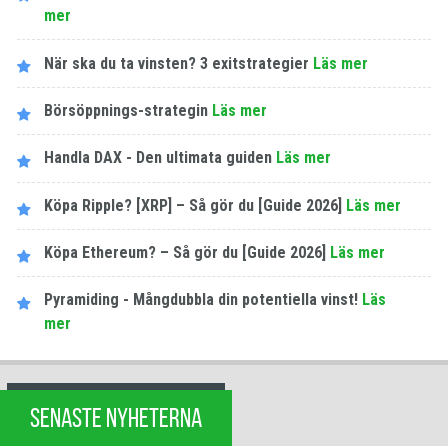
mer
När ska du ta vinsten? 3 exitstrategier
Läs mer
Börsöppnings-strategin
Läs mer
Handla DAX - Den ultimata guiden
Läs mer
Köpa Ripple? [XRP] – Så gör du [Guide 2026]
Läs mer
Köpa Ethereum? – Så gör du [Guide 2026]
Läs mer
Pyramiding - Mångdubbla din potentiella vinst!
Läs
mer
SENASTE NYHETERNA