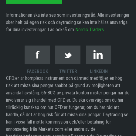
Informationen ska inte ses som investeringsråd. Alla investeringar
sker helt på egen risk och daytrading.se kan inte hållas ansvariga
för dina investeringar. Läs också om
Nordic Traders
.
FACEBOOK
TWITTER
LINKEDIN
CFD:er är komplexa instrument och därmed medföljer en hög
risk att mista sina pengar snabbt på grund av möjligheten att
använda hävstång. 65-80% av privata konton mister pengar när de
involverar sig i handel med CFD:er. Du ska överväga om du har
tillräcklig kunskap om hur CFD:er fungerar, om du har råd att
handla, då det är hög risk för att mista dina pengar. Daytrading.se
kan i vissa fall motta kommission och/eller betalning för
annonsering från Markets.com eller andra av de