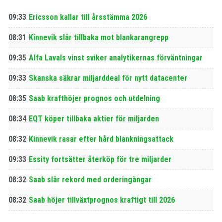
09:33
Ericsson kallar till årsstämma 2026
08:31
Kinnevik slår tillbaka mot blankarangrepp
09:35
Alfa Lavals vinst sviker analytikernas förväntningar
09:33
Skanska säkrar miljarddeal för nytt datacenter
08:35
Saab krafthöjer prognos och utdelning
08:34
EQT köper tillbaka aktier för miljarden
08:32
Kinnevik rasar efter hård blankningsattack
09:33
Essity fortsätter återköp för tre miljarder
08:32
Saab slår rekord med orderingångar
08:32
Saab höjer tillväxtprognos kraftigt till 2026