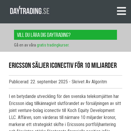
Vill du lära dig daytrading?
Gå en av våra
gratis tradingkurser
.
Ericsson säljer iconectiv för 10 miljarder
Publicerad: 22. september 2025
- Skrivet Av Algoritm
I en betydande utveckling för den svenska telekomjätten har
Ericsson idag tillkännagivit slutförandet av försäljningen av sitt
joint venture-bolag iconectiv till Koch Equity Development
LLC. Affären, som värderas till närmare 10 miljarder kronor,
markerar ett strategiskt skifte i Ericssons portföljhantering