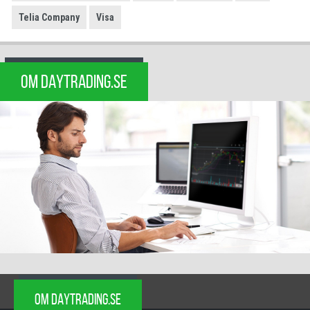
Telia Company
Visa
OM DAYTRADING.SE
OM DAYTRADING.SE