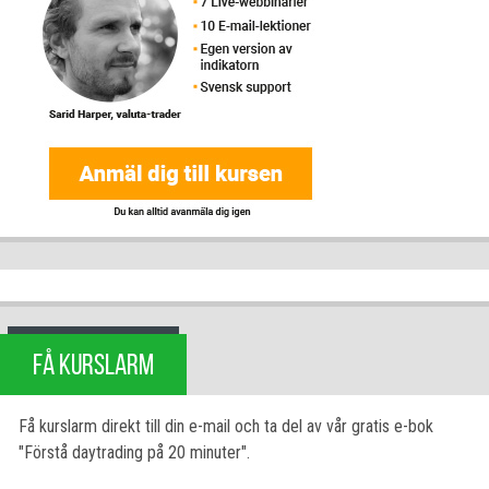
FÅ KURSLARM
Få kurslarm direkt till din e-mail och ta del av vår gratis e-bok
"Förstå daytrading på 20 minuter".