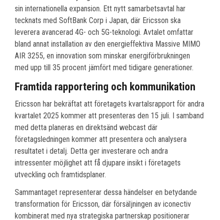
sin internationella expansion. Ett nytt samarbetsavtal har
tecknats med SoftBank Corp i Japan, där Ericsson ska
leverera avancerad 4G- och 5G-teknologi. Avtalet omfattar
bland annat installation av den energieffektiva Massive MIMO
AIR 3255, en innovation som minskar energiförbrukningen
med upp till 35 procent jämfört med tidigare generationer.
Framtida rapportering och kommunikation
Ericsson har bekräftat att företagets kvartalsrapport för andra
kvartalet 2025 kommer att presenteras den 15 juli. I samband
med detta planeras en direktsänd webcast där
företagsledningen kommer att presentera och analysera
resultatet i detalj. Detta ger investerare och andra
intressenter möjlighet att få djupare insikt i företagets
utveckling och framtidsplaner.
Sammantaget representerar dessa händelser en betydande
transformation för Ericsson, där försäljningen av iconectiv
kombinerat med nya strategiska partnerskap positionerar