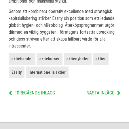
ambitioner och finansiella styrka.
Genom att kombinera operativ excellence med strategisk
kapitalallokering stärker Essity sin position som ett ledande
globalt hygien- och hälsobolag. Återköpsprogrammet utgör
därmed en viktig byggsten i företagets fortsatta utveckling
och dess strävan efter att skapa hållbart värde för alla
intressenter.
aktiehandel
aktiekurser
aktienyheter
aktier
Essity
internationella aktier
FÖREGÅENDE INLÄGG
NÄSTA INLÄGG