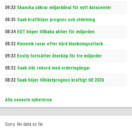
09:33
Skanska säkrar miljarddeal för nytt datacenter
08:35
Saab krafthöjer prognos och utdelning
08:34
EQT köper tillbaka aktier för miljarden
08:32
Kinnevik rasar efter hård blankningsattack
09:33
Essity fortsätter återköp för tre miljarder
08:32
Saab slår rekord med orderingångar
08:32
Saab höjer tillväxtprognos kraftigt till 2026
Alla senaste nyheterna
Sorry. No data so far.