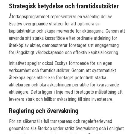
Strategisk betydelse och framtidsutsikter
Återköpsprogrammet representerar en väsentlig del av
Essitys övergripande strategi för att optimera sin
kapitalstruktur och skapa mervärde för aktieägarna. Genom att
använda sitt starka kassaflöde efter ordinarie utdelning för
återköp av aktier, demonstrerar företaget sitt engagemang
för långsiktigt värdeskapande och effektiv kapitalallokering.
Initiativet speglar också Essitys förtroende för sin egen
verksamhet och framtidsutsikter. Genom att systematiskt
återköpa egna aktier kan företaget potentiellt stärka
aktiekursen och öka avkastningen per aktie för kvarvarande
aktieägare. Detta ligger i linje med företagets målsättning att
leverera stark och hållbar avkastning till sina investerare.
Reglering och övervakning
För att säkerställa full transparens och regelefterlevnad
genomförs alla återköp under strikt övervakning och i enlighet