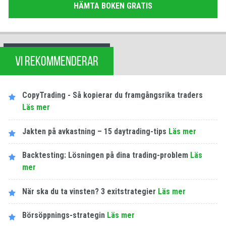
HÄMTA BOKEN GRATIS
VI REKOMMENDERAR
CopyTrading - Så kopierar du framgångsrika traders
Läs mer
Jakten på avkastning – 15 daytrading-tips
Läs mer
Backtesting: Lösningen på dina trading-problem
Läs
mer
När ska du ta vinsten? 3 exitstrategier
Läs mer
Börsöppnings-strategin
Läs mer