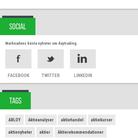
SOCIAL
Marknadens bästa nyheter om daytrading
FACEBOOK
TWITTER
LINKEDIN
TAGS
ABLOY
Aktieanalyser
aktiehandel
aktiekurser
aktienyheter
aktier
Aktierekommendationer