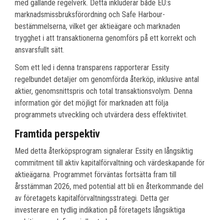
med gällande regelverk. Detta inkluderar både EU:s
marknadsmissbruksförordning och Safe Harbour-
bestämmelserna, vilket ger aktieägare och marknaden
trygghet i att transaktionerna genomförs på ett korrekt och
ansvarsfullt sätt.
Som ett led i denna transparens rapporterar Essity
regelbundet detaljer om genomförda återköp, inklusive antal
aktier, genomsnittspris och total transaktionsvolym. Denna
information gör det möjligt för marknaden att följa
programmets utveckling och utvärdera dess effektivitet.
Framtida perspektiv
Med detta återköpsprogram signalerar Essity en långsiktig
commitment till aktiv kapitalförvaltning och värdeskapande för
aktieägarna. Programmet förväntas fortsätta fram till
årsstämman 2026, med potential att bli en återkommande del
av företagets kapitalförvaltningsstrategi. Detta ger
investerare en tydlig indikation på företagets långsiktiga