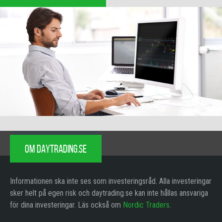
OM DAYTRADING.SE
Informationen ska inte ses som investeringsråd. Alla investeringar
sker helt på egen risk och daytrading.se kan inte hållas ansvariga
för dina investeringar. Läs också om
Nordic Traders
.