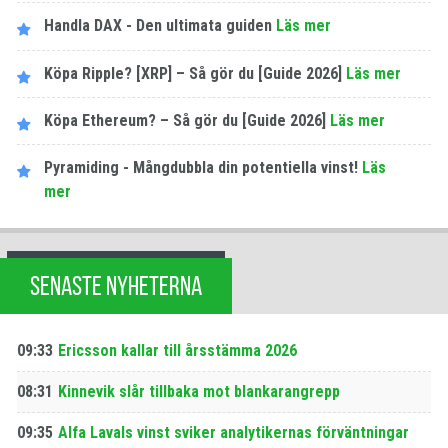
Handla DAX - Den ultimata guiden
Läs mer
Köpa Ripple? [XRP] – Så gör du [Guide 2026]
Läs mer
Köpa Ethereum? – Så gör du [Guide 2026]
Läs mer
Pyramiding - Mångdubbla din potentiella vinst!
Läs
mer
SENASTE NYHETERNA
09:33
Ericsson kallar till årsstämma 2026
08:31
Kinnevik slår tillbaka mot blankarangrepp
09:35
Alfa Lavals vinst sviker analytikernas förväntningar