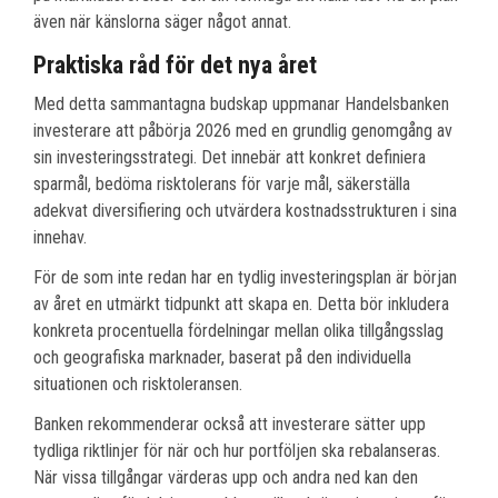
även när känslorna säger något annat.
Praktiska råd för det nya året
Med detta sammantagna budskap uppmanar Handelsbanken
investerare att påbörja 2026 med en grundlig genomgång av
sin investeringsstrategi. Det innebär att konkret definiera
sparmål, bedöma risktolerans för varje mål, säkerställa
adekvat diversifiering och utvärdera kostnadsstrukturen i sina
innehav.
För de som inte redan har en tydlig investeringsplan är början
av året en utmärkt tidpunkt att skapa en. Detta bör inkludera
konkreta procentuella fördelningar mellan olika tillgångsslag
och geografiska marknader, baserat på den individuella
situationen och risktoleransen.
Banken rekommenderar också att investerare sätter upp
tydliga riktlinjer för när och hur portföljen ska rebalanseras.
När vissa tillgångar värderas upp och andra ned kan den