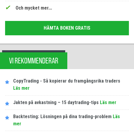
Och mycket mer...
HÄMTA BOKEN GRATIS
VI REKOMMENDERAR
CopyTrading - Så kopierar du framgångsrika traders
Läs mer
Jakten på avkastning – 15 daytrading-tips
Läs mer
Backtesting: Lösningen på dina trading-problem
Läs
mer