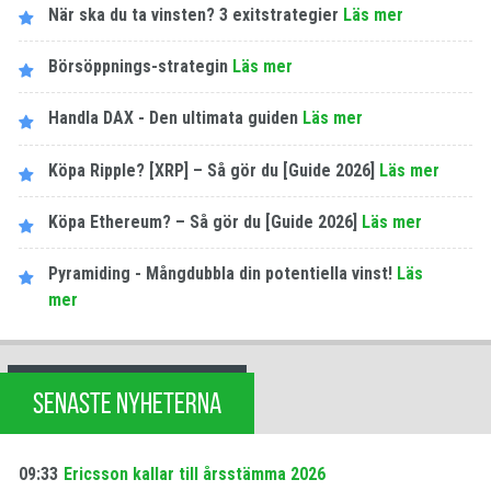
När ska du ta vinsten? 3 exitstrategier
Läs mer
Börsöppnings-strategin
Läs mer
Handla DAX - Den ultimata guiden
Läs mer
Köpa Ripple? [XRP] – Så gör du [Guide 2026]
Läs mer
Köpa Ethereum? – Så gör du [Guide 2026]
Läs mer
Pyramiding - Mångdubbla din potentiella vinst!
Läs
mer
SENASTE NYHETERNA
09:33
Ericsson kallar till årsstämma 2026