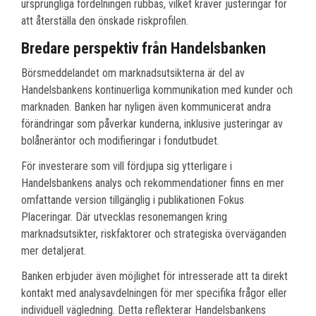
ursprungliga fördelningen rubbas, vilket kräver justeringar för
att återställa den önskade riskprofilen.
Bredare perspektiv från Handelsbanken
Börsmeddelandet om marknadsutsikterna är del av
Handelsbankens kontinuerliga kommunikation med kunder och
marknaden. Banken har nyligen även kommunicerat andra
förändringar som påverkar kunderna, inklusive justeringar av
bolåneräntor och modifieringar i fondutbudet.
För investerare som vill fördjupa sig ytterligare i
Handelsbankens analys och rekommendationer finns en mer
omfattande version tillgänglig i publikationen Fokus
Placeringar. Där utvecklas resonemangen kring
marknadsutsikter, riskfaktorer och strategiska överväganden
mer detaljerat.
Banken erbjuder även möjlighet för intresserade att ta direkt
kontakt med analysavdelningen för mer specifika frågor eller
individuell vägledning. Detta reflekterar Handelsbankens