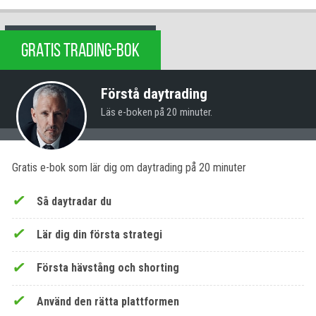
GRATIS TRADING-BOK
Förstå daytrading
Läs e-boken på 20 minuter.
Gratis e-bok som lär dig om daytrading på 20 minuter
Så daytradar du
Lär dig din första strategi
Första hävstång och shorting
Använd den rätta plattformen