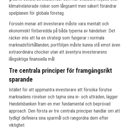
klimatrelaterade risker som långsamt men säkert förändrar
spelplanen för globala företag.
Forssén menar att investerare måste vara mentalt och
ekonomiskt förberedda på båda typerna av händelser. Det
räcker inte att ha en strategi som fungerar i normala
marknadsförhållanden; portföljen måste kunna stå emot även
extraordinära chocker utan att äventyra investerarens
långsiktiga finansiella mål.
Tre centrala principer för framgångsrikt
sparande
Istället för att uppmuntra investerare att försöka förutse
marknadens rörelser och tajma sina in- och utträden, lägger
Handelsbanken fram en mer fundamental och beprövad
approach. Den första av tre centrala principer handlar om att
tydligt definiera sina sparmål och rangordna dem efter
viktighet.