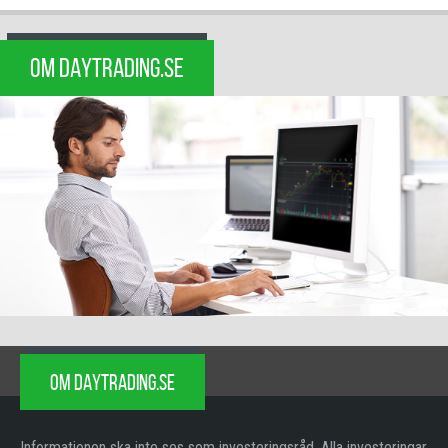
OM DAYTRADING.SE
OM DAYTRADING.SE
Informationen ska inte ses som investeringsråd. Alla investeringar