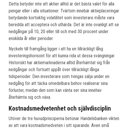
Detta betyder inte att aktier alltid är det bästa valet för alla
pengar eller i alla situationer. Tvärtom innebär aktieplaceringar
betydande kortsiktig volatilitet som investerare måste vara
beredda att acceptera och uthärda. Det är inte ovanligt att se
nedgångar på 10, 20 eller till och med 30 procent under
enskilda år eller perioder.
Nyckeln till framgång ligger i att ha en tillräckligt lång
investeringshorisont för att kunna rida ut dessa svängningar.
Historiskt har aktiemarknaderna alltid återhämtat sig från
nedgångar och fortsatt uppåt över tillräckligt långa
tidsperioder. Den investerare som tvingas sälja under en
nedgång för att täcka omedelbara behov realiserar sina
förluster, medan den som kan vänta ser sina innehav
återhämta sig och växa.
Kostnadsmedvetenhet och självdisciplin
Utöver de tre huvudprinciperna betonar Handelsbanken vikten
av att vara kostnadsmedveten i sitt sparande. Även små