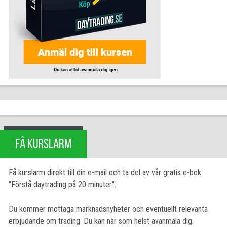
FÅ KURSLARM
Få kurslarm direkt till din e-mail och ta del av vår gratis e-bok
"Förstå daytrading på 20 minuter".
Du kommer mottaga marknadsnyheter och eventuellt relevanta
erbjudande om trading. Du kan när som helst avanmäla dig.