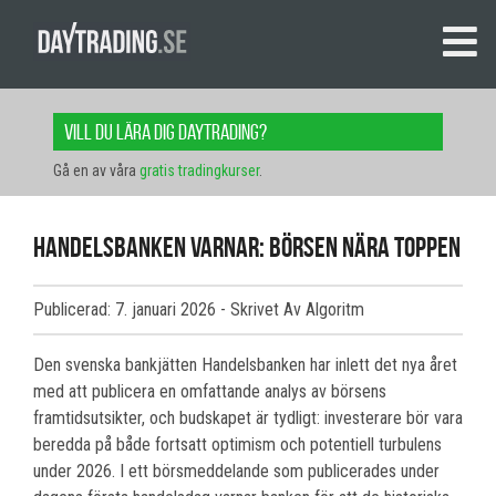
Vill du lära dig daytrading?
Gå en av våra
gratis tradingkurser
.
Handelsbanken varnar: Börsen nära toppen
Publicerad: 7. januari 2026
- Skrivet Av Algoritm
Den svenska bankjätten Handelsbanken har inlett det nya året
med att publicera en omfattande analys av börsens
framtidsutsikter, och budskapet är tydligt: investerare bör vara
beredda på både fortsatt optimism och potentiell turbulens
under 2026. I ett börsmeddelande som publicerades under