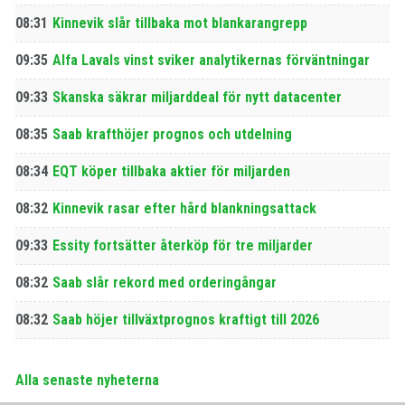
08:31
Kinnevik slår tillbaka mot blankarangrepp
09:35
Alfa Lavals vinst sviker analytikernas förväntningar
09:33
Skanska säkrar miljarddeal för nytt datacenter
08:35
Saab krafthöjer prognos och utdelning
08:34
EQT köper tillbaka aktier för miljarden
08:32
Kinnevik rasar efter hård blankningsattack
09:33
Essity fortsätter återköp för tre miljarder
08:32
Saab slår rekord med orderingångar
08:32
Saab höjer tillväxtprognos kraftigt till 2026
Alla senaste nyheterna