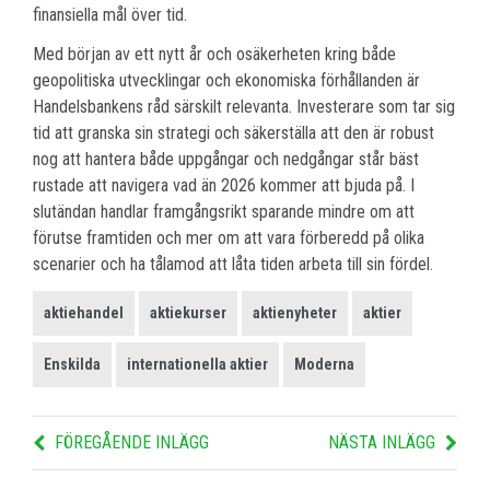
finansiella mål över tid.
Med början av ett nytt år och osäkerheten kring både
geopolitiska utvecklingar och ekonomiska förhållanden är
Handelsbankens råd särskilt relevanta. Investerare som tar sig
tid att granska sin strategi och säkerställa att den är robust
nog att hantera både uppgångar och nedgångar står bäst
rustade att navigera vad än 2026 kommer att bjuda på. I
slutändan handlar framgångsrikt sparande mindre om att
förutse framtiden och mer om att vara förberedd på olika
scenarier och ha tålamod att låta tiden arbeta till sin fördel.
aktiehandel
aktiekurser
aktienyheter
aktier
Enskilda
internationella aktier
Moderna
FÖREGÅENDE INLÄGG
NÄSTA INLÄGG