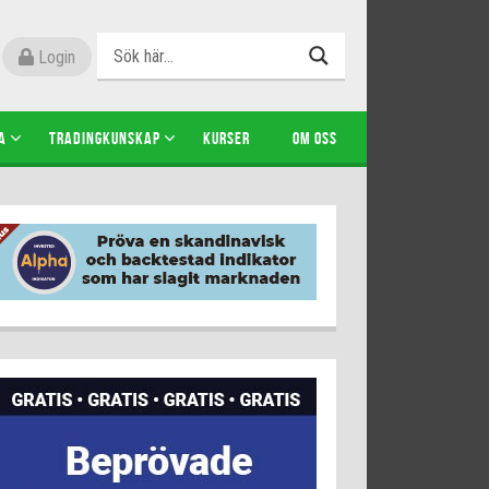
Login
A
TRADINGKUNSKAP
KURSER
OM OSS