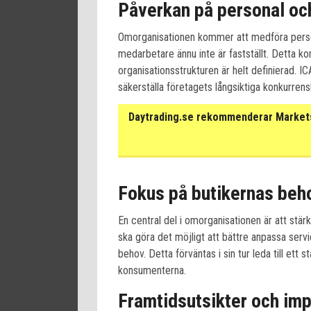
Påverkan på personal oc
Omorganisationen kommer att medföra person
medarbetare ännu inte är fastställt. Detta k
organisationsstrukturen är helt definierad. I
säkerställa företagets långsiktiga konkurren
Daytrading.se rekommenderar Markets 
Fokus på butikernas beh
En central del i omorganisationen är att stärk
ska göra det möjligt att bättre anpassa servi
behov. Detta förväntas i sin tur leda till et
konsumenterna.
Framtidsutsikter och im