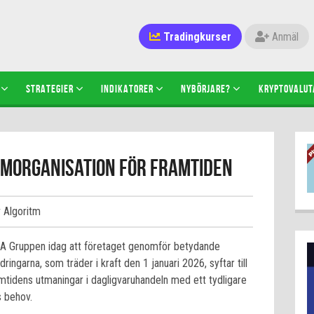
Tradingkurser
Anmäl
STRATEGIER
INDIKATORER
NYBÖRJARE?
KRYPTOVALUT
omorganisation för framtiden
v Algoritm
CA Gruppen idag att företaget genomför betydande
dringarna, som träder i kraft den 1 januari 2026, syftar till
mtidens utmaningar i dagligvaruhandeln med ett tydligare
 behov.