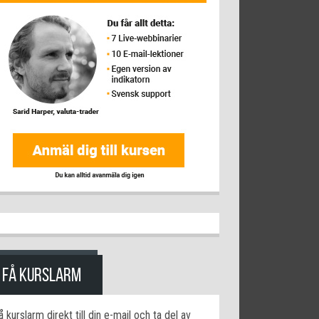
FÅ KURSLARM
å kurslarm direkt till din e-mail och ta del av