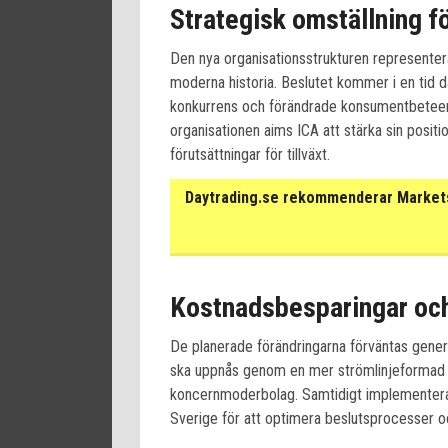
Strategisk omställning f
Den nya organisationsstrukturen representer
moderna historia. Beslutet kommer i en tid d
konkurrens och förändrade konsumentbeteen
organisationen aims ICA att stärka sin posi
förutsättningar för tillväxt.
Daytrading.se rekommenderar Markets 
Kostnadsbesparingar och
De planerade förändringarna förväntas genere
ska uppnås genom en mer strömlinjeformad or
koncernmoderbolag. Samtidigt implementera
Sverige för att optimera beslutsprocesser oc