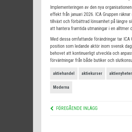
Implementeringen av den nya organisationen
effekt från januari 2026. ICA Gruppen räknar
tillväxt och förbättrad lönsamhet på längre s
att hantera framtida utmaningar i en alltmer 
Med dessa omfattande förändringar tar ICA Gr
position som ledande aktör inom svensk dag
behovet att kontinuerligt utveckla och anpa
förväntningar från både butiker och slutkons
aktiehandel
aktiekurser
aktienyheter
Moderna
FÖREGÅENDE INLÄGG