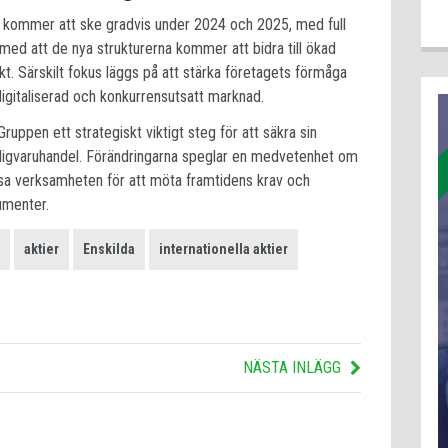
 kommer att ske gradvis under 2024 och 2025, med full
 med att de nya strukturerna kommer att bidra till ökad
ikt. Särskilt fokus läggs på att stärka företagets förmåga
digitaliserad och konkurrensutsatt marknad.
uppen ett strategiskt viktigt steg för att säkra sin
ligvaruhandel. Förändringarna speglar en medvetenhet om
ssa verksamheten för att möta framtidens krav och
umenter.
aktier
Enskilda
internationella aktier
NÄSTA INLÄGG