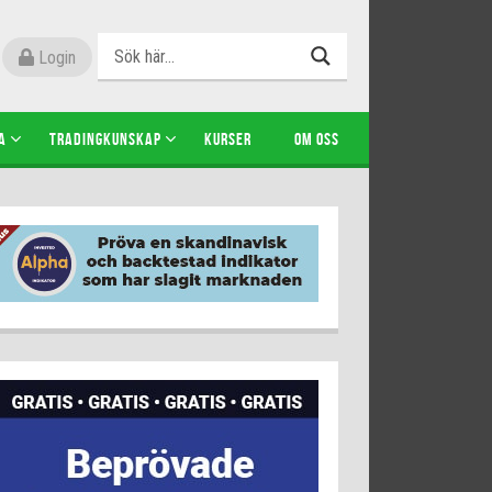
Login
A
TRADINGKUNSKAP
KURSER
OM OSS