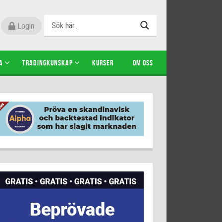
Login
A
TRADINGKUNSKAP
KURSER
OM OSS