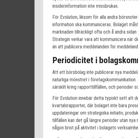
insiderinformation inte missbrukas.
För Evolution, liksom för alla andra börsnoter
information ska kommuniceras. Bolaget måste
marknaden tillräckligt ofta och å andra sidan
Strategin verkar vara att kommunicera när det
än att publicera meddelanden för meddelande
Periodicitet i bolagsko
Att ett börsbolag inte publicerar nya meddel
naturliga mönstret i företagskommunikation.
särskilt kring rapporttillfällen, och perioder
För Evolution innebär detta typiskt sett att 
kvartalsrapporter, där bolaget inte bara prese
uppdateringar om strategiska initiativ, prod
tillfällen kan det gå längre perioder utan nya
någon brist på aktivitet i bolagets verksamhe