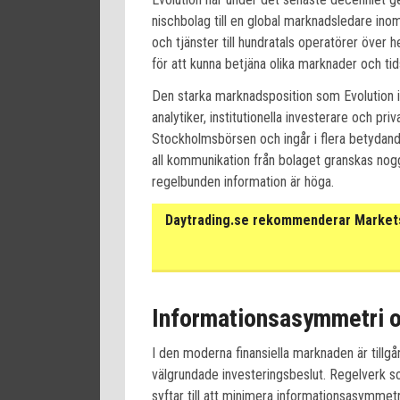
nischbolag till en global marknadsledare ino
och tjänster till hundratals operatörer över h
för att kunna betjäna olika marknader och ti
Den starka marknadsposition som Evolution in
analytiker, institutionella investerare och p
Stockholmsbörsen och ingår i flera betydand
all kommunikation från bolaget granskas nog
regelbunden information är höga.
Daytrading.se rekommenderar Markets 
Informationsasymmetri o
I den moderna finansiella marknaden är tillgån
välgrundade investeringsbeslut. Regelverk 
syftar till att minimera informationsasymmetr