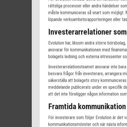
rättsliga processer eller andra händelser 
måste kommuniceras så snart som möjligt. Mi
löpande verksamhetsrapporteringen eller ta
Investerarrelationer som
Evolution har, liksom andra större börsbolag,
ansvarar för kommunikationen med finansmar
bolagets ledning och externa intressenter so
Investerarrelationsteamet ansvarar inte bara
besvara frågor från investerare, arrangera m
säkerställa att bolagets story kommuniceras 
meddelande publicerats under en specifik dag
att det inte föreligger någon information som
Framtida kommunikation 
För investerare som följer Evolution är det vä
kommunikationsmönster och när nästa informat