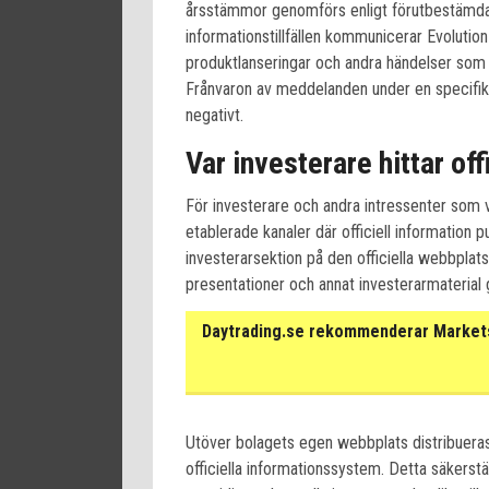
årsstämmor genomförs enligt förutbestämda 
informationstillfällen kommunicerar Evolution 
produktlanseringar och andra händelser som
Frånvaron av meddelanden under en specifik 
negativt.
Var investerare hittar off
För investerare och andra intressenter som vi
etablerade kanaler där officiell information 
investerarsektion på den officiella webbplats
presentationer och annat investerarmaterial gö
Daytrading.se rekommenderar Markets 
Utöver bolagets egen webbplats distribuera
officiella informationssystem. Detta säkerst