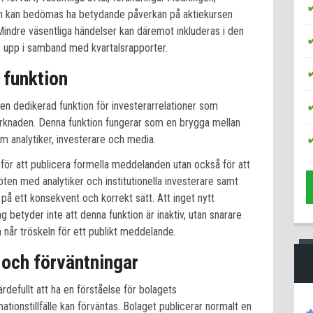
som kan bedömas ha betydande påverkan på aktiekursen
ndre väsentliga händelser kan däremot inkluderas i den
s upp i samband med kvartalsrapporter.
 funktion
 en dedikerad funktion för investerarrelationer som
knaden. Denna funktion fungerar som en brygga mellan
m analytiker, investerare och media.
 för att publicera formella meddelanden utan också för att
öten med analytiker och institutionella investerare samt
på ett konsekvent och korrekt sätt. Att inget nytt
 betyder inte att denna funktion är inaktiv, utan snarare
 når tröskeln för ett publikt meddelande.
och förväntningar
rdefullt att ha en förståelse för bolagets
ionstillfälle kan förväntas. Bolaget publicerar normalt en