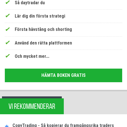
Så daytradar du
Lär dig din första strategi
Första hävstång och shorting
Använd den rätta plattformen
Och mycket mer...
HÄMTA BOKEN GRATIS
VI REKOMMENDERAR
CopyTrading - Så kopierar du framgångsrika traders