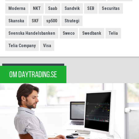
Moderna
NKT
Saab
Sandvik
SEB
Securitas
Skanska
SKF
sp500
Strategi
Svenska Handelsbanken
Sweco
Swedbank
Telia
Telia Company
Visa
OM DAYTRADING.SE