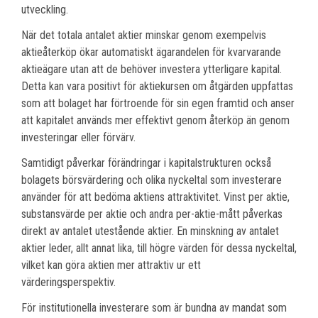
utveckling.
När det totala antalet aktier minskar genom exempelvis
aktieåterköp ökar automatiskt ägarandelen för kvarvarande
aktieägare utan att de behöver investera ytterligare kapital.
Detta kan vara positivt för aktiekursen om åtgärden uppfattas
som att bolaget har förtroende för sin egen framtid och anser
att kapitalet används mer effektivt genom återköp än genom
investeringar eller förvärv.
Samtidigt påverkar förändringar i kapitalstrukturen också
bolagets börsvärdering och olika nyckeltal som investerare
använder för att bedöma aktiens attraktivitet. Vinst per aktie,
substansvärde per aktie och andra per-aktie-mått påverkas
direkt av antalet utestående aktier. En minskning av antalet
aktier leder, allt annat lika, till högre värden för dessa nyckeltal,
vilket kan göra aktien mer attraktiv ur ett
värderingsperspektiv.
För institutionella investerare som är bundna av mandat som