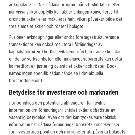
är kopplade till. När sådana program når sitt slutdatum eller
när vissa villkor uppfylls kan aktier antingen konverteras till
ordinarie aktier eller makuleras helt, vilket påverkar både det
totala antalet aktier och röster i bolaget.
Fusioner, avknoppningar eller andra företagsstrukturerande
transaktioner kan också resultera i förändringar av
kapitalstrukturen. Om Kinnevik genomfört en transaktion där
en del av verksamheten eller innehavet separerats kan detta
ha medfört en justering av antalet aktier och röster. Dock
nämns ingen specifik sådan händelse i det aktuella
börsmeddelandet.
Betydelse för investerare och marknaden
För befintliga och potentiella aktieägare i Kinnevik är
information om förändringar i antalet aktier och röster av
väsentlig betydelse. Även om det kan tyckas vara teknisk
information har sådana förändringar konkreta konsekvenser
för investerares position och möjligheter att påverka bolagets