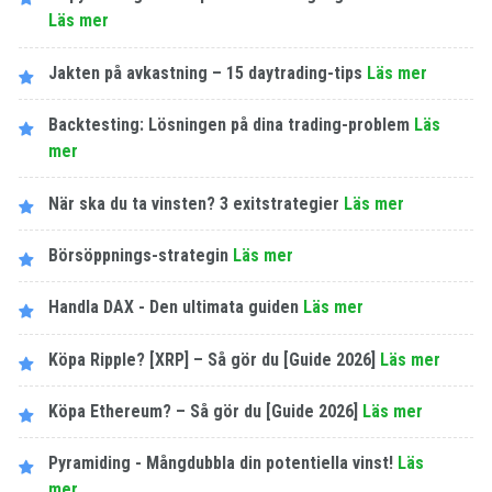
Läs mer
Jakten på avkastning – 15 daytrading-tips
Läs mer
Backtesting: Lösningen på dina trading-problem
Läs
mer
När ska du ta vinsten? 3 exitstrategier
Läs mer
Börsöppnings-strategin
Läs mer
Handla DAX - Den ultimata guiden
Läs mer
Köpa Ripple? [XRP] – Så gör du [Guide 2026]
Läs mer
Köpa Ethereum? – Så gör du [Guide 2026]
Läs mer
Pyramiding - Mångdubbla din potentiella vinst!
Läs
mer