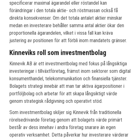
specificerar maximal ägarandel eller röstandel kan
förändringar i den totala aktie- och röstmassan också få
direkta konsekvenser. Om det totala antalet aktier minskar
medan en investerare behåller samma antal aktier ökar den
proportionella ägarandelen, vilket i vissa fall kan kräva
justering av positionen för att förbli inom mandatets gränser.
Kinneviks roll som investmentbolag
Kinnevik AB är ett investmentbolag med fokus på långsiktiga
investeringar i tillväxtföretag, främst inom sektorer som digital
konsumenthandel, telekommunikation och finansiella tjänster.
Bolagets strategi innebär att man tar aktiva ägarpositioner i
portföljbolag och arbetar för att skapa långsiktigt värde
genom strategisk rådgivning och operativt stöd.
Som investmentbolag skiljer sig Kinnevik från traditionella
rörelsedrivande företag genom att bolagets värde primärt
består av dess innehav i andra företag snarare än egen
operativ verksamhet. Detta påverkar hur investerare värderar