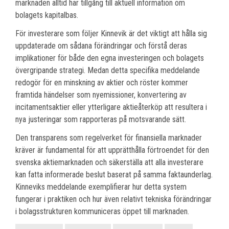
marknaden alltid har tillgång till aktuell information om
bolagets kapitalbas.
För investerare som följer Kinnevik är det viktigt att hålla sig
uppdaterade om sådana förändringar och förstå deras
implikationer för både den egna investeringen och bolagets
övergripande strategi. Medan detta specifika meddelande
redogör för en minskning av aktier och röster kommer
framtida händelser som nyemissioner, konvertering av
incitamentsaktier eller ytterligare aktieåterköp att resultera i
nya justeringar som rapporteras på motsvarande sätt.
Den transparens som regelverket för finansiella marknader
kräver är fundamental för att upprätthålla förtroendet för den
svenska aktiemarknaden och säkerställa att alla investerare
kan fatta informerade beslut baserat på samma faktaunderlag.
Kinneviks meddelande exemplifierar hur detta system
fungerar i praktiken och hur även relativt tekniska förändringar
i bolagsstrukturen kommuniceras öppet till marknaden.