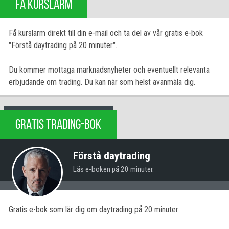
FÅ KURSLARM
Få kurslarm direkt till din e-mail och ta del av vår gratis e-bok
"Förstå daytrading på 20 minuter".
Du kommer mottaga marknadsnyheter och eventuellt relevanta
erbjudande om trading. Du kan när som helst avanmäla dig.
GRATIS TRADING-BOK
Förstå daytrading
Läs e-boken på 20 minuter.
Gratis e-bok som lär dig om daytrading på 20 minuter