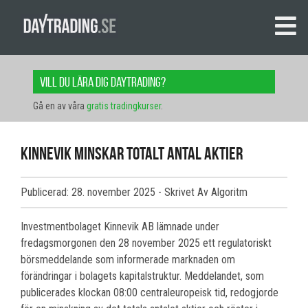
Vill du lära dig daytrading?
Gå en av våra
gratis tradingkurser
.
Kinnevik minskar totalt antal aktier
Publicerad: 28. november 2025
- Skrivet Av Algoritm
Investmentbolaget Kinnevik AB lämnade under
fredagsmorgonen den 28 november 2025 ett regulatoriskt
börsmeddelande som informerade marknaden om
förändringar i bolagets kapitalstruktur. Meddelandet, som
publicerades klockan 08:00 centraleuropeisk tid, redogjorde