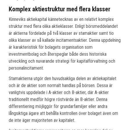
Komplex aktiestruktur med flera klasser
Kinneviks aktiekapital kännetecknas av en relativt komplex
struktur med flera olika aktieklasser. Enligt börsmeddelandet
är aktierna fördelade på två klasser av stamaktier samt tio
olika klasser av så kallade incitamentsaktier. Denna uppdelning
är karakteristisk för bolagets organisation som
investmentbolag och återspeglar både dess historiska
utveckling och nuvarande strategi för kapitalförvaltning och
personalincitament.
Stamaktierna utgör den huvudsakliga delen av aktiekapitalet
och är de aktier som normalt handlas på börsen. Dessa är
vanligtvis uppdelade i A-aktier och B-aktier, där A-aktier
traditionellt medför högre röstvärde än B-aktier. Denna
differentiering möjliggör för grundarfamiljer eller andra
långsiktiga ägare att behålla kontrollen över bolaget även om
de inte äger majoriteten av kapitalet.