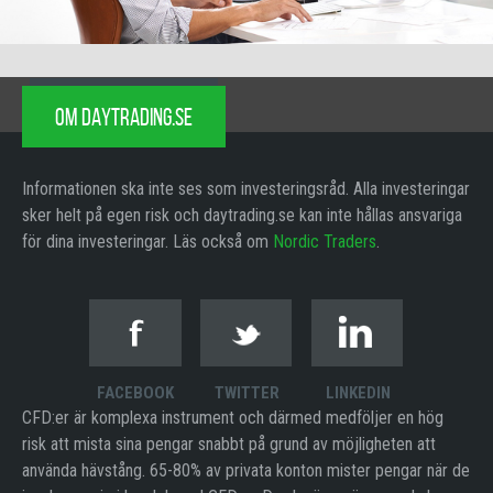
OM DAYTRADING.SE
Informationen ska inte ses som investeringsråd. Alla investeringar
sker helt på egen risk och daytrading.se kan inte hållas ansvariga
för dina investeringar. Läs också om
Nordic Traders
.
FACEBOOK
TWITTER
LINKEDIN
CFD:er är komplexa instrument och därmed medföljer en hög
risk att mista sina pengar snabbt på grund av möjligheten att
använda hävstång. 65-80% av privata konton mister pengar när de