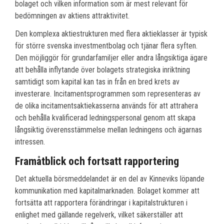
bolaget och vilken information som är mest relevant för
bedömningen av aktiens attraktivitet.
Den komplexa aktiestrukturen med flera aktieklasser är typisk
för större svenska investmentbolag och tjänar flera syften.
Den möjliggör för grundarfamiljer eller andra långsiktiga ägare
att behålla inflytande över bolagets strategiska inriktning
samtidigt som kapital kan tas in från en bred krets av
investerare. Incitamentsprogrammen som representeras av
de olika incitamentsaktiekasserna används för att attrahera
och behålla kvalificerad ledningspersonal genom att skapa
långsiktig överensstämmelse mellan ledningens och ägarnas
intressen.
Framåtblick och fortsatt rapportering
Det aktuella börsmeddelandet är en del av Kinneviks löpande
kommunikation med kapitalmarknaden. Bolaget kommer att
fortsätta att rapportera förändringar i kapitalstrukturen i
enlighet med gällande regelverk, vilket säkerställer att