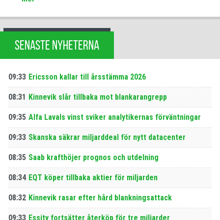
SENASTE NYHETERNA
09:33
Ericsson kallar till årsstämma 2026
08:31
Kinnevik slår tillbaka mot blankarangrepp
09:35
Alfa Lavals vinst sviker analytikernas förväntningar
09:33
Skanska säkrar miljarddeal för nytt datacenter
08:35
Saab krafthöjer prognos och utdelning
08:34
EQT köper tillbaka aktier för miljarden
08:32
Kinnevik rasar efter hård blankningsattack
09:33
Essity fortsätter återköp för tre miljarder