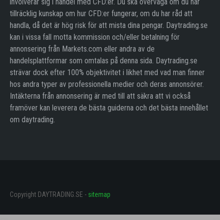
involverar sig i handel med CFD:er. Du ska överväga om du har
tillräcklig kunskap om hur CFD:er fungerar, om du har råd att
handla, då det är hög risk för att mista dina pengar. Daytrading.se
kan i vissa fall motta kommission och/eller betalning för
annonsering från Markets.com eller andra av de
handelsplattformar som omtalas på denna sida. Daytrading.se
strävar dock efter 100% objektivitet i likhet med vad man finner
hos andra typer av professionella medier och deras annonsörer.
Intäkterna från annonsering är med till att säkra att vi också
framöver kan leverera de bästa guiderna och det bästa innehållet
om daytrading.
Copyright DAYTRADING.SE -
sitemap