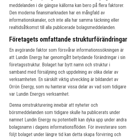
meddelanden i de gängse källorna kan bero på flera faktorer.
Den moderna finansmarknaden har en mångfald av
informationskanaler, och inte alla har samma täckning eller
realtidsåtkomst till alla publicerade bolagsmeddelanden.
Företagets omfattande strukturförändringar
En avgörande faktor som försvårar informationssökningen är
att Lundin Energy har genomgått betydande förändringar i sin
företagsstruktur. Bolaget har bytt namn och struktur i
samband med försäljning och uppdelning av olika delar av
verksamheten. En särskilt viktig utveckling är bildandet av
Orrön Energy, som nu hanterar vissa delar av vad som tidigare
var Lundin Energys verksamhet.
Denna omstrukturering innebär att nyheter och
börsmeddelanden som tidigare skulle ha publicerats under
namnet Lundin Energy nu potentiellt kan dyka upp under andra
bolagsnamn i dagens informationsflöden. För investerare som
följt bolaget under längre tid kan detta skapa förvirring och