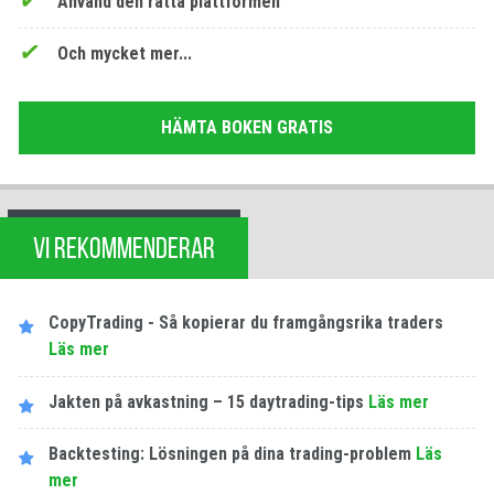
Använd den rätta plattformen
Och mycket mer...
HÄMTA BOKEN GRATIS
VI REKOMMENDERAR
CopyTrading - Så kopierar du framgångsrika traders
Läs mer
Jakten på avkastning – 15 daytrading-tips
Läs mer
Backtesting: Lösningen på dina trading-problem
Läs
mer