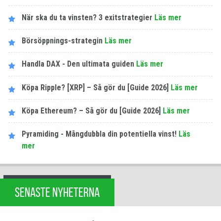
När ska du ta vinsten? 3 exitstrategier
Läs mer
Börsöppnings-strategin
Läs mer
Handla DAX - Den ultimata guiden
Läs mer
Köpa Ripple? [XRP] – Så gör du [Guide 2026]
Läs mer
Köpa Ethereum? – Så gör du [Guide 2026]
Läs mer
Pyramiding - Mångdubbla din potentiella vinst!
Läs
mer
SENASTE NYHETERNA