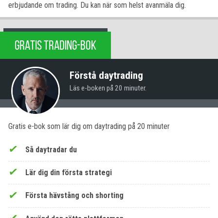
erbjudande om trading. Du kan när som helst avanmäla dig.
GRATIS TRADING-BOK
Förstå daytrading
Läs e-boken på 20 minuter.
Gratis e-bok som lär dig om daytrading på 20 minuter
Så daytradar du
Lär dig din första strategi
Första hävstång och shorting