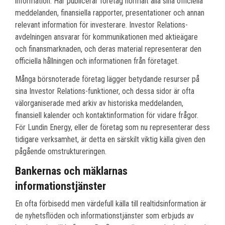
information. Här publicerar företag normalt alla sina officiella
meddelanden, finansiella rapporter, presentationer och annan
relevant information för investerare. Investor Relations-
avdelningen ansvarar för kommunikationen med aktieägare
och finansmarknaden, och deras material representerar den
officiella hållningen och informationen från företaget.
Många börsnoterade företag lägger betydande resurser på
sina Investor Relations-funktioner, och dessa sidor är ofta
välorganiserade med arkiv av historiska meddelanden,
finansiell kalender och kontaktinformation för vidare frågor.
För Lundin Energy, eller de företag som nu representerar dess
tidigare verksamhet, är detta en särskilt viktig källa given den
pågående omstruktureringen.
Bankernas och mäklarnas
informationstjänster
En ofta förbisedd men värdefull källa till realtidsinformation är
de nyhetsflöden och informationstjänster som erbjuds av