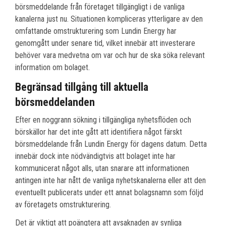
börsmeddelande från företaget tillgängligt i de vanliga
kanalerna just nu. Situationen kompliceras ytterligare av den
omfattande omstrukturering som Lundin Energy har
genomgått under senare tid, vilket innebär att investerare
behöver vara medvetna om var och hur de ska söka relevant
information om bolaget.
Begränsad tillgång till aktuella
börsmeddelanden
Efter en noggrann sökning i tillgängliga nyhetsflöden och
börskällor har det inte gått att identifiera något färskt
börsmeddelande från Lundin Energy för dagens datum. Detta
innebär dock inte nödvändigtvis att bolaget inte har
kommunicerat något alls, utan snarare att informationen
antingen inte har nått de vanliga nyhetskanalerna eller att den
eventuellt publicerats under ett annat bolagsnamn som följd
av företagets omstrukturering.
Det är viktigt att poängtera att avsaknaden av synliga