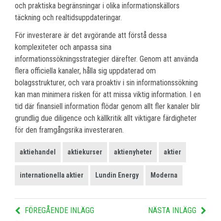
och praktiska begränsningar i olika informationskällors
täckning och realtidsuppdateringar.
För investerare är det avgörande att förstå dessa
komplexiteter och anpassa sina
informationssökningsstrategier därefter. Genom att använda
flera officiella kanaler, hålla sig uppdaterad om
bolagsstrukturer, och vara proaktiv i sin informationssökning
kan man minimera risken för att missa viktig information. I en
tid där finansiell information flödar genom allt fler kanaler blir
grundlig due diligence och källkritik allt viktigare färdigheter
för den framgångsrika investeraren.
aktiehandel
aktiekurser
aktienyheter
aktier
internationella aktier
Lundin Energy
Moderna
FÖREGÅENDE INLÄGG
NÄSTA INLÄGG