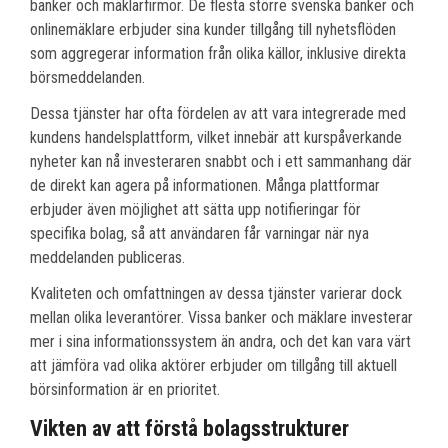
banker och mäklarfirmor. De flesta större svenska banker och
onlinemäklare erbjuder sina kunder tillgång till nyhetsflöden
som aggregerar information från olika källor, inklusive direkta
börsmeddelanden.
Dessa tjänster har ofta fördelen av att vara integrerade med
kundens handelsplattform, vilket innebär att kurspåverkande
nyheter kan nå investeraren snabbt och i ett sammanhang där
de direkt kan agera på informationen. Många plattformar
erbjuder även möjlighet att sätta upp notifieringar för
specifika bolag, så att användaren får varningar när nya
meddelanden publiceras.
Kvaliteten och omfattningen av dessa tjänster varierar dock
mellan olika leverantörer. Vissa banker och mäklare investerar
mer i sina informationssystem än andra, och det kan vara värt
att jämföra vad olika aktörer erbjuder om tillgång till aktuell
börsinformation är en prioritet.
Vikten av att förstå bolagsstrukturer