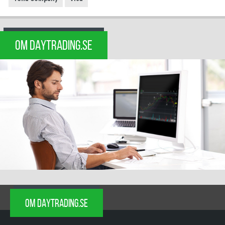
OM DAYTRADING.SE
OM DAYTRADING.SE