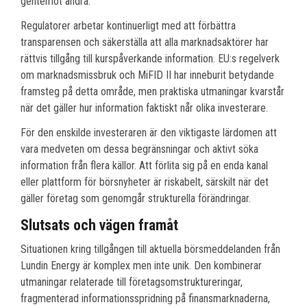
gentemot andra.
Regulatorer arbetar kontinuerligt med att förbättra
transparensen och säkerställa att alla marknadsaktörer har
rättvis tillgång till kurspåverkande information. EU:s regelverk
om marknadsmissbruk och MiFID II har inneburit betydande
framsteg på detta område, men praktiska utmaningar kvarstår
när det gäller hur information faktiskt når olika investerare.
För den enskilde investeraren är den viktigaste lärdomen att
vara medveten om dessa begränsningar och aktivt söka
information från flera källor. Att förlita sig på en enda kanal
eller plattform för börsnyheter är riskabelt, särskilt när det
gäller företag som genomgår strukturella förändringar.
Slutsats och vägen framåt
Situationen kring tillgången till aktuella börsmeddelanden från
Lundin Energy är komplex men inte unik. Den kombinerar
utmaningar relaterade till företagsomstruktureringar,
fragmenterad informationsspridning på finansmarknaderna,