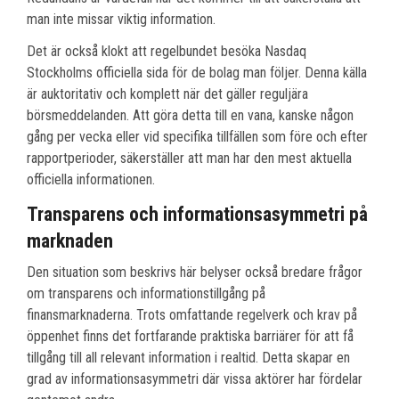
man inte missar viktig information.
Det är också klokt att regelbundet besöka Nasdaq
Stockholms officiella sida för de bolag man följer. Denna källa
är auktoritativ och komplett när det gäller reguljära
börsmeddelanden. Att göra detta till en vana, kanske någon
gång per vecka eller vid specifika tillfällen som före och efter
rapportperioder, säkerställer att man har den mest aktuella
officiella informationen.
Transparens och informationsasymmetri på
marknaden
Den situation som beskrivs här belyser också bredare frågor
om transparens och informationstillgång på
finansmarknaderna. Trots omfattande regelverk och krav på
öppenhet finns det fortfarande praktiska barriärer för att få
tillgång till all relevant information i realtid. Detta skapar en
grad av informationsasymmetri där vissa aktörer har fördelar