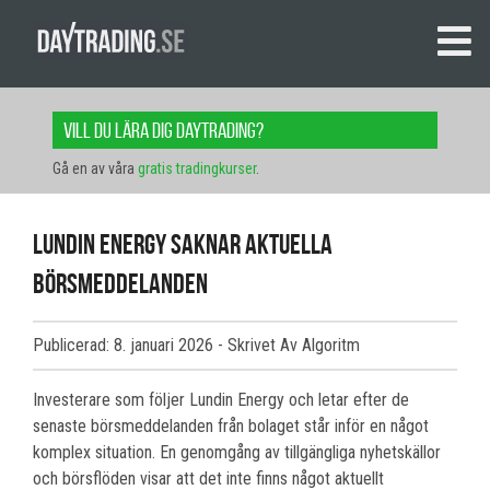
Vill du lära dig daytrading?
Gå en av våra
gratis tradingkurser
.
Lundin Energy saknar aktuella
börsmeddelanden
Publicerad: 8. januari 2026
- Skrivet Av Algoritm
Investerare som följer Lundin Energy och letar efter de
senaste börsmeddelanden från bolaget står inför en något
komplex situation. En genomgång av tillgängliga nyhetskällor
och börsflöden visar att det inte finns något aktuellt