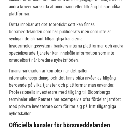
andra kräver särskilda abonnemang eller tillgång till specifika
plattformar.
Detta innebär att det teoretiskt sett kan finnas
börsmeddelanden som har publicerats men som inte är
synliga i de allmänt tillgängliga kanalerna.
Insidermeldingssystem, bankers interna plattformar och andra
specialiserade tjänster kan innehålla information som inte
omedelbart når bredare nyhetsflöden.
Finansmarknaden är komplex när det gäller
informationsspridning, och det finns olika nivåer av tillgång
beroende på vilka tjänster och plattformar man använder.
Professionella investerare med tillgång till Bloombergs
terminaler eller Reuters har exempelvis ofta fördelar jämfört
med privata investerare som förlitar sig på fritt tillgängliga
nyhetskällor.
Officiella kanaler för börsmeddelanden