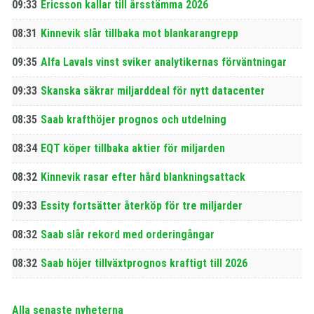
09:33
Ericsson kallar till årsstämma 2026
08:31
Kinnevik slår tillbaka mot blankarangrepp
09:35
Alfa Lavals vinst sviker analytikernas förväntningar
09:33
Skanska säkrar miljarddeal för nytt datacenter
08:35
Saab krafthöjer prognos och utdelning
08:34
EQT köper tillbaka aktier för miljarden
08:32
Kinnevik rasar efter hård blankningsattack
09:33
Essity fortsätter återköp för tre miljarder
08:32
Saab slår rekord med orderingångar
08:32
Saab höjer tillväxtprognos kraftigt till 2026
Alla senaste nyheterna