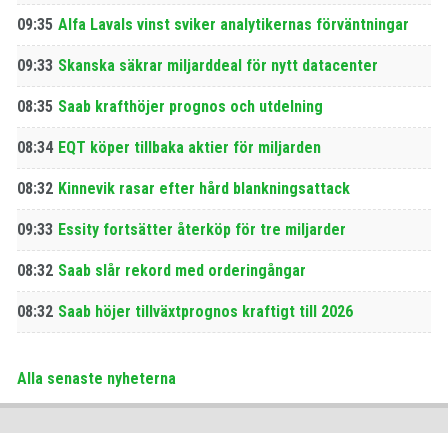
09:35
Alfa Lavals vinst sviker analytikernas förväntningar
09:33
Skanska säkrar miljarddeal för nytt datacenter
08:35
Saab krafthöjer prognos och utdelning
08:34
EQT köper tillbaka aktier för miljarden
08:32
Kinnevik rasar efter hård blankningsattack
09:33
Essity fortsätter återköp för tre miljarder
08:32
Saab slår rekord med orderingångar
08:32
Saab höjer tillväxtprognos kraftigt till 2026
Alla senaste nyheterna