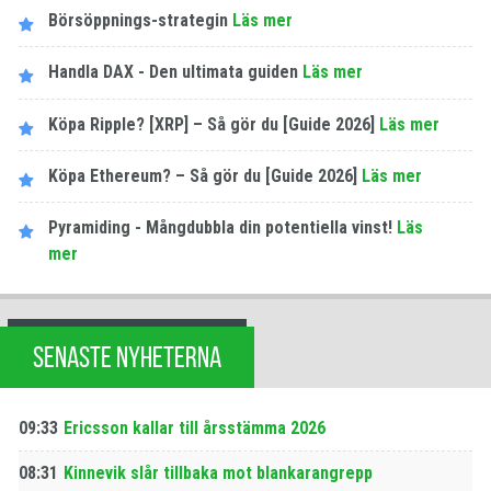
Börsöppnings-strategin
Läs mer
Handla DAX - Den ultimata guiden
Läs mer
Köpa Ripple? [XRP] – Så gör du [Guide 2026]
Läs mer
Köpa Ethereum? – Så gör du [Guide 2026]
Läs mer
Pyramiding - Mångdubbla din potentiella vinst!
Läs
mer
SENASTE NYHETERNA
09:33
Ericsson kallar till årsstämma 2026
08:31
Kinnevik slår tillbaka mot blankarangrepp