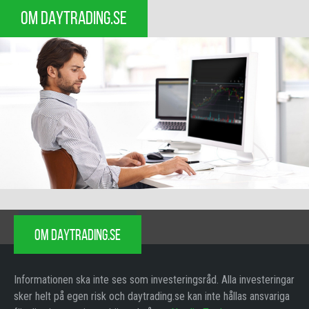
OM DAYTRADING.SE
OM DAYTRADING.SE
Informationen ska inte ses som investeringsråd. Alla investeringar
sker helt på egen risk och daytrading.se kan inte hållas ansvariga