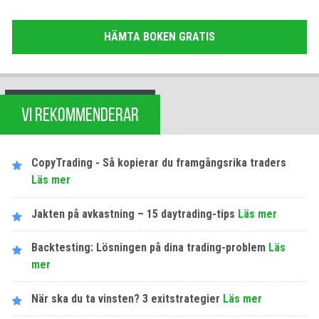
HÄMTA BOKEN GRATIS
VI REKOMMENDERAR
CopyTrading - Så kopierar du framgångsrika traders
Läs mer
Jakten på avkastning – 15 daytrading-tips
Läs mer
Backtesting: Lösningen på dina trading-problem
Läs
mer
När ska du ta vinsten? 3 exitstrategier
Läs mer