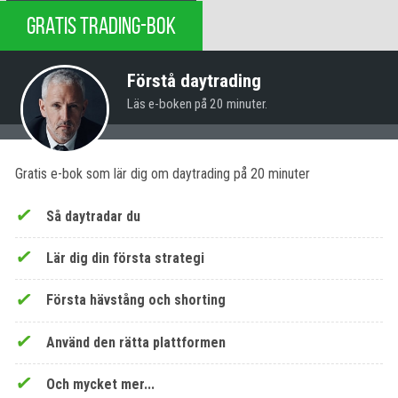
GRATIS TRADING-BOK
Förstå daytrading
Läs e-boken på 20 minuter.
Gratis e-bok som lär dig om daytrading på 20 minuter
Så daytradar du
Lär dig din första strategi
Första hävstång och shorting
Använd den rätta plattformen
Och mycket mer...