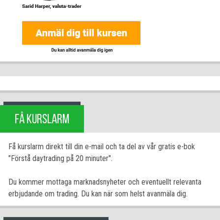
FÅ KURSLARM
Få kurslarm direkt till din e-mail och ta del av vår gratis e-bok
"Förstå daytrading på 20 minuter".
Du kommer mottaga marknadsnyheter och eventuellt relevanta
erbjudande om trading. Du kan när som helst avanmäla dig.