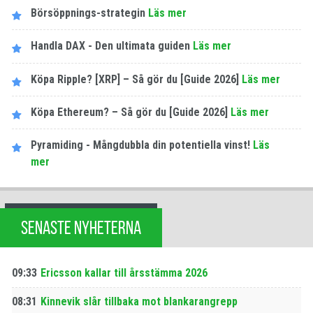
Börsöppnings-strategin
Läs mer
Handla DAX - Den ultimata guiden
Läs mer
Köpa Ripple? [XRP] – Så gör du [Guide 2026]
Läs mer
Köpa Ethereum? – Så gör du [Guide 2026]
Läs mer
Pyramiding - Mångdubbla din potentiella vinst!
Läs
mer
SENASTE NYHETERNA
09:33
Ericsson kallar till årsstämma 2026
08:31
Kinnevik slår tillbaka mot blankarangrepp