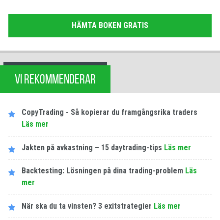
HÄMTA BOKEN GRATIS
VI REKOMMENDERAR
CopyTrading - Så kopierar du framgångsrika traders
Läs mer
Jakten på avkastning – 15 daytrading-tips
Läs mer
Backtesting: Lösningen på dina trading-problem
Läs
mer
När ska du ta vinsten? 3 exitstrategier
Läs mer