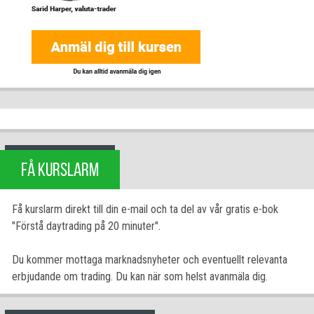
FÅ KURSLARM
Få kurslarm direkt till din e-mail och ta del av vår gratis e-bok
"Förstå daytrading på 20 minuter".
Du kommer mottaga marknadsnyheter och eventuellt relevanta
erbjudande om trading. Du kan när som helst avanmäla dig.