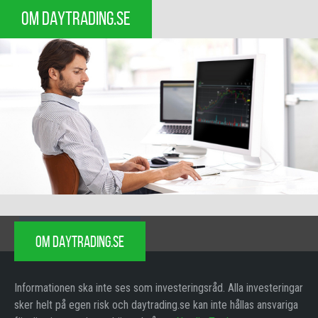
OM DAYTRADING.SE
OM DAYTRADING.SE
Informationen ska inte ses som investeringsråd. Alla investeringar
sker helt på egen risk och daytrading.se kan inte hållas ansvariga