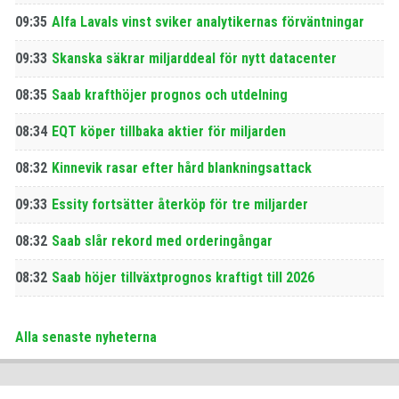
09:35
Alfa Lavals vinst sviker analytikernas förväntningar
09:33
Skanska säkrar miljarddeal för nytt datacenter
08:35
Saab krafthöjer prognos och utdelning
08:34
EQT köper tillbaka aktier för miljarden
08:32
Kinnevik rasar efter hård blankningsattack
09:33
Essity fortsätter återköp för tre miljarder
08:32
Saab slår rekord med orderingångar
08:32
Saab höjer tillväxtprognos kraftigt till 2026
Alla senaste nyheterna