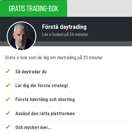
GRATIS TRADING-BOK
Förstå daytrading
Läs e-boken på 20 minuter.
Gratis e-bok som lär dig om daytrading på 20 minuter
Så daytradar du
Lär dig din första strategi
Första hävstång och shorting
Använd den rätta plattformen
Och mycket mer...