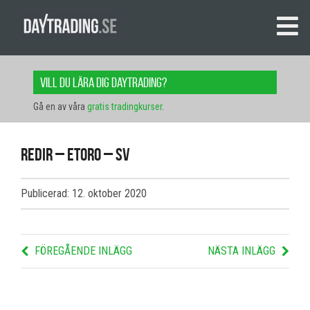
Vill du lära dig daytrading?
Gå en av våra
gratis tradingkurser
.
redir – etoro – sv
Publicerad: 12. oktober 2020
FÖREGÅENDE INLÄGG
NÄSTA INLÄGG