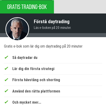
GRATIS TRADING-BOK
Förstå daytrading
Läs e-boken på 20 minuter.
Gratis e-bok som lär dig om daytrading på 20 minuter
Så daytradar du
Lär dig din första strategi
Första hävstång och shorting
Använd den rätta plattformen
Och mycket mer...