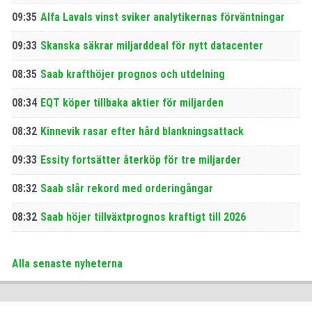
09:35
Alfa Lavals vinst sviker analytikernas förväntningar
09:33
Skanska säkrar miljarddeal för nytt datacenter
08:35
Saab krafthöjer prognos och utdelning
08:34
EQT köper tillbaka aktier för miljarden
08:32
Kinnevik rasar efter hård blankningsattack
09:33
Essity fortsätter återköp för tre miljarder
08:32
Saab slår rekord med orderingångar
08:32
Saab höjer tillväxtprognos kraftigt till 2026
Alla senaste nyheterna