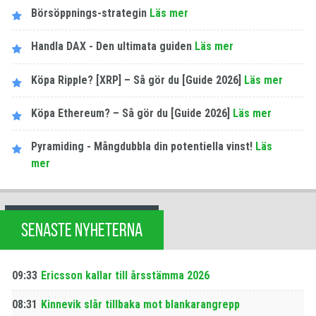
Börsöppnings-strategin
Läs mer
Handla DAX - Den ultimata guiden
Läs mer
Köpa Ripple? [XRP] – Så gör du [Guide 2026]
Läs mer
Köpa Ethereum? – Så gör du [Guide 2026]
Läs mer
Pyramiding - Mångdubbla din potentiella vinst!
Läs
mer
SENASTE NYHETERNA
09:33
Ericsson kallar till årsstämma 2026
08:31
Kinnevik slår tillbaka mot blankarangrepp