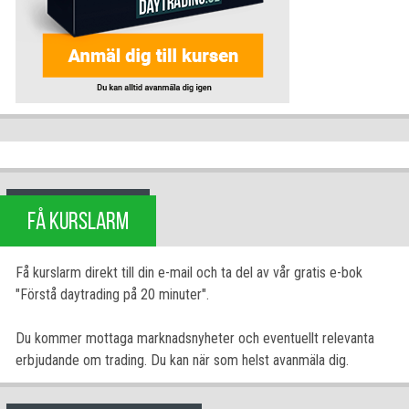
FÅ KURSLARM
Få kurslarm direkt till din e-mail och ta del av vår gratis e-bok
"Förstå daytrading på 20 minuter".
Du kommer mottaga marknadsnyheter och eventuellt relevanta
erbjudande om trading. Du kan när som helst avanmäla dig.