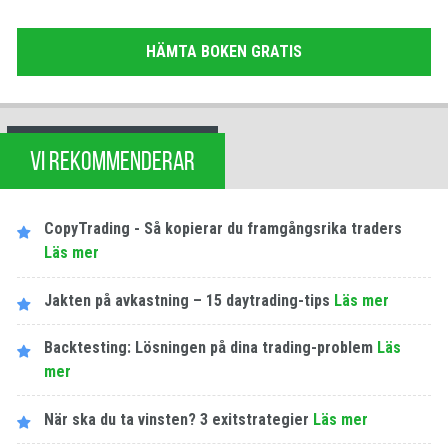
HÄMTA BOKEN GRATIS
VI REKOMMENDERAR
CopyTrading - Så kopierar du framgångsrika traders
Läs mer
Jakten på avkastning – 15 daytrading-tips
Läs mer
Backtesting: Lösningen på dina trading-problem
Läs
mer
När ska du ta vinsten? 3 exitstrategier
Läs mer