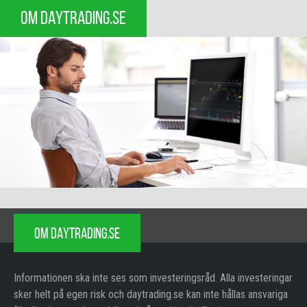
OM DAYTRADING.SE
OM DAYTRADING.SE
Informationen ska inte ses som investeringsråd. Alla investeringar
sker helt på egen risk och daytrading.se kan inte hållas ansvariga