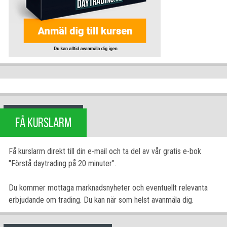
FÅ KURSLARM
Få kurslarm direkt till din e-mail och ta del av vår gratis e-bok
"Förstå daytrading på 20 minuter".
Du kommer mottaga marknadsnyheter och eventuellt relevanta
erbjudande om trading. Du kan när som helst avanmäla dig.