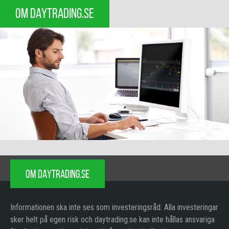
OM DAYTRADING.SE
OM DAYTRADING.SE
Informationen ska inte ses som investeringsråd. Alla investeringar
sker helt på egen risk och daytrading.se kan inte hållas ansvariga