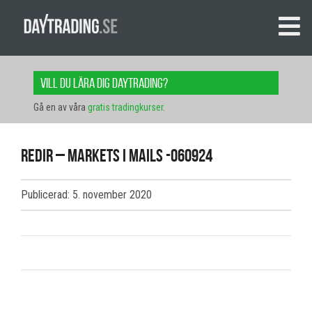
Vill du lära dig daytrading?
Gå en av våra
gratis tradingkurser
.
redir – markets i mails -060924
Publicerad: 5. november 2020