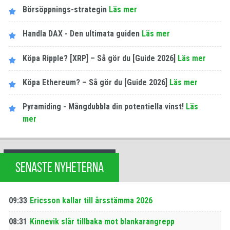
Börsöppnings-strategin
Läs mer
Handla DAX - Den ultimata guiden
Läs mer
Köpa Ripple? [XRP] – Så gör du [Guide 2026]
Läs mer
Köpa Ethereum? – Så gör du [Guide 2026]
Läs mer
Pyramiding - Mångdubbla din potentiella vinst!
Läs
mer
SENASTE NYHETERNA
09:33
Ericsson kallar till årsstämma 2026
08:31
Kinnevik slår tillbaka mot blankarangrepp