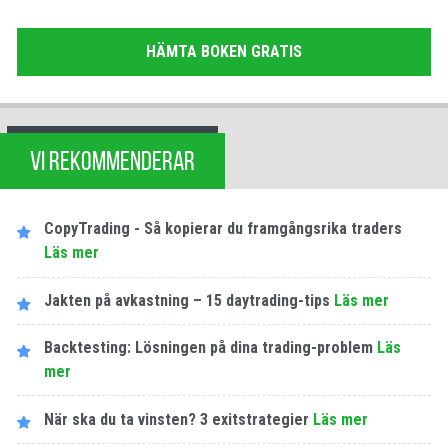
HÄMTA BOKEN GRATIS
VI REKOMMENDERAR
CopyTrading - Så kopierar du framgångsrika traders
Läs mer
Jakten på avkastning – 15 daytrading-tips
Läs mer
Backtesting: Lösningen på dina trading-problem
Läs
mer
När ska du ta vinsten? 3 exitstrategier
Läs mer