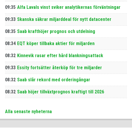
09:35
Alfa Lavals vinst sviker analytikernas förväntningar
09:33
Skanska säkrar miljarddeal för nytt datacenter
08:35
Saab krafthöjer prognos och utdelning
08:34
EQT köper tillbaka aktier för miljarden
08:32
Kinnevik rasar efter hård blankningsattack
09:33
Essity fortsätter återköp för tre miljarder
08:32
Saab slår rekord med orderingångar
08:32
Saab höjer tillväxtprognos kraftigt till 2026
Alla senaste nyheterna