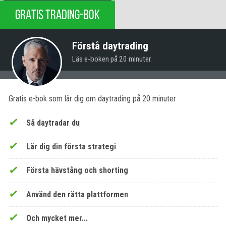
GRATIS TRADING-BOK
Förstå daytrading
Läs e-boken på 20 minuter.
Gratis e-bok som lär dig om daytrading på 20 minuter
Så daytradar du
Lär dig din första strategi
Första hävstång och shorting
Använd den rätta plattformen
Och mycket mer...