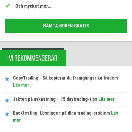
Och mycket mer...
HÄMTA BOKEN GRATIS
VI REKOMMENDERAR
CopyTrading - Så kopierar du framgångsrika traders
Läs mer
Jakten på avkastning – 15 daytrading-tips
Läs mer
Backtesting: Lösningen på dina trading-problem
Läs
mer