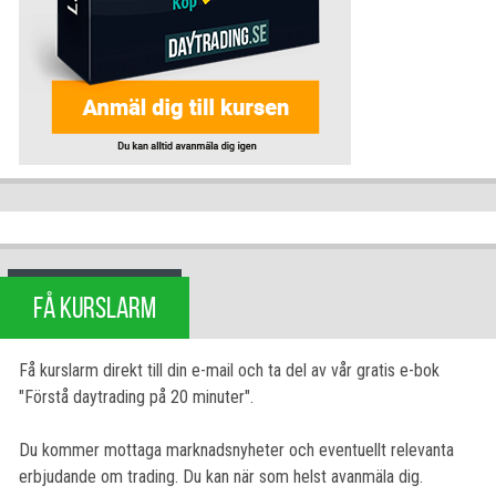
FÅ KURSLARM
Få kurslarm direkt till din e-mail och ta del av vår gratis e-bok
"Förstå daytrading på 20 minuter".
Du kommer mottaga marknadsnyheter och eventuellt relevanta
erbjudande om trading. Du kan när som helst avanmäla dig.