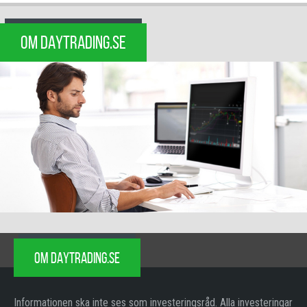
OM DAYTRADING.SE
OM DAYTRADING.SE
Informationen ska inte ses som investeringsråd. Alla investeringar