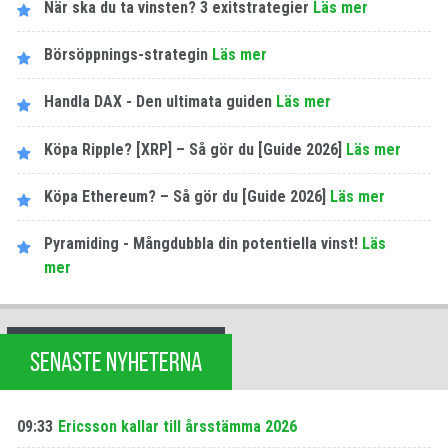
När ska du ta vinsten? 3 exitstrategier
Läs mer
Börsöppnings-strategin
Läs mer
Handla DAX - Den ultimata guiden
Läs mer
Köpa Ripple? [XRP] – Så gör du [Guide 2026]
Läs mer
Köpa Ethereum? – Så gör du [Guide 2026]
Läs mer
Pyramiding - Mångdubbla din potentiella vinst!
Läs
mer
SENASTE NYHETERNA
09:33
Ericsson kallar till årsstämma 2026