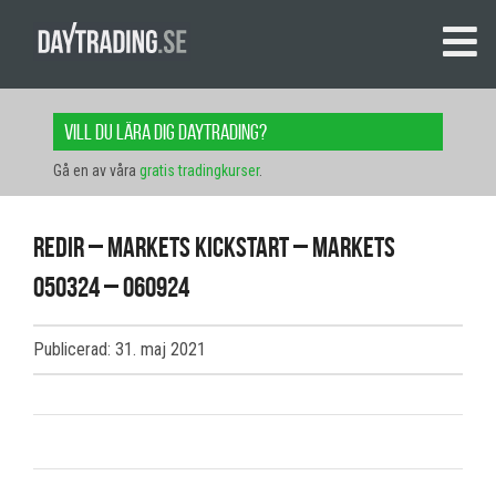
Vill du lära dig daytrading?
Gå en av våra
gratis tradingkurser
.
redir – markets kickstart – markets
050324 – 060924
Publicerad: 31. maj 2021