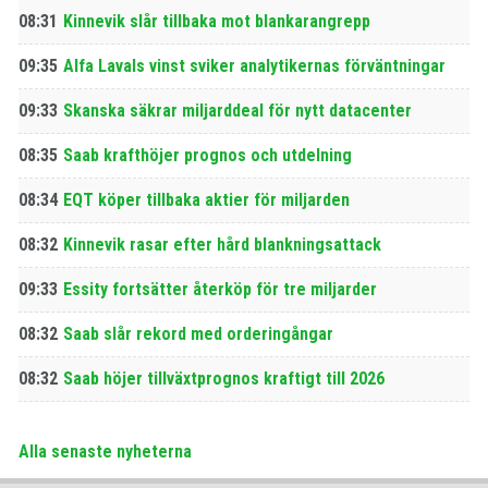
08:31
Kinnevik slår tillbaka mot blankarangrepp
09:35
Alfa Lavals vinst sviker analytikernas förväntningar
09:33
Skanska säkrar miljarddeal för nytt datacenter
08:35
Saab krafthöjer prognos och utdelning
08:34
EQT köper tillbaka aktier för miljarden
08:32
Kinnevik rasar efter hård blankningsattack
09:33
Essity fortsätter återköp för tre miljarder
08:32
Saab slår rekord med orderingångar
08:32
Saab höjer tillväxtprognos kraftigt till 2026
Alla senaste nyheterna