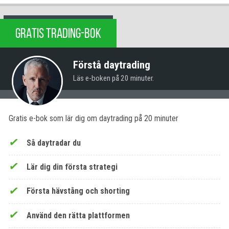
GRATIS TRADING-BOK
Förstå daytrading
Läs e-boken på 20 minuter.
Gratis e-bok som lär dig om daytrading på 20 minuter
Så daytradar du
Lär dig din första strategi
Första hävstång och shorting
Använd den rätta plattformen