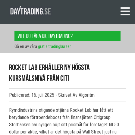
Vill du lära dig daytrading?
Gå en av våra
gratis tradingkurser
.
Rocket Lab erhåller ny högsta
kursmålsnivå från Citi
Publicerad: 16. juli 2025
- Skrivet Av Algoritm
Rymdindustrins stigande stjärna Rocket Lab har fått ett
betydande förtroendeboost från finansjätten Citigroup.
Storbanken har nyligen höjt sitt prismål för företaget till 50
dollar per aktie, vilket är det högsta på Wall Street just nu.