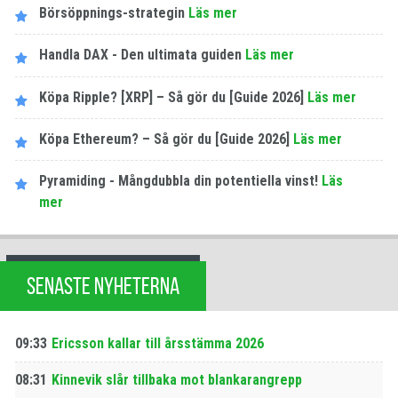
Börsöppnings-strategin
Läs mer
Handla DAX - Den ultimata guiden
Läs mer
Köpa Ripple? [XRP] – Så gör du [Guide 2026]
Läs mer
Köpa Ethereum? – Så gör du [Guide 2026]
Läs mer
Pyramiding - Mångdubbla din potentiella vinst!
Läs
mer
SENASTE NYHETERNA
09:33
Ericsson kallar till årsstämma 2026
08:31
Kinnevik slår tillbaka mot blankarangrepp