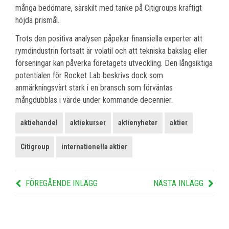
många bedömare, särskilt med tanke på Citigroups kraftigt
höjda prismål.
Trots den positiva analysen påpekar finansiella experter att
rymdindustrin fortsatt är volatil och att tekniska bakslag eller
förseningar kan påverka företagets utveckling. Den långsiktiga
potentialen för Rocket Lab beskrivs dock som
anmärkningsvärt stark i en bransch som förväntas
mångdubblas i värde under kommande decennier.
aktiehandel
aktiekurser
aktienyheter
aktier
Citigroup
internationella aktier
FÖREGÅENDE INLÄGG
NÄSTA INLÄGG