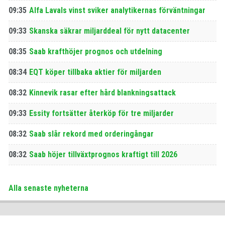
09:35
Alfa Lavals vinst sviker analytikernas förväntningar
09:33
Skanska säkrar miljarddeal för nytt datacenter
08:35
Saab krafthöjer prognos och utdelning
08:34
EQT köper tillbaka aktier för miljarden
08:32
Kinnevik rasar efter hård blankningsattack
09:33
Essity fortsätter återköp för tre miljarder
08:32
Saab slår rekord med orderingångar
08:32
Saab höjer tillväxtprognos kraftigt till 2026
Alla senaste nyheterna