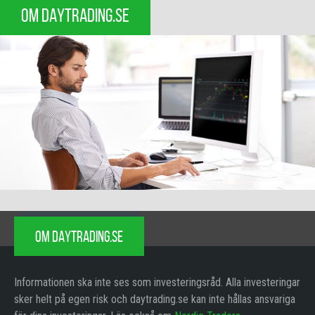
OM DAYTRADING.SE
OM DAYTRADING.SE
Informationen ska inte ses som investeringsråd. Alla investeringar
sker helt på egen risk och daytrading.se kan inte hållas ansvariga