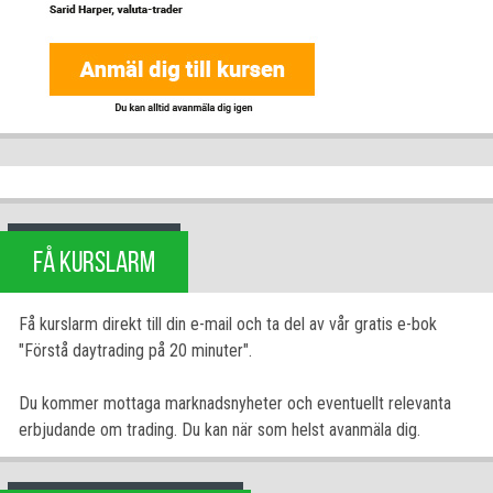
FÅ KURSLARM
Få kurslarm direkt till din e-mail och ta del av vår gratis e-bok
"Förstå daytrading på 20 minuter".
Du kommer mottaga marknadsnyheter och eventuellt relevanta
erbjudande om trading. Du kan när som helst avanmäla dig.