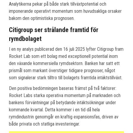
Analytikerna pekar på både stark tillväxtpotential och
imponerande operativt momentum som huvudsakliga orsaker
bakom den optimistiska prognosen.
Citigroup ser strålande framtid för
rymdbolaget
I en ny analys publicerad den 16 juli 2025 lyfter Citigroup fram
Rocket Lab som ett bolag med exceptionell potential inom
den växande kommersiella rymdsektorn. Banken har satt ett
prismål som markant överstiger tidigare prognoser, något
som signalerar stark tilltro till bolagets framtida intäktstillväxt.
Den positiva bedömningen baseras främst på två faktorer:
Rocket Labs starka operativa momentum på marknaden och
bankens förväntningar på betydande intäktsökningar under
kommande kvartal. Detta kommer i en tid då hela
rymdindustrin genomgår en kraftig expansionsfas, driven av
både privata och statliga investeringar.