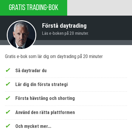
GRATIS TRADING-BOK
Förstå daytrading
Läs e-boken på 20 minuter.
Gratis e-bok som lär dig om daytrading på 20 minuter
Så daytradar du
Lär dig din första strategi
Första hävstång och shorting
Använd den rätta plattformen
Och mycket mer...