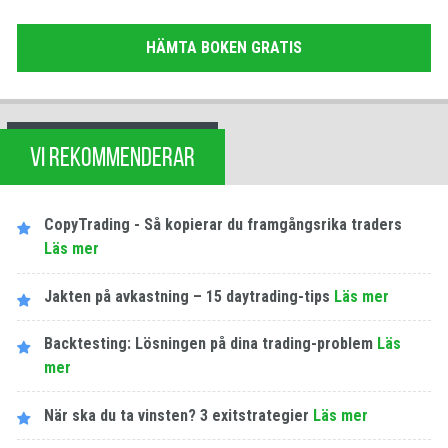
HÄMTA BOKEN GRATIS
VI REKOMMENDERAR
CopyTrading - Så kopierar du framgångsrika traders
Läs mer
Jakten på avkastning – 15 daytrading-tips
Läs mer
Backtesting: Lösningen på dina trading-problem
Läs
mer
När ska du ta vinsten? 3 exitstrategier
Läs mer