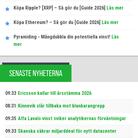
Köpa Ripple? [XRP] – Så gör du [Guide 2026]
Läs mer
Köpa Ethereum? – Så gör du [Guide 2026]
Läs mer
Pyramiding - Mångdubbla din potentiella vinst!
Läs
mer
SENASTE NYHETERNA
09:33
Ericsson kallar till årsstämma 2026
08:31
Kinnevik slår tillbaka mot blankarangrepp
09:35
Alfa Lavals vinst sviker analytikernas förväntningar
09:33
Skanska säkrar miljarddeal för nytt datacenter