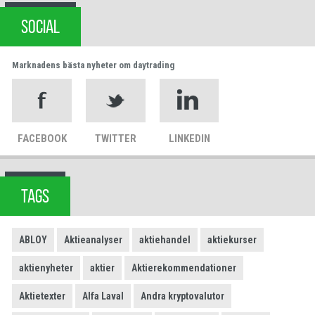
SOCIAL
Marknadens bästa nyheter om daytrading
FACEBOOK
TWITTER
LINKEDIN
TAGS
ABLOY
Aktieanalyser
aktiehandel
aktiekurser
aktienyheter
aktier
Aktierekommendationer
Aktietexter
Alfa Laval
Andra kryptovalutor