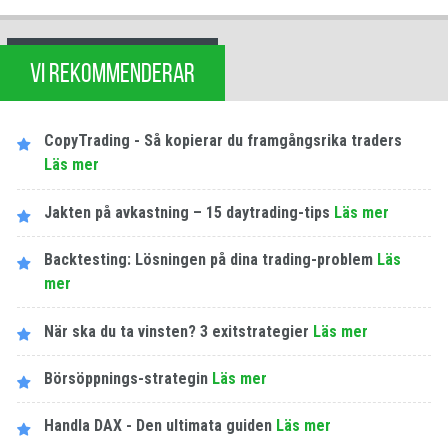
VI REKOMMENDERAR
CopyTrading - Så kopierar du framgångsrika traders
Läs mer
Jakten på avkastning – 15 daytrading-tips
Läs mer
Backtesting: Lösningen på dina trading-problem
Läs
mer
När ska du ta vinsten? 3 exitstrategier
Läs mer
Börsöppnings-strategin
Läs mer
Handla DAX - Den ultimata guiden
Läs mer