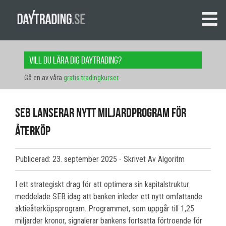
Vill du lära dig daytrading?
Gå en av våra
gratis tradingkurser
.
SEB lanserar nytt miljardprogram för
återköp
Publicerad: 23. september 2025
- Skrivet Av Algoritm
I ett strategiskt drag för att optimera sin kapitalstruktur
meddelade SEB idag att banken inleder ett nytt omfattande
aktieåterköpsprogram. Programmet, som uppgår till 1,25
miljarder kronor, signalerar bankens fortsatta förtroende för