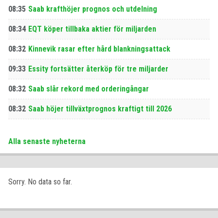
08:35
Saab krafthöjer prognos och utdelning
08:34
EQT köper tillbaka aktier för miljarden
08:32
Kinnevik rasar efter hård blankningsattack
09:33
Essity fortsätter återköp för tre miljarder
08:32
Saab slår rekord med orderingångar
08:32
Saab höjer tillväxtprognos kraftigt till 2026
Alla senaste nyheterna
Sorry. No data so far.