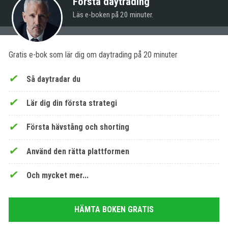
Förstå daytrading
Läs e-boken på 20 minuter.
Gratis e-bok som lär dig om daytrading på 20 minuter
Så daytradar du
Lär dig din första strategi
Första hävstång och shorting
Använd den rätta plattformen
Och mycket mer...
HÄMTA BOKEN GRATIS