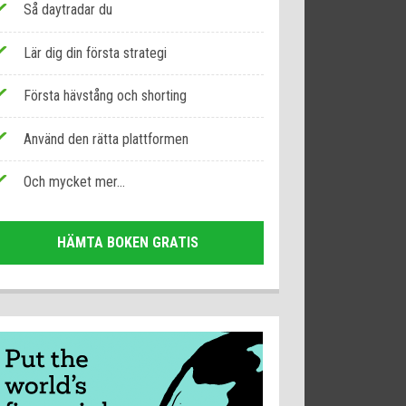
Så daytradar du
Lär dig din första strategi
Första hävstång och shorting
Använd den rätta plattformen
Och mycket mer...
HÄMTA BOKEN GRATIS