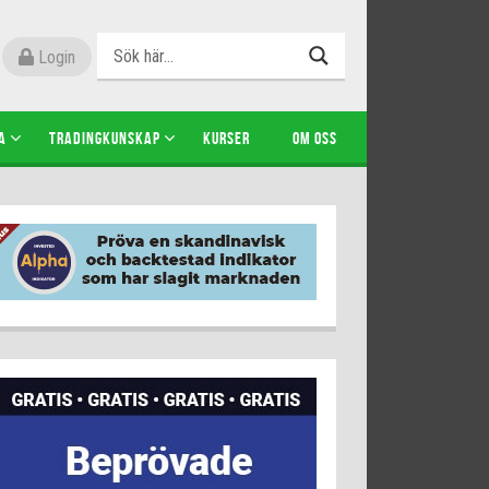
Login
A
TRADINGKUNSKAP
KURSER
OM OSS