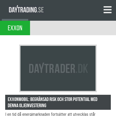
EXXON
ExxonMobil: Begränsad Risk och Stor Potential Med
Denna Oljeinvestering
I en tid då energimarknaden fortsätter att utvecklas står