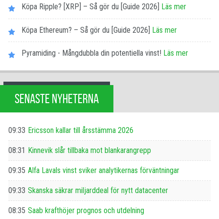
Köpa Ripple? [XRP] – Så gör du [Guide 2026]
Läs mer
Köpa Ethereum? – Så gör du [Guide 2026]
Läs mer
Pyramiding - Mångdubbla din potentiella vinst!
Läs mer
SENASTE NYHETERNA
09:33
Ericsson kallar till årsstämma 2026
08:31
Kinnevik slår tillbaka mot blankarangrepp
09:35
Alfa Lavals vinst sviker analytikernas förväntningar
09:33
Skanska säkrar miljarddeal för nytt datacenter
08:35
Saab krafthöjer prognos och utdelning