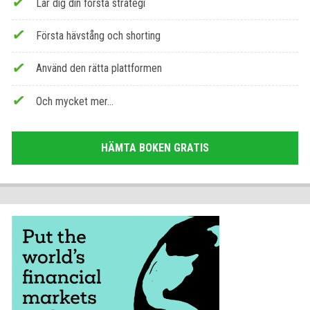
Lär dig din första strategi
Första hävstång och shorting
Använd den rätta plattformen
Och mycket mer...
HÄMTA BOKEN GRATIS