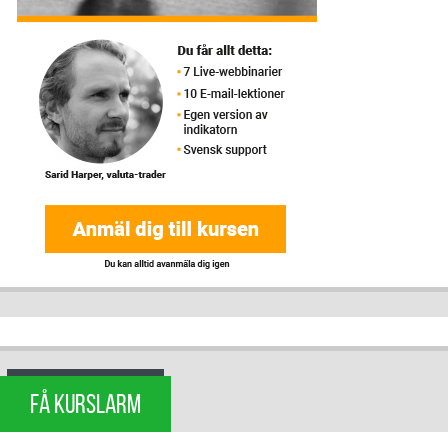
FÅ KURSLARM