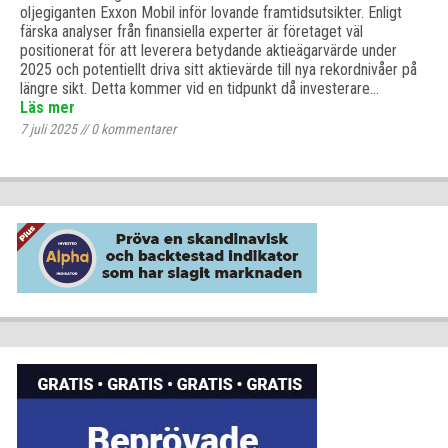
oljegiganten Exxon Mobil inför lovande framtidsutsikter. Enligt
färska analyser från finansiella experter är företaget väl
positionerat för att leverera betydande aktieägarvärde under
2025 och potentiellt driva sitt aktievärde till nya rekordnivåer på
längre sikt. Detta kommer vid en tidpunkt då investerare…
Läs mer
7 juli 2025
//
0
kommentarer