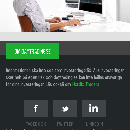
OM DAYTRADING.SE
Informationen ska inte ses som investeringsråd. Alla investeringar
sker helt på egen risk och daytrading.se kan inte hållas ansvariga
för dina investeringar. Läs också om
Nordic Traders
.
FACEBOOK
TWITTER
LINKEDIN