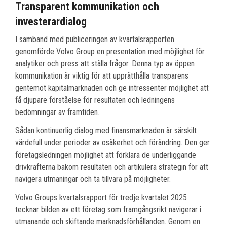
Transparent kommunikation och
investerardialog
I samband med publiceringen av kvartalsrapporten
genomförde Volvo Group en presentation med möjlighet för
analytiker och press att ställa frågor. Denna typ av öppen
kommunikation är viktig för att upprätthålla transparens
gentemot kapitalmarknaden och ge intressenter möjlighet att
få djupare förståelse för resultaten och ledningens
bedömningar av framtiden.
Sådan kontinuerlig dialog med finansmarknaden är särskilt
värdefull under perioder av osäkerhet och förändring. Den ger
företagsledningen möjlighet att förklara de underliggande
drivkrafterna bakom resultaten och artikulera strategin för att
navigera utmaningar och ta tillvara på möjligheter.
Volvo Groups kvartalsrapport för tredje kvartalet 2025
tecknar bilden av ett företag som framgångsrikt navigerar i
utmanande och skiftande marknadsförhållanden. Genom en