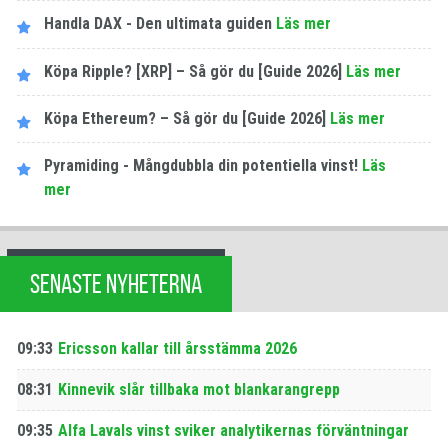
Handla DAX - Den ultimata guiden
Läs mer
Köpa Ripple? [XRP] – Så gör du [Guide 2026]
Läs mer
Köpa Ethereum? – Så gör du [Guide 2026]
Läs mer
Pyramiding - Mångdubbla din potentiella vinst!
Läs
mer
SENASTE NYHETERNA
09:33
Ericsson kallar till årsstämma 2026
08:31
Kinnevik slår tillbaka mot blankarangrepp
09:35
Alfa Lavals vinst sviker analytikernas förväntningar