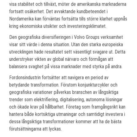
visa stabilitet och tillväxt, möter de amerikanska marknaderna
fortsatt osäkerhet. Det avvaktande kundbeteendet i
Nordamerika kan förväntas fortsätta tills större klarhet uppnås
kring ekonomiska utsikter och investeringsklimatet.
Den geografiska diversifieringen i Volvo Groups verksamhet
visar sitt värde i denna situation. Utan den starka europeiska
utvecklingen hade resultatet sett väsentligt svagare ut. Detta
understryker vikten av global närvaro och förmågan att
balansera svaghet på vissa marknader med styrka på andra.
Fordonsindustrin fortsätter att navigera en period av
betydande transformation. Förutom konjunkturcykler och
geografiska variationer påverkas branschen av långsiktiga
trender som elektrifiering, digitalisering, autonoma lösningar
och ökade krav på hållbarhet. Företag som framgångsrikt kan
hantera både kortsiktiga utmaningar och samtidigt investera i
dessa långsiktiga transformationer kommer att ha de bästa
förutsättningarna att lyckas.