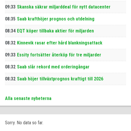
09:33
Skanska säkrar miljarddeal för nytt datacenter
08:35
Saab krafthöjer prognos och utdelning
08:34
EQT köper tillbaka aktier för miljarden
08:32
Kinnevik rasar efter hård blankningsattack
09:33
Essity fortsätter återköp för tre miljarder
08:32
Saab slår rekord med orderingångar
08:32
Saab höjer tillväxtprognos kraftigt till 2026
Alla senaste nyheterna
Sorry. No data so far.