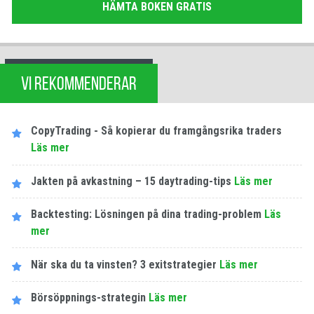
HÄMTA BOKEN GRATIS
VI REKOMMENDERAR
CopyTrading - Så kopierar du framgångsrika traders
Läs mer
Jakten på avkastning – 15 daytrading-tips
Läs mer
Backtesting: Lösningen på dina trading-problem
Läs
mer
När ska du ta vinsten? 3 exitstrategier
Läs mer
Börsöppnings-strategin
Läs mer