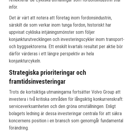
inför.
Det är värt att notera att företag inom fordonsindustrin,
särskilt de som verkar inom tunga fordon, historiskt har
uppvisat cykliska intjäningsmönster som följer
konjunkturutvecklingen och investeringscykler inom transport-
och byggsektorerna. Ett enskilt kvartals resultat per aktie bör
därför värderas i ett längre perspektiv av hela
konjunkturcykeln.
Strategiska prioriteringar och
framtidsinvesteringar
Trots de kortsiktiga utmaningarna fortsätter Volvo Group att
investera i två kritiska områden för långsiktig konkurrenskraft:
serviceverksamheten och den gröna omställningen. Enligt
bolagets ledning är dessa investeringar centrala för att säkra
koncernens position i en bransch som genomgår fundamental
förändring.