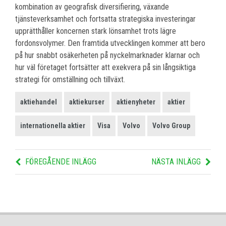
kombination av geografisk diversifiering, växande
tjänsteverksamhet och fortsatta strategiska investeringar
upprätthåller koncernen stark lönsamhet trots lägre
fordonsvolymer. Den framtida utvecklingen kommer att bero
på hur snabbt osäkerheten på nyckelmarknader klarnar och
hur väl företaget fortsätter att exekvera på sin långsiktiga
strategi för omställning och tillväxt.
aktiehandel
aktiekurser
aktienyheter
aktier
internationella aktier
Visa
Volvo
Volvo Group
FÖREGÅENDE INLÄGG
NÄSTA INLÄGG