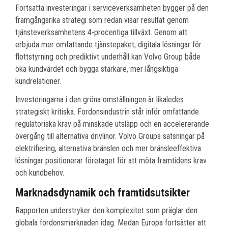
Fortsatta investeringar i serviceverksamheten bygger på den
framgångsrika strategi som redan visar resultat genom
tjänsteverksamhetens 4-procentiga tillväxt. Genom att
erbjuda mer omfattande tjänstepaket, digitala lösningar för
flottstyrning och prediktivt underhåll kan Volvo Group både
öka kundvärdet och bygga starkare, mer långsiktiga
kundrelationer.
Investeringarna i den gröna omställningen är likaledes
strategiskt kritiska. Fordonsindustrin står inför omfattande
regulatoriska krav på minskade utsläpp och en accelererande
övergång till alternativa drivlinor. Volvo Groups satsningar på
elektrifiering, alternativa bränslen och mer bränsleeffektiva
lösningar positionerar företaget för att möta framtidens krav
och kundbehov.
Marknadsdynamik och framtidsutsikter
Rapporten understryker den komplexitet som präglar den
globala fordonsmarknaden idag. Medan Europa fortsätter att