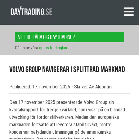
Vill du lära dig daytrading?
Gå en av våra
gratis tradingkurser
.
Volvo Group navigerar i splittrad marknad
Publicerad: 17. november 2025
- Skrivet Av Algoritm
Den 17 november 2025 presenterade Volvo Group sin
kvartalsrapport för tredje kvartalet, som visar på en blandad
utveckling för fordonstillverkaren. Medan den europeiska
marknaden fortsatte att leverera stabil tillväxt, mötte
koncernen betydande utmaningar på de amerikanska