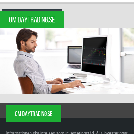
OM DAYTRADING.SE
OM DAYTRADING.SE
Informationen ska inte ses som investeringsråd. Alla investeringar