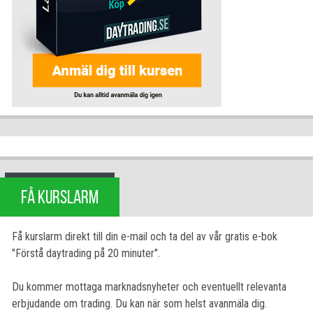
FÅ KURSLARM
Få kurslarm direkt till din e-mail och ta del av vår gratis e-bok
"Förstå daytrading på 20 minuter".
Du kommer mottaga marknadsnyheter och eventuellt relevanta
erbjudande om trading. Du kan när som helst avanmäla dig.