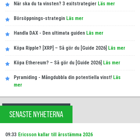
När ska du ta vinsten? 3 exitstrategier
Läs mer
Börsöppnings-strategin
Läs mer
Handla DAX - Den ultimata guiden
Läs mer
Köpa Ripple? [XRP] – Så gör du [Guide 2026]
Läs mer
Köpa Ethereum? – Så gör du [Guide 2026]
Läs mer
Pyramiding - Mångdubbla din potentiella vinst!
Läs
mer
SENASTE NYHETERNA
09:33
Ericsson kallar till årsstämma 2026