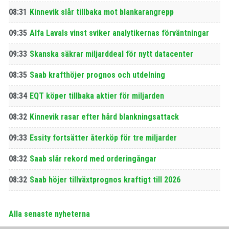
08:31
Kinnevik slår tillbaka mot blankarangrepp
09:35
Alfa Lavals vinst sviker analytikernas förväntningar
09:33
Skanska säkrar miljarddeal för nytt datacenter
08:35
Saab krafthöjer prognos och utdelning
08:34
EQT köper tillbaka aktier för miljarden
08:32
Kinnevik rasar efter hård blankningsattack
09:33
Essity fortsätter återköp för tre miljarder
08:32
Saab slår rekord med orderingångar
08:32
Saab höjer tillväxtprognos kraftigt till 2026
Alla senaste nyheterna