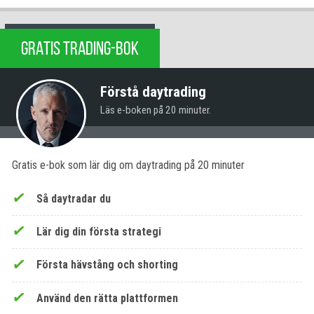
GRATIS TRADING-BOK
Förstå daytrading
Läs e-boken på 20 minuter.
Gratis e-bok som lär dig om daytrading på 20 minuter
Så daytradar du
Lär dig din första strategi
Första hävstång och shorting
Använd den rätta plattformen