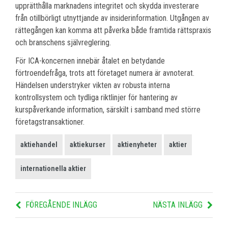
upprätthålla marknadens integritet och skydda investerare
från otillbörligt utnyttjande av insiderinformation. Utgången av
rättegången kan komma att påverka både framtida rättspraxis
och branschens självreglering.
För ICA-koncernen innebär åtalet en betydande
förtroendefråga, trots att företaget numera är avnoterat.
Händelsen understryker vikten av robusta interna
kontrollsystem och tydliga riktlinjer för hantering av
kurspåverkande information, särskilt i samband med större
företagstransaktioner.
aktiehandel
aktiekurser
aktienyheter
aktier
internationella aktier
FÖREGÅENDE INLÄGG
NÄSTA INLÄGG