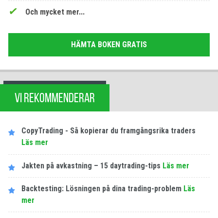
Och mycket mer...
HÄMTA BOKEN GRATIS
VI REKOMMENDERAR
CopyTrading - Så kopierar du framgångsrika traders
Läs mer
Jakten på avkastning – 15 daytrading-tips
Läs mer
Backtesting: Lösningen på dina trading-problem
Läs
mer