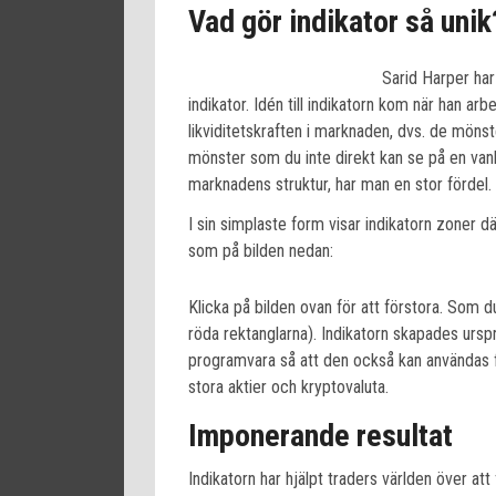
Vad gör indikator så unik
Sarid Harper har 
indikator. Idén till indikatorn kom när han ar
likviditetskraften i marknaden, dvs. de mönst
mönster som du inte direkt kan se på en vanl
marknadens struktur, har man en stor fördel.
I sin simplaste form visar indikatorn zoner dä
som på bilden nedan:
Klicka på bilden ovan för att förstora. Som 
röda rektanglarna). Indikatorn skapades urspr
programvara så att den också kan användas f
stora aktier och kryptovaluta.
Imponerande resultat
Indikatorn har hjälpt traders världen över at