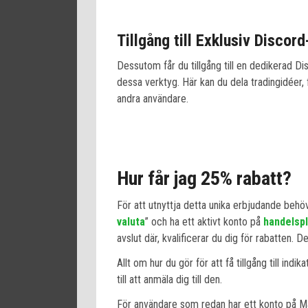
Tillgång till Exklusiv Discor
Dessutom får du tillgång till en dedikerad 
dessa verktyg. Här kan du dela tradingidéer, 
andra användare.
Hur får jag 25% rabatt?
För att utnyttja detta unika erbjudande behö
valuta
” och ha ett aktivt konto på
handelsp
avslut där, kvalificerar du dig för rabatten. 
Allt om hur du gör för att få tillgång till indika
till att anmäla dig till den.
För användare som redan har ett konto på Mar