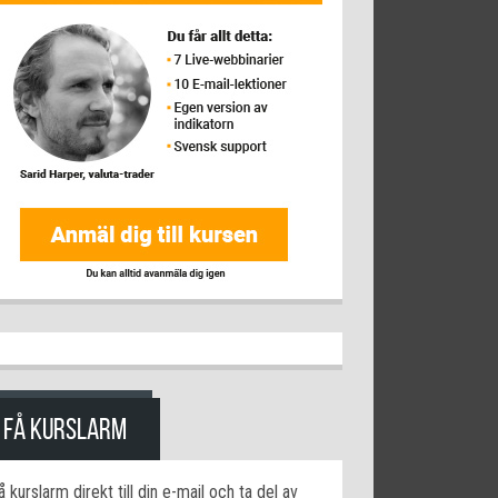
FÅ KURSLARM
å kurslarm direkt till din e-mail och ta del av