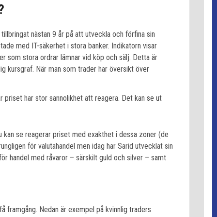
?
tillbringat nästan 9 år på att utveckla och förfina sin
betade med IT-säkerhet i stora banker. Indikatorn visar
er som stora ordrar lämnar vid köp och sälj. Detta är
ig kursgraf. När man som trader har översikt över
r priset har stor sannolikhet att reagera. Det kan se ut
du kan se reagerar priset med exakthet i dessa zoner (de
ungligen för valutahandel men idag har Sarid utvecklat sin
ör handel med råvaror – särskilt guld och silver – samt
t få framgång. Nedan är exempel på kvinnlig traders