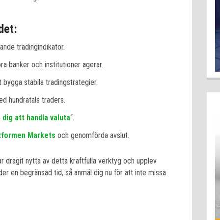
det:
ande tradingindikator.
ra banker och institutioner agerar.
tt bygga stabila tradingstrategier.
med hundratals traders.
 dig att handla valuta
“.
tformen Markets
och genomförda avslut.
r dragit nytta av detta kraftfulla verktyg och upplev
der en begränsad tid, så anmäl dig nu för att inte missa