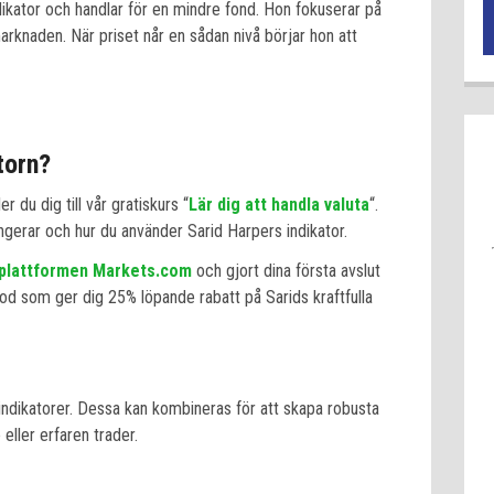
ikator och handlar för en mindre fond. Hon fokuserar på
arknaden. När priset når en sådan nivå börjar hon att
atorn?
 du dig till vår gratiskurs “
Lär dig att handla valuta
“.
ungerar och hur du använder Sarid Harpers indikator.
plattformen Markets.com
och gjort dina första avslut
ttkod som ger dig 25% löpande rabatt på Sarids kraftfulla
e indikatorer. Dessa kan kombineras för att skapa robusta
eller erfaren trader.