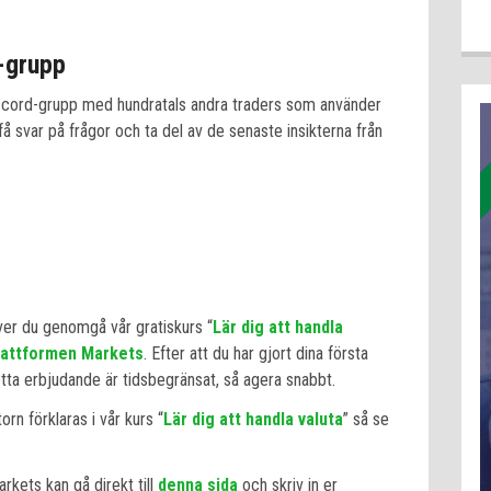
d-grupp
Discord-grupp med hundratals andra traders som använder
få svar på frågor och ta del av de senaste insikterna från
ver du genomgå vår gratiskurs “
Lär dig att handla
lattformen Markets
. Efter att du har gjort dina första
Detta erbjudande är tidsbegränsat, så agera snabbt.
torn förklaras i vår kurs “
Lär dig att handla valuta
” så se
kets kan gå direkt till
denna sida
och skriv in er