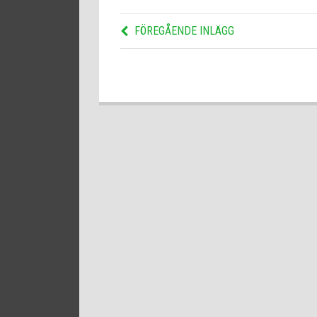
FÖREGÅENDE INLÄGG