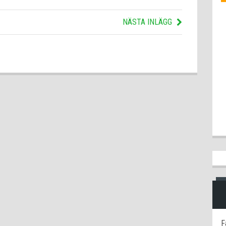
NÄSTA INLÄGG
F