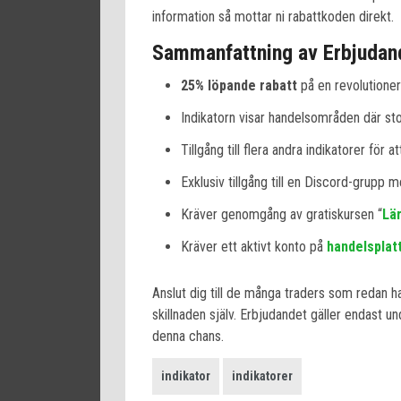
information så mottar ni rabattkoden direkt.
Sammanfattning av Erbjudan
25% löpande rabatt
på en revolutioner
Indikatorn visar handelsområden där sto
Tillgång till flera andra indikatorer för a
Exklusiv tillgång till en Discord-grupp 
Kräver genomgång av gratiskursen “
Lär
Kräver ett aktivt konto på
handelsplat
Anslut dig till de många traders som redan ha
skillnaden själv. Erbjudandet gäller endast un
denna chans.
indikator
indikatorer