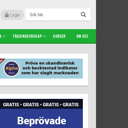
Login
A
TRADINGKUNSKAP
KURSER
OM OSS