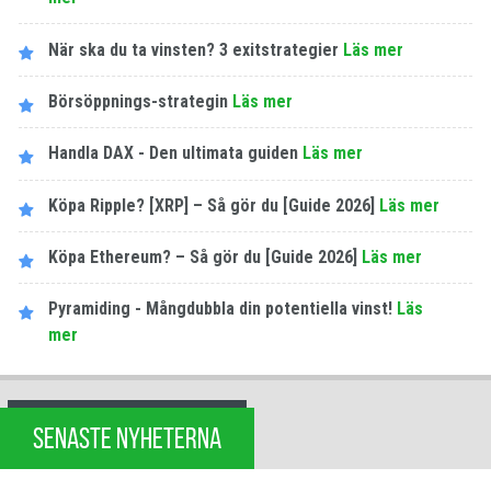
När ska du ta vinsten? 3 exitstrategier
Läs mer
Börsöppnings-strategin
Läs mer
Handla DAX - Den ultimata guiden
Läs mer
Köpa Ripple? [XRP] – Så gör du [Guide 2026]
Läs mer
Köpa Ethereum? – Så gör du [Guide 2026]
Läs mer
Pyramiding - Mångdubbla din potentiella vinst!
Läs
mer
SENASTE NYHETERNA