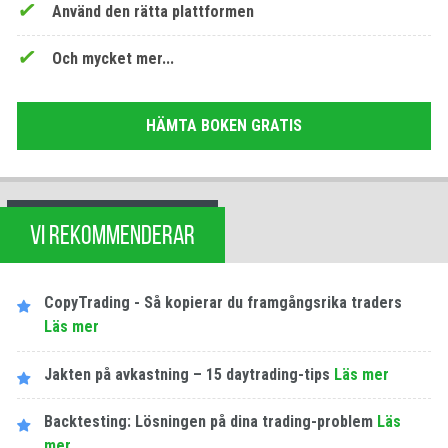
Använd den rätta plattformen
Och mycket mer...
HÄMTA BOKEN GRATIS
VI REKOMMENDERAR
CopyTrading - Så kopierar du framgångsrika traders
Läs mer
Jakten på avkastning – 15 daytrading-tips
Läs mer
Backtesting: Lösningen på dina trading-problem
Läs
mer