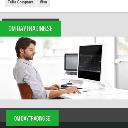
Telia Company
Visa
OM DAYTRADING.SE
OM DAYTRADING.SE