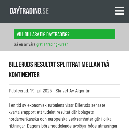
Vill du lära dig daytrading?
Gå en av våra
gratis tradingkurser
.
Billeruds resultat splittrat mellan två
kontinenter
Publicerad: 19. juli 2025
- Skrivet Av Algoritm
I en tid av ekonomisk turbulens visar Billeruds senaste
kvartalsrapport ett tudelat resultat där bolagets
nordamerikanska och europeiska verksamheter går i olika
riktningar. Dagens börsmeddelande avslöjar både utmaningar