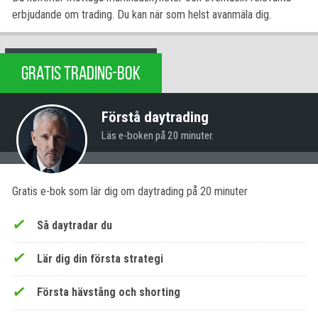
erbjudande om trading. Du kan när som helst avanmäla dig.
GRATIS TRADING-BOK
Förstå daytrading
Läs e-boken på 20 minuter.
Gratis e-bok som lär dig om daytrading på 20 minuter
Så daytradar du
Lär dig din första strategi
Första hävstång och shorting