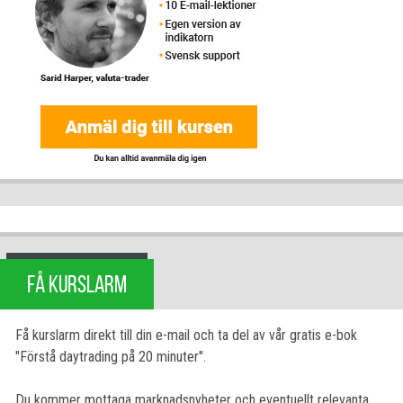
FÅ KURSLARM
Få kurslarm direkt till din e-mail och ta del av vår gratis e-bok
"Förstå daytrading på 20 minuter".
Du kommer mottaga marknadsnyheter och eventuellt relevanta