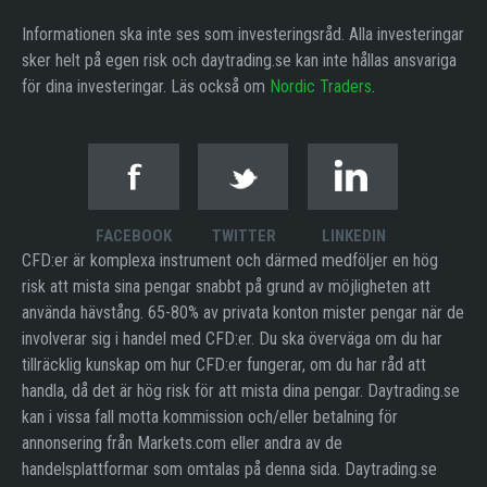
Informationen ska inte ses som investeringsråd. Alla investeringar
sker helt på egen risk och daytrading.se kan inte hållas ansvariga
för dina investeringar. Läs också om
Nordic Traders
.
FACEBOOK
TWITTER
LINKEDIN
CFD:er är komplexa instrument och därmed medföljer en hög
risk att mista sina pengar snabbt på grund av möjligheten att
använda hävstång. 65-80% av privata konton mister pengar när de
involverar sig i handel med CFD:er. Du ska överväga om du har
tillräcklig kunskap om hur CFD:er fungerar, om du har råd att
handla, då det är hög risk för att mista dina pengar. Daytrading.se
kan i vissa fall motta kommission och/eller betalning för
annonsering från Markets.com eller andra av de
handelsplattformar som omtalas på denna sida. Daytrading.se