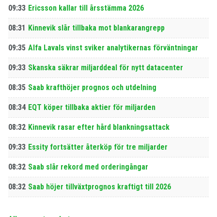
09:33
Ericsson kallar till årsstämma 2026
08:31
Kinnevik slår tillbaka mot blankarangrepp
09:35
Alfa Lavals vinst sviker analytikernas förväntningar
09:33
Skanska säkrar miljarddeal för nytt datacenter
08:35
Saab krafthöjer prognos och utdelning
08:34
EQT köper tillbaka aktier för miljarden
08:32
Kinnevik rasar efter hård blankningsattack
09:33
Essity fortsätter återköp för tre miljarder
08:32
Saab slår rekord med orderingångar
08:32
Saab höjer tillväxtprognos kraftigt till 2026