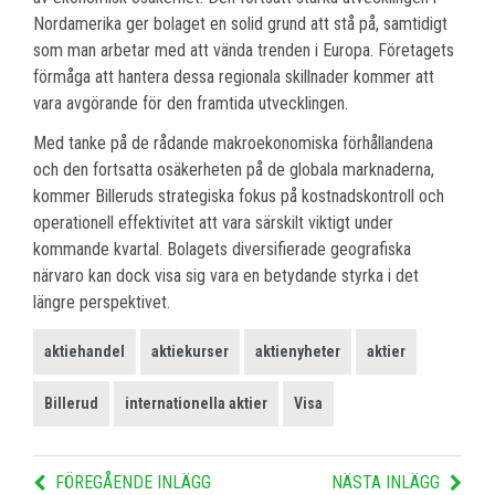
Nordamerika ger bolaget en solid grund att stå på, samtidigt
som man arbetar med att vända trenden i Europa. Företagets
förmåga att hantera dessa regionala skillnader kommer att
vara avgörande för den framtida utvecklingen.
Med tanke på de rådande makroekonomiska förhållandena
och den fortsatta osäkerheten på de globala marknaderna,
kommer Billeruds strategiska fokus på kostnadskontroll och
operationell effektivitet att vara särskilt viktigt under
kommande kvartal. Bolagets diversifierade geografiska
närvaro kan dock visa sig vara en betydande styrka i det
längre perspektivet.
aktiehandel
aktiekurser
aktienyheter
aktier
Billerud
internationella aktier
Visa
FÖREGÅENDE INLÄGG
NÄSTA INLÄGG