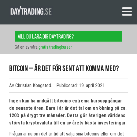
Vill du lära dig daytrading?
Gå en av våra
gratis tradingkurser
.
Bitcoin – Är det för sent att komma med?
Av
Christian Kongsted.
Publicerad: 19. april 2021
Ingen kan ha undgått bitcoins extrema kursuppgångar
de senaste åren. Bara i år är det tal om en ökning på ca.
120% på drygt tre månader. Detta gör återigen världens
största kryptovaluta till en av årets bästa investeringar.
Frågan är nu om det är tid att sälja sina bitcoins eller om det