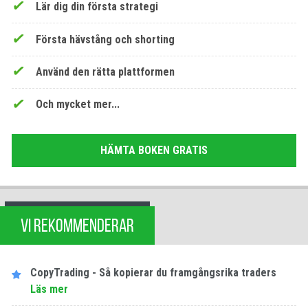
Lär dig din första strategi
Första hävstång och shorting
Använd den rätta plattformen
Och mycket mer...
HÄMTA BOKEN GRATIS
VI REKOMMENDERAR
CopyTrading - Så kopierar du framgångsrika traders
Läs mer