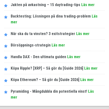
Jakten på avkastning – 15 daytrading-tips
Läs mer
Backtesting: Lösningen på dina trading-problem
Läs
mer
När ska du ta vinsten? 3 exitstrategier
Läs mer
Börsöppnings-strategin
Läs mer
Handla DAX - Den ultimata guiden
Läs mer
Köpa Ripple? [XRP] – Så gör du [Guide 2026]
Läs mer
Köpa Ethereum? – Så gör du [Guide 2026]
Läs mer
Pyramiding - Mångdubbla din potentiella vinst!
Läs
mer