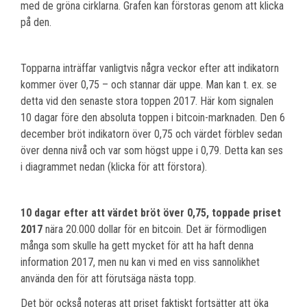
med de gröna cirklarna. Grafen kan förstoras genom att klicka
på den.
Topparna inträffar vanligtvis några veckor efter att indikatorn
kommer över 0,75 – och stannar där uppe. Man kan t. ex. se
detta vid den senaste stora toppen 2017. Här kom signalen
10 dagar före den absoluta toppen i bitcoin-marknaden. Den 6
december bröt indikatorn över 0,75 och värdet förblev sedan
över denna nivå och var som högst uppe i 0,79. Detta kan ses
i diagrammet nedan (klicka för att förstora).
10 dagar efter att värdet bröt över 0,75, toppade priset
2017
nära 20.000 dollar för en bitcoin. Det är förmodligen
många som skulle ha gett mycket för att ha haft denna
information 2017, men nu kan vi med en viss sannolikhet
använda den för att förutsäga nästa topp.
Det bör också noteras att priset faktiskt fortsätter att öka