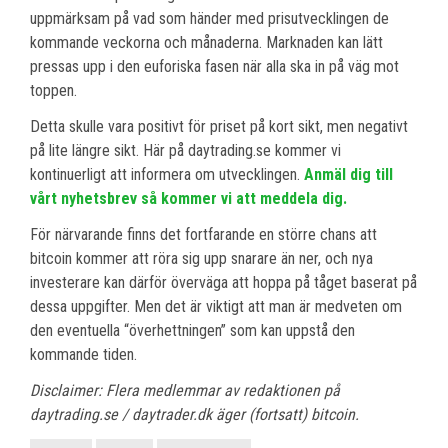
uppmärksam på vad som händer med prisutvecklingen de
kommande veckorna och månaderna. Marknaden kan lätt
pressas upp i den euforiska fasen när alla ska in på väg mot
toppen.
Detta skulle vara positivt för priset på kort sikt, men negativt
på lite längre sikt. Här på daytrading.se kommer vi
kontinuerligt att informera om utvecklingen.
Anmäl dig till
vårt nyhetsbrev så kommer vi att meddela dig.
För närvarande finns det fortfarande en större chans att
bitcoin kommer att röra sig upp snarare än ner, och nya
investerare kan därför överväga att hoppa på tåget baserat på
dessa uppgifter. Men det är viktigt att man är medveten om
den eventuella “överhettningen” som kan uppstå den
kommande tiden.
Disclaimer: Flera medlemmar av redaktionen på
daytrading.se / daytrader.dk äger (fortsatt) bitcoin.