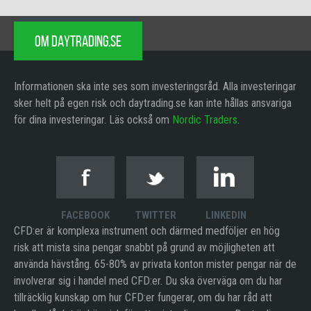
OM DAYTRADING.SE
Informationen ska inte ses som investeringsråd. Alla investeringar
sker helt på egen risk och daytrading.se kan inte hållas ansvariga
för dina investeringar. Läs också om
Nordic Traders
.
FACEBOOK
TWITTER
LINKEDIN
CFD:er är komplexa instrument och därmed medföljer en hög
risk att mista sina pengar snabbt på grund av möjligheten att
använda hävstång. 65-80% av privata konton mister pengar när de
involverar sig i handel med CFD:er. Du ska överväga om du har
tillräcklig kunskap om hur CFD:er fungerar, om du har råd att