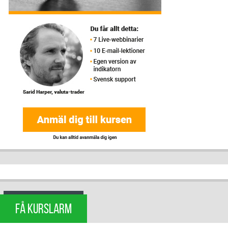
FÅ KURSLARM