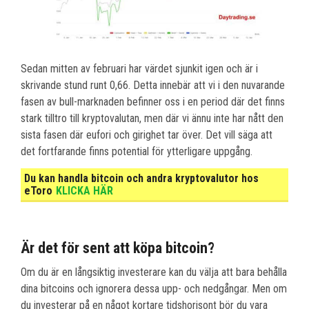
Sedan mitten av februari har värdet sjunkit igen och är i
skrivande stund runt 0,66. Detta innebär att vi i den nuvarande
fasen av bull-marknaden befinner oss i en period där det finns
stark tilltro till kryptovalutan, men där vi ännu inte har nått den
sista fasen där eufori och girighet tar över. Det vill säga att
det fortfarande finns potential för ytterligare uppgång.
Du kan handla bitcoin och andra kryptovalutor hos
eToro
KLICKA HÄR
Är det för sent att köpa bitcoin?
Om du är en långsiktig investerare kan du välja att bara behålla
dina bitcoins och ignorera dessa upp- och nedgångar. Men om
du investerar på en något kortare tidshorisont bör du vara