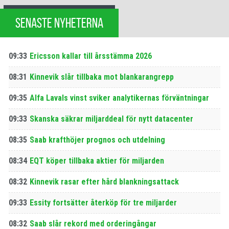
SENASTE NYHETERNA
09:33
Ericsson kallar till årsstämma 2026
08:31
Kinnevik slår tillbaka mot blankarangrepp
09:35
Alfa Lavals vinst sviker analytikernas förväntningar
09:33
Skanska säkrar miljarddeal för nytt datacenter
08:35
Saab krafthöjer prognos och utdelning
08:34
EQT köper tillbaka aktier för miljarden
08:32
Kinnevik rasar efter hård blankningsattack
09:33
Essity fortsätter återköp för tre miljarder
08:32
Saab slår rekord med orderingångar