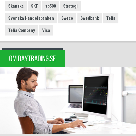
Skanska
SKF
sp500
Strategi
Svenska Handelsbanken
Sweco
Swedbank
Telia
Telia Company
Visa
OM DAYTRADING.SE