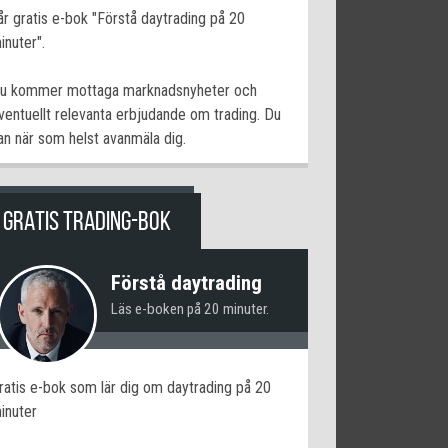
år gratis e-bok "Förstå daytrading på 20
inuter".
u kommer mottaga marknadsnyheter och
ventuellt relevanta erbjudande om trading. Du
an när som helst avanmäla dig.
GRATIS TRADING-BOK
Förstå daytrading
Läs e-boken på 20 minuter.
ratis e-bok som lär dig om daytrading på 20
inuter