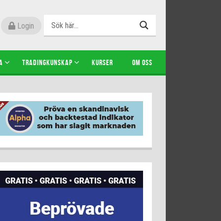
Login
A
TRADINGKUNSKAP
KURSER
OM OSS