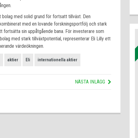
ången.
 bolag med solid grund för fortsatt tillväxt. Den
 kombinerat med en lovande forskningsportfölj och stark
att fortsätta sin uppåtgående bana. För investerare som
ag med stark tillväxtpotential, representerar Eli Lilly ett
onerande värdeökningen.
aktier
Eli
internationella aktier
NÄSTA INLÄGG