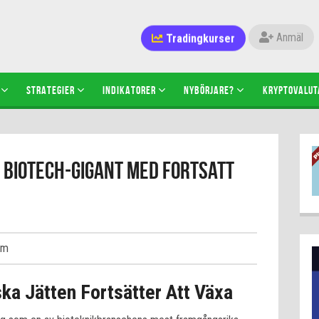
Tradingkurser
Anmäl
STRATEGIER
INDIKATORER
NYBÖRJARE?
KRYPTOVALUT
k Biotech-gigant med Fortsatt
tm
ska Jätten Fortsätter Att Växa