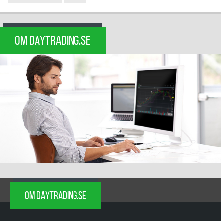
OM DAYTRADING.SE
OM DAYTRADING.SE