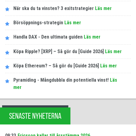
När ska du ta vinsten? 3 exitstrategier
Läs mer
Börsöppnings-strategin
Läs mer
Handla DAX - Den ultimata guiden
Läs mer
Köpa Ripple? [XRP] – Så gör du [Guide 2026]
Läs mer
Köpa Ethereum? – Så gör du [Guide 2026]
Läs mer
Pyramiding - Mångdubbla din potentiella vinst!
Läs
mer
SENASTE NYHETERNA
09:33
Ericsson kallar till årsstämma 2026