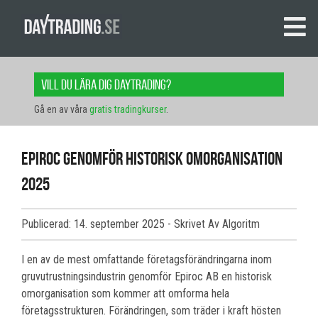
Vill du lära dig daytrading?
Gå en av våra
gratis tradingkurser
.
Epiroc genomför historisk omorganisation
2025
Publicerad: 14. september 2025
- Skrivet Av Algoritm
I en av de mest omfattande företagsförändringarna inom
gruvutrustningsindustrin genomför Epiroc AB en historisk
omorganisation som kommer att omforma hela
företagsstrukturen. Förändringen, som träder i kraft hösten