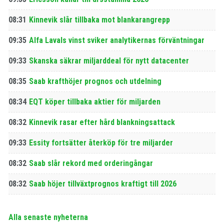
08:31
Kinnevik slår tillbaka mot blankarangrepp
09:35
Alfa Lavals vinst sviker analytikernas förväntningar
09:33
Skanska säkrar miljarddeal för nytt datacenter
08:35
Saab krafthöjer prognos och utdelning
08:34
EQT köper tillbaka aktier för miljarden
08:32
Kinnevik rasar efter hård blankningsattack
09:33
Essity fortsätter återköp för tre miljarder
08:32
Saab slår rekord med orderingångar
08:32
Saab höjer tillväxtprognos kraftigt till 2026
Alla senaste nyheterna