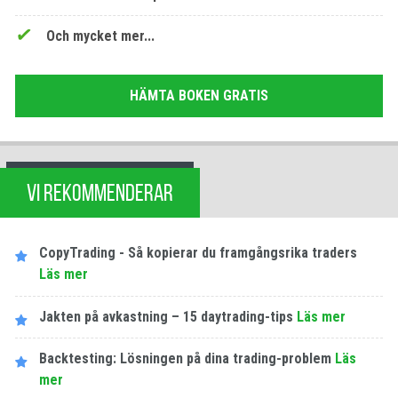
Och mycket mer...
HÄMTA BOKEN GRATIS
VI REKOMMENDERAR
CopyTrading - Så kopierar du framgångsrika traders
Läs mer
Jakten på avkastning – 15 daytrading-tips
Läs mer
Backtesting: Lösningen på dina trading-problem
Läs
mer