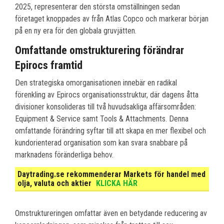
2025, representerar den största omställningen sedan
företaget knoppades av från Atlas Copco och markerar början
på en ny era för den globala gruvjätten.
Omfattande omstrukturering förändrar
Epirocs framtid
Den strategiska omorganisationen innebär en radikal
förenkling av Epirocs organisationsstruktur, där dagens åtta
divisioner konsolideras till två huvudsakliga affärsområden:
Equipment & Service samt Tools & Attachments. Denna
omfattande förändring syftar till att skapa en mer flexibel och
kundorienterad organisation som kan svara snabbare på
marknadens föränderliga behov.
Daytrading.se rekommenderar Markets för handel med
olja, valuta och aktier
KLICKA HÄR
Omstruktureringen omfattar även en betydande reducering av