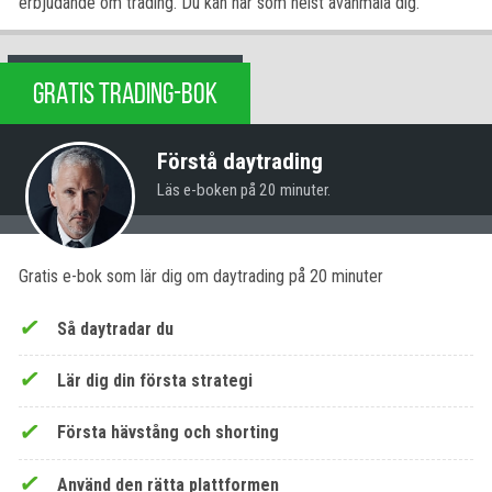
erbjudande om trading. Du kan när som helst avanmäla dig.
GRATIS TRADING-BOK
Förstå daytrading
Läs e-boken på 20 minuter.
Gratis e-bok som lär dig om daytrading på 20 minuter
Så daytradar du
Lär dig din första strategi
Första hävstång och shorting
Använd den rätta plattformen