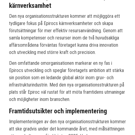
kärnverksamhet
Den nya organisationsstrukturen kommer att möjliggöra ett
tydligare fokus på Epirocs kärnverksamheter och skapa
förutsättningar för mer effektiv resursanvändning. Genom att
samla kompetenser och resurser inom de två huvudsakliga
affärsområdena förväntas företaget kunna driva innovation
och utveckling med större kraft och precision.
Den omfattande omorganisationen markerar en ny fas i
Epirocs utveckling och speglar företagets ambition att stärka
sin position som en ledande global aktör inom gruv- och
infrastrukturindustrin. Med den nya organisationsstrukturen på
plats står Epiroc väl rustat för att möta framtidens utmaningar
och möjligheter inom branschen.
Framtidsutsikter och implementering
Implementeringen av den nya organisationsstrukturen kommer
att ske gradvis under det kommande året, med målsättningen