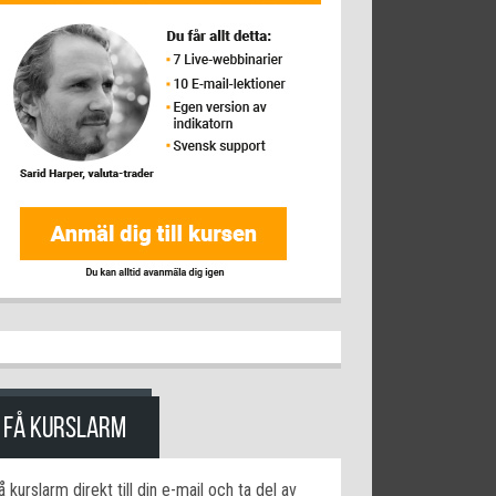
FÅ KURSLARM
å kurslarm direkt till din e-mail och ta del av