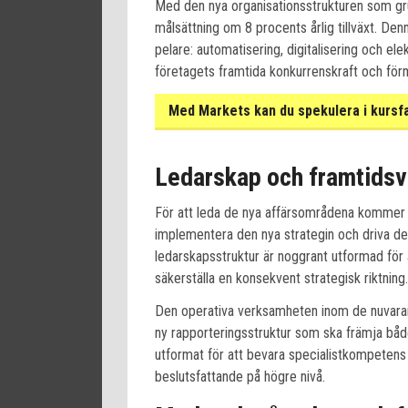
Med den nya organisationsstrukturen som gru
målsättning om 8 procents årlig tillväxt. Denn
pelare: automatisering, digitalisering och ele
företagets framtida konkurrenskraft och fö
Med Markets kan du spekulera i kursf
Ledarskap och framtidsv
För att leda de nya affärsområdena kommer tv
implementera den nya strategin och driva de
ledarskapsstruktur är noggrant utformad för
säkerställa en konsekvent strategisk riktning.
Den operativa verksamheten inom de nuvaran
ny rapporteringsstruktur som ska främja båd
utformat för att bevara specialistkompetens
beslutsfattande på högre nivå.