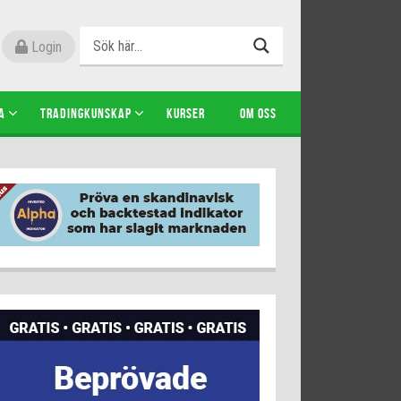
Login
A
TRADINGKUNSKAP
KURSER
OM OSS