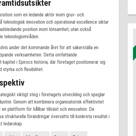
amtidsutsikter
osition som en ledande aktör inom gruv- och
å teknologisk innovation och operational excellence siktar
knadsledande position inom lönsamhet, utan också
ade teknologiområden.
vis under det kommande året för att säkerställa en
 löpande verksamheten. Detta omfattande
kapitel i Epirocs historia, där företaget positionerar sig
styrka och flexibilitet.
spektiv
ategiskt viktigt steg i företagets utveckling och speglar
strin. Genom att kombinera organisatorisk effektivitet
n plattform för hållbar tillväxt och innovation. De
trukturella förändringar översätts till konkreta resultat i
t ledarskap.