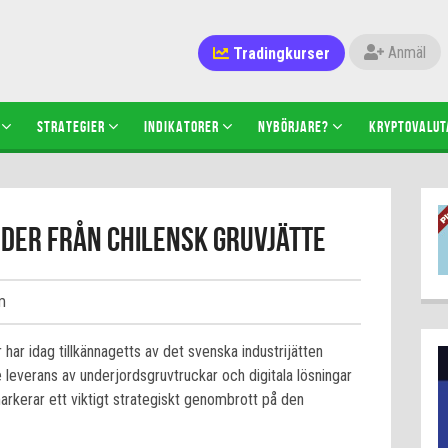
Tradingkurser
Anmäl
STRATEGIER
INDIKATORER
NYBÖRJARE?
KRYPTOVALUT
der från chilensk gruvjätte
m
har idag tillkännagetts av det svenska industrijätten
leverans av underjordsgruvtruckar och digitala lösningar
arkerar ett viktigt strategiskt genombrott på den