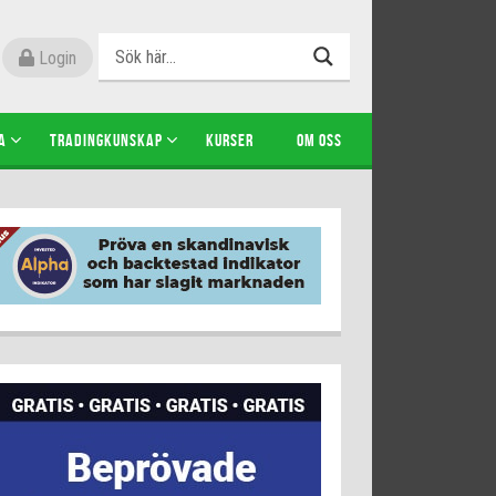
Login
A
TRADINGKUNSKAP
KURSER
OM OSS