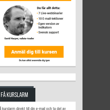
FÅ KURSLARM
å kurslarm direkt till din e-mail och ta del av