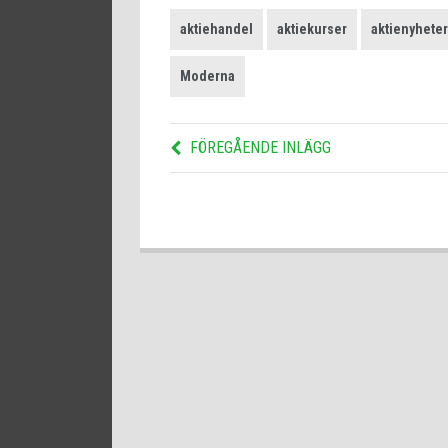
aktiehandel
aktiekurser
aktienyheter
Moderna
FÖREGÅENDE INLÄGG