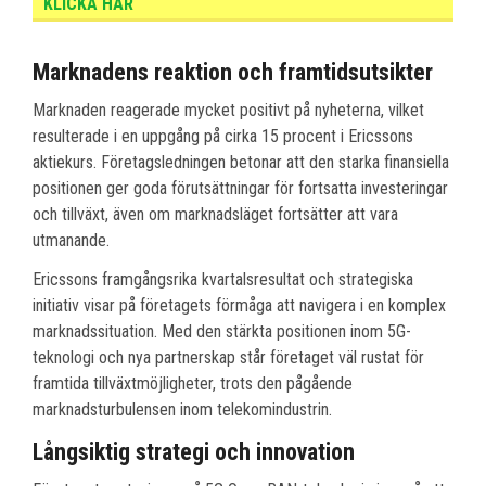
KLICKA HÄR
Marknadens reaktion och framtidsutsikter
Marknaden reagerade mycket positivt på nyheterna, vilket
resulterade i en uppgång på cirka 15 procent i Ericssons
aktiekurs. Företagsledningen betonar att den starka finansiella
positionen ger goda förutsättningar för fortsatta investeringar
och tillväxt, även om marknadsläget fortsätter att vara
utmanande.
Ericssons framgångsrika kvartalsresultat och strategiska
initiativ visar på företagets förmåga att navigera i en komplex
marknadssituation. Med den stärkta positionen inom 5G-
teknologi och nya partnerskap står företaget väl rustat för
framtida tillväxtmöjligheter, trots den pågående
marknadsturbulensen inom telekomindustrin.
Långsiktig strategi och innovation