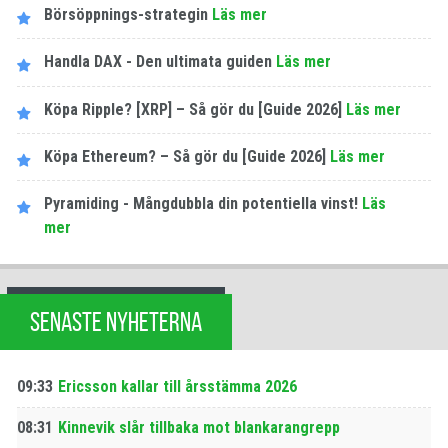
Börsöppnings-strategin
Läs mer
Handla DAX - Den ultimata guiden
Läs mer
Köpa Ripple? [XRP] – Så gör du [Guide 2026]
Läs mer
Köpa Ethereum? – Så gör du [Guide 2026]
Läs mer
Pyramiding - Mångdubbla din potentiella vinst!
Läs
mer
SENASTE NYHETERNA
09:33
Ericsson kallar till årsstämma 2026
08:31
Kinnevik slår tillbaka mot blankarangrepp