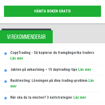
HÄMTA BOKEN GRATIS
VI REKOMMENDERAR
CopyTrading - Så kopierar du framgångsrika traders
Läs mer
Jakten på avkastning – 15 daytrading-tips
Läs mer
Backtesting: Lösningen på dina trading-problem
Läs
mer
När ska du ta vinsten? 3 exitstrategier
Läs mer