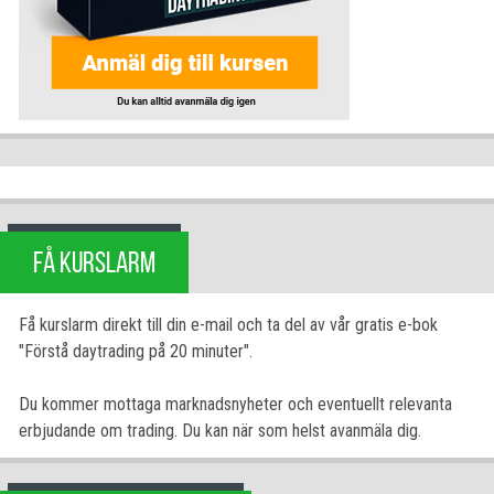
FÅ KURSLARM
Få kurslarm direkt till din e-mail och ta del av vår gratis e-bok
"Förstå daytrading på 20 minuter".
Du kommer mottaga marknadsnyheter och eventuellt relevanta
erbjudande om trading. Du kan när som helst avanmäla dig.