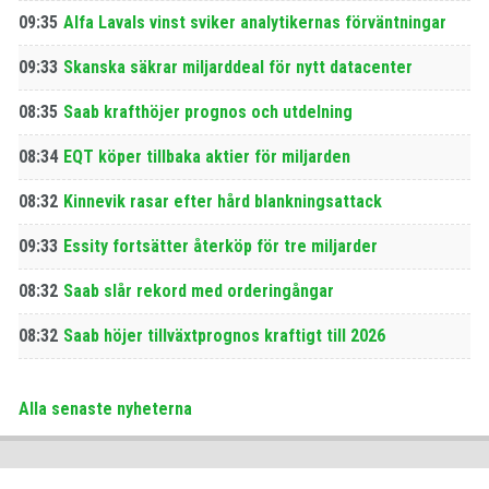
09:35
Alfa Lavals vinst sviker analytikernas förväntningar
09:33
Skanska säkrar miljarddeal för nytt datacenter
08:35
Saab krafthöjer prognos och utdelning
08:34
EQT köper tillbaka aktier för miljarden
08:32
Kinnevik rasar efter hård blankningsattack
09:33
Essity fortsätter återköp för tre miljarder
08:32
Saab slår rekord med orderingångar
08:32
Saab höjer tillväxtprognos kraftigt till 2026
Alla senaste nyheterna