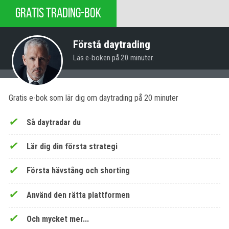
GRATIS TRADING-BOK
Förstå daytrading
Läs e-boken på 20 minuter.
Gratis e-bok som lär dig om daytrading på 20 minuter
Så daytradar du
Lär dig din första strategi
Första hävstång och shorting
Använd den rätta plattformen
Och mycket mer...