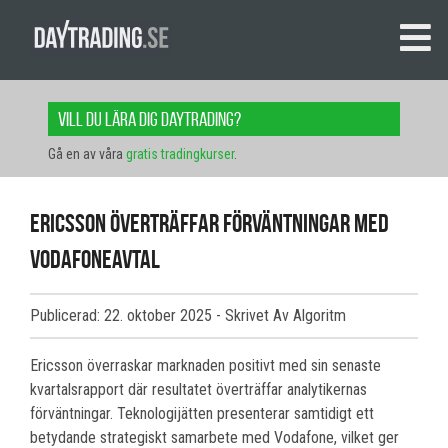
Vill du lära dig daytrading?
Gå en av våra
gratis tradingkurser
.
Ericsson överträffar förväntningar med
Vodafoneavtal
Publicerad: 22. oktober 2025
- Skrivet Av Algoritm
Ericsson överraskar marknaden positivt med sin senaste
kvartalsrapport där resultatet överträffar analytikernas
förväntningar. Teknologijätten presenterar samtidigt ett
betydande strategiskt samarbete med Vodafone, vilket ger