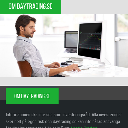
OM DAYTRADING.SE
OM DAYTRADING.SE
Informationen ska inte ses som investeringsråd. Alla investeringar
sker helt på egen risk och daytrading.se kan inte hållas ansvariga