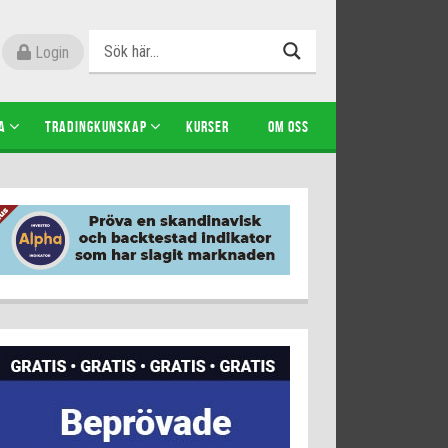
Login
A
TRADINGKUNSKAP
KURSER
OM OSS