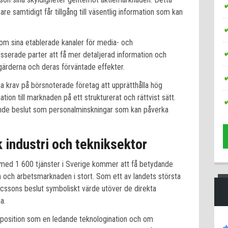
rare samtidigt får tillgång till väsentlig information som kan
nom sina etablerade kanaler för media- och
resserade parter att få mer detaljerad information och
gärderna och deras förväntade effekter.
 krav på börsnoterade företag att upprätthålla hög
ation till marknaden på ett strukturerat och rättvist sätt.
ydande beslut som personalminskningar som kan påverka
industri och tekniksektor
 med 1 600 tjänster i Sverige kommer att få betydande
n och arbetsmarknaden i stort. Som ett av landets största
icssons beslut symboliskt värde utöver de direkta
a.
position som en ledande teknologination och om