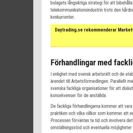
bolagets långsiktiga strategi för att bibehål
telekommunikationsindustrin trots den hårdn
konkurrenter.
Daytrading.se rekommenderar Markets 
Förhandlingar med fackli
I enlighet med svensk arbetsrätt och de eta
ärendet till Arbetsförmedlingen. Parallellt m
svenska fackliga organisationer för att disk
konsekvenser för de anställda.
De fackliga förhandlingarna kommer att vara
praktiken och vilka villkor som kommer att e
Processen förväntas ta tid och involvera de
omställningsstöd och eventuella möjligheter 