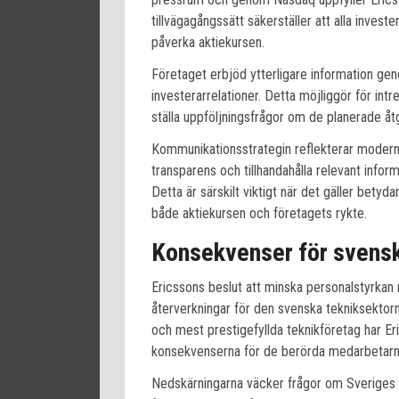
tillvägagångssätt säkerställer att alla investe
påverka aktiekursen.
Företaget erbjöd ytterligare information ge
investerarrelationer. Detta möjliggör för int
ställa uppföljningsfrågor om de planerade åt
Kommunikationsstrategin reflekterar moderna
transparens och tillhandahålla relevant inform
Detta är särskilt viktigt när det gäller bet
både aktiekursen och företagets rykte.
Konsekvenser för svensk 
Ericssons beslut att minska personalstyrkan
återverkningar för den svenska tekniksektor
och mest prestigefyllda teknikföretag har Er
konsekvenserna för de berörda medarbetarn
Nedskärningarna väcker frågor om Sveriges 