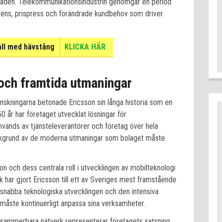
aden. Telekommunikationsindustrin genomgår en period
ens, prispress och förändrade kundbehov som driver
all med hävstång
KLICKA HÄR
 och framtida utmaningar
kningarna betonade Ericsson sin långa historia som en
 år har företaget utvecklat lösningar för
änds av tjänsteleverantörer och företag över hela
 bakgrund av de moderna utmaningar som bolaget måste
ion och dess centrala roll i utvecklingen av mobilteknologi
rk har gjort Ericsson till ett av Sveriges mest framstående
 snabba teknologiska utvecklingen och den intensiva
 måste kontinuerligt anpassa sina verksamheter.
rammerbara nätverk representerar företagets satsning