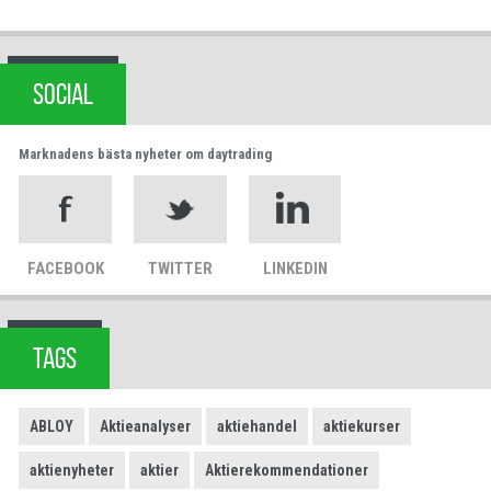
SOCIAL
Marknadens bästa nyheter om daytrading
FACEBOOK
TWITTER
LINKEDIN
TAGS
ABLOY
Aktieanalyser
aktiehandel
aktiekurser
aktienyheter
aktier
Aktierekommendationer