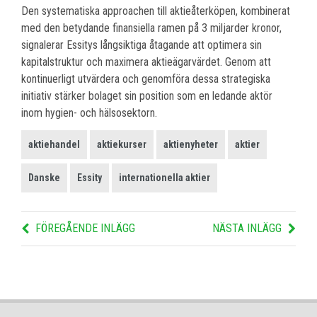
Den systematiska approachen till aktieåterköpen, kombinerat
med den betydande finansiella ramen på 3 miljarder kronor,
signalerar Essitys långsiktiga åtagande att optimera sin
kapitalstruktur och maximera aktieägarvärdet. Genom att
kontinuerligt utvärdera och genomföra dessa strategiska
initiativ stärker bolaget sin position som en ledande aktör
inom hygien- och hälsosektorn.
aktiehandel
aktiekurser
aktienyheter
aktier
Danske
Essity
internationella aktier
FÖREGÅENDE INLÄGG
NÄSTA INLÄGG