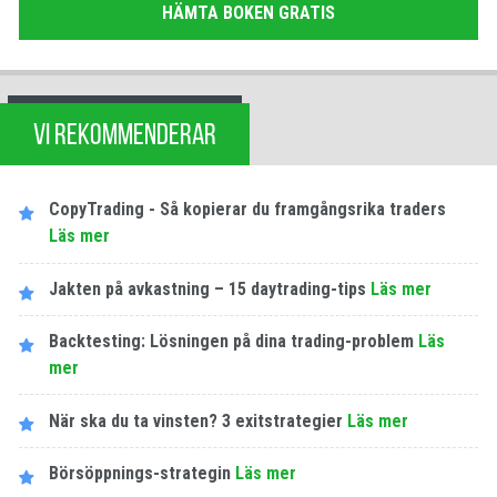
HÄMTA BOKEN GRATIS
VI REKOMMENDERAR
CopyTrading - Så kopierar du framgångsrika traders
Läs mer
Jakten på avkastning – 15 daytrading-tips
Läs mer
Backtesting: Lösningen på dina trading-problem
Läs
mer
När ska du ta vinsten? 3 exitstrategier
Läs mer
Börsöppnings-strategin
Läs mer