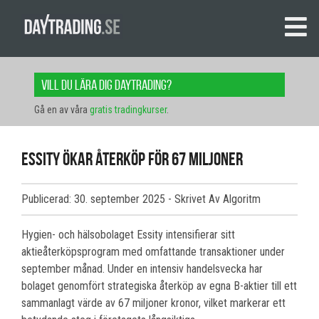
Vill du lära dig daytrading?
Gå en av våra
gratis tradingkurser
.
Essity ökar återköp för 67 miljoner
Publicerad: 30. september 2025
- Skrivet Av Algoritm
Hygien- och hälsobolaget Essity intensifierar sitt
aktieåterköpsprogram med omfattande transaktioner under
september månad. Under en intensiv handelsvecka har
bolaget genomfört strategiska återköp av egna B-aktier till ett
sammanlagt värde av 67 miljoner kronor, vilket markerar ett