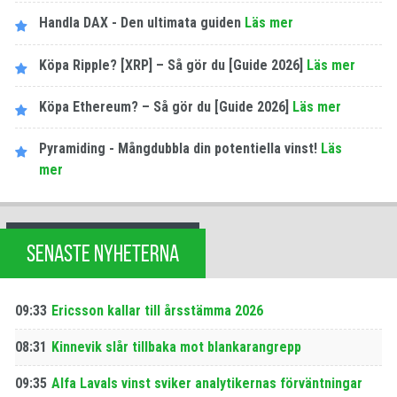
Handla DAX - Den ultimata guiden
Läs mer
Köpa Ripple? [XRP] – Så gör du [Guide 2026]
Läs mer
Köpa Ethereum? – Så gör du [Guide 2026]
Läs mer
Pyramiding - Mångdubbla din potentiella vinst!
Läs
mer
SENASTE NYHETERNA
09:33
Ericsson kallar till årsstämma 2026
08:31
Kinnevik slår tillbaka mot blankarangrepp
09:35
Alfa Lavals vinst sviker analytikernas förväntningar