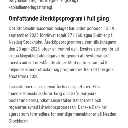
betydande steg i företagets långsiktiga
kapitalhanteringsstrategi.
Omfattande återköpsprogram i full gång
Det Stockholm-baserade bolaget har under perioden 15-19
september 2025 förvärvat totalt 271 160 egna B-aktier på
Nasdaq Stockholm. Återköpsprogrammet, som tillkännagavs
den 23 april 2025, utgör en central del i Essitys strategi för att
skapa långsiktigt aktieägarvärde genom att systematiskt
minska antalet utestående aktier. Med en total ram på 3
miljarder kronor sträcker sig programmet fram till bolagets
årsstämma 2026.
Transaktionerna har genomförts i enlighet med EU:s
marknadsmissbruksförordning och Safe Harbour-
bestämmelserna, vilket säkerställer transparens och
regelefterlevnad i återköpsprocessen. Danske Bank har
agerat som förmedlare för samtliga transaktioner på Nasdaq
Stockholm.