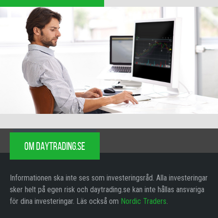
OM DAYTRADING.SE
Informationen ska inte ses som investeringsråd. Alla investeringar
sker helt på egen risk och daytrading.se kan inte hållas ansvariga
för dina investeringar. Läs också om
Nordic Traders
.