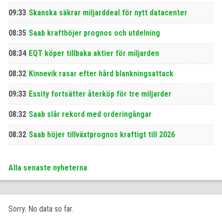
09:33
Skanska säkrar miljarddeal för nytt datacenter
08:35
Saab krafthöjer prognos och utdelning
08:34
EQT köper tillbaka aktier för miljarden
08:32
Kinnevik rasar efter hård blankningsattack
09:33
Essity fortsätter återköp för tre miljarder
08:32
Saab slår rekord med orderingångar
08:32
Saab höjer tillväxtprognos kraftigt till 2026
Alla senaste nyheterna
Sorry. No data so far.