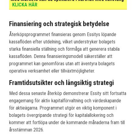
KLICKA HÄR
Finansiering och strategisk betydelse
Återköpsprogrammet finansieras genom Essitys löpande
kassaflöden efter utdelning, vilket understryker bolagets
starka finansiella ställning och förmåga att generera stabila
kassaflöden. Denna finansieringsmodell säkerställer att
programmet kan genomföras utan att äventyra bolagets
operativa verksamhet eller tillväxtmöjligheter.
Framtidsutsikter och långsiktig strategi
Med dessa senaste återköp demonstrerar Essity sitt fortsatta
engagemang för aktiv kapitalförvaltning och värdeskapande
för aktieägarna. Programmet utgör en viktig komponent i
bolagets övergripande strategi för kapitalallokering och
kommer att fortlöpa under de kommande månaderna fram till
årsstämman 2026.