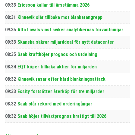
09:33
Ericsson kallar till årsstämma 2026
08:31
Kinnevik slår tillbaka mot blankarangrepp
09:35
Alfa Lavals vinst sviker analytikernas förväntningar
09:33
Skanska säkrar miljarddeal för nytt datacenter
08:35
Saab krafthöjer prognos och utdelning
08:34
EQT köper tillbaka aktier för miljarden
08:32
Kinnevik rasar efter hård blankningsattack
09:33
Essity fortsätter återköp för tre miljarder
08:32
Saab slår rekord med orderingångar
08:32
Saab höjer tillväxtprognos kraftigt till 2026