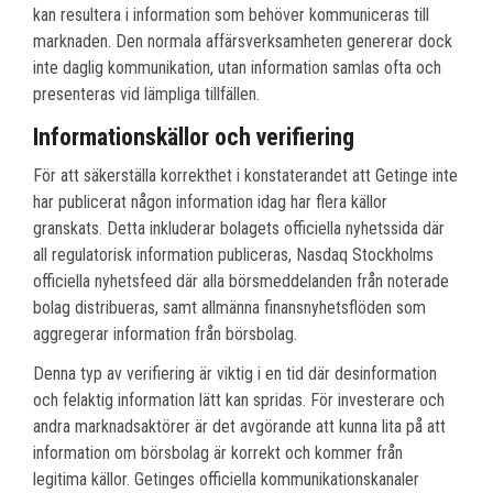
kan resultera i information som behöver kommuniceras till
marknaden. Den normala affärsverksamheten genererar dock
inte daglig kommunikation, utan information samlas ofta och
presenteras vid lämpliga tillfällen.
Informationskällor och verifiering
För att säkerställa korrekthet i konstaterandet att Getinge inte
har publicerat någon information idag har flera källor
granskats. Detta inkluderar bolagets officiella nyhetssida där
all regulatorisk information publiceras, Nasdaq Stockholms
officiella nyhetsfeed där alla börsmeddelanden från noterade
bolag distribueras, samt allmänna finansnyhetsflöden som
aggregerar information från börsbolag.
Denna typ av verifiering är viktig i en tid där desinformation
och felaktig information lätt kan spridas. För investerare och
andra marknadsaktörer är det avgörande att kunna lita på att
information om börsbolag är korrekt och kommer från
legitima källor. Getinges officiella kommunikationskanaler