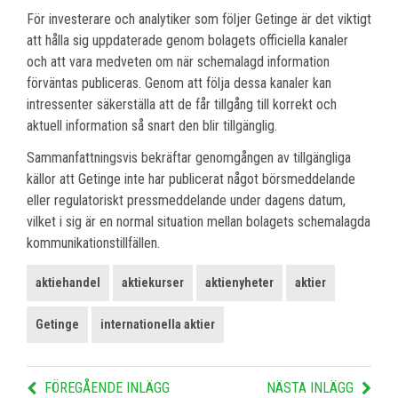
För investerare och analytiker som följer Getinge är det viktigt
att hålla sig uppdaterade genom bolagets officiella kanaler
och att vara medveten om när schemalagd information
förväntas publiceras. Genom att följa dessa kanaler kan
intressenter säkerställa att de får tillgång till korrekt och
aktuell information så snart den blir tillgänglig.
Sammanfattningsvis bekräftar genomgången av tillgängliga
källor att Getinge inte har publicerat något börsmeddelande
eller regulatoriskt pressmeddelande under dagens datum,
vilket i sig är en normal situation mellan bolagets schemalagda
kommunikationstillfällen.
aktiehandel
aktiekurser
aktienyheter
aktier
Getinge
internationella aktier
FÖREGÅENDE INLÄGG
NÄSTA INLÄGG