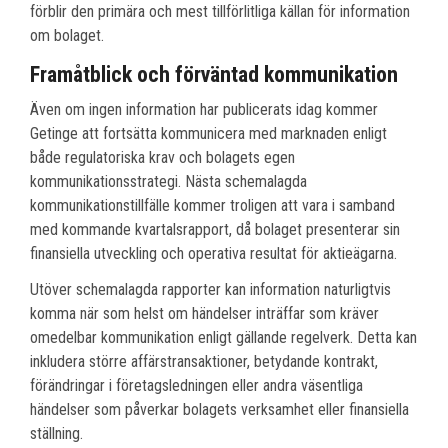
förblir den primära och mest tillförlitliga källan för information
om bolaget.
Framåtblick och förväntad kommunikation
Även om ingen information har publicerats idag kommer
Getinge att fortsätta kommunicera med marknaden enligt
både regulatoriska krav och bolagets egen
kommunikationsstrategi. Nästa schemalagda
kommunikationstillfälle kommer troligen att vara i samband
med kommande kvartalsrapport, då bolaget presenterar sin
finansiella utveckling och operativa resultat för aktieägarna.
Utöver schemalagda rapporter kan information naturligtvis
komma när som helst om händelser inträffar som kräver
omedelbar kommunikation enligt gällande regelverk. Detta kan
inkludera större affärstransaktioner, betydande kontrakt,
förändringar i företagsledningen eller andra väsentliga
händelser som påverkar bolagets verksamhet eller finansiella
ställning.