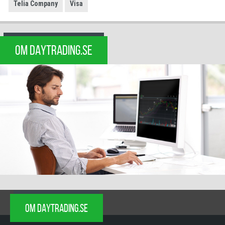
Telia Company
Visa
OM DAYTRADING.SE
OM DAYTRADING.SE