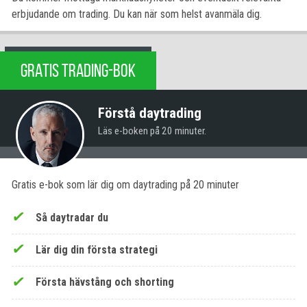
erbjudande om trading. Du kan när som helst avanmäla dig.
GRATIS TRADING-BOK
Förstå daytrading
Läs e-boken på 20 minuter.
Gratis e-bok som lär dig om daytrading på 20 minuter
Så daytradar du
Lär dig din första strategi
Första hävstång och shorting