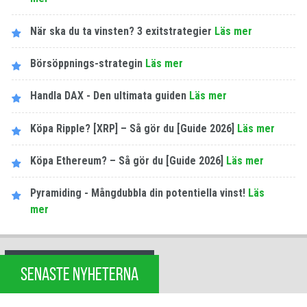
När ska du ta vinsten? 3 exitstrategier
Läs mer
Börsöppnings-strategin
Läs mer
Handla DAX - Den ultimata guiden
Läs mer
Köpa Ripple? [XRP] – Så gör du [Guide 2026]
Läs mer
Köpa Ethereum? – Så gör du [Guide 2026]
Läs mer
Pyramiding - Mångdubbla din potentiella vinst!
Läs
mer
SENASTE NYHETERNA