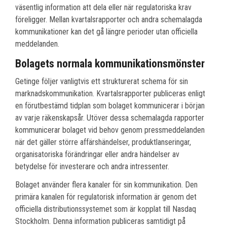
väsentlig information att dela eller när regulatoriska krav
föreligger. Mellan kvartalsrapporter och andra schemalagda
kommunikationer kan det gå längre perioder utan officiella
meddelanden.
Bolagets normala kommunikationsmönster
Getinge följer vanligtvis ett strukturerat schema för sin
marknadskommunikation. Kvartalsrapporter publiceras enligt
en förutbestämd tidplan som bolaget kommunicerar i början
av varje räkenskapsår. Utöver dessa schemalagda rapporter
kommunicerar bolaget vid behov genom pressmeddelanden
när det gäller större affärshändelser, produktlanseringar,
organisatoriska förändringar eller andra händelser av
betydelse för investerare och andra intressenter.
Bolaget använder flera kanaler för sin kommunikation. Den
primära kanalen för regulatorisk information är genom det
officiella distributionssystemet som är kopplat till Nasdaq
Stockholm. Denna information publiceras samtidigt på