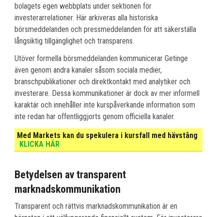
bolagets egen webbplats under sektionen för
investerarrelationer. Här arkiveras alla historiska
börsmeddelanden och pressmeddelanden för att säkerställa
långsiktig tillgänglighet och transparens.
Utöver formella börsmeddelanden kommunicerar Getinge
även genom andra kanaler såsom sociala medier,
branschpublikationer och direktkontakt med analytiker och
investerare. Dessa kommunikationer är dock av mer informell
karaktär och innehåller inte kurspåverkande information som
inte redan har offentliggjorts genom officiella kanaler.
Med Markets kan du spekulera i kursfall med hävstång
KLICKA HÄR
Betydelsen av transparent
marknadskommunikation
Transparent och rättvis marknadskommunikation är en