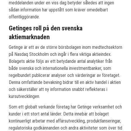
meddelanden under en viss dag betyder således att ingen
sådan information har uppstått som kräver omedelbart
offentliggörande.
Getinges roll på den svenska
aktiemarknaden
Getinge är ett av de större börsbolagen inom medtechsektorn
på Nasdaq Stockholm och ingår i flera viktiga aktieindex.
Bolagets aktie följs av ett betydande antal analytiker från
både svenska och internationella investmentbanker, som
regelbundet publicerar analyser och värderingar av företaget.
Denna omfattande bevakning bidrar till en aktiv handel i aktien
och säkerställer att ny information snabbt reflekteras i
kursutvecklingen.
Som ett globalt verkande företag har Getinge verksamhet och
kunder i ett stort antal länder. Detta innebär att bolaget
kontinuerligt arbetar med affärsutveckling, produktlanseringar,
regulatoriska godkännanden och andra aktiviteter som över tid