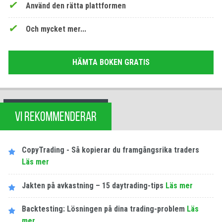
Använd den rätta plattformen
Och mycket mer...
HÄMTA BOKEN GRATIS
VI REKOMMENDERAR
CopyTrading - Så kopierar du framgångsrika traders
Läs mer
Jakten på avkastning – 15 daytrading-tips
Läs mer
Backtesting: Lösningen på dina trading-problem
Läs
mer