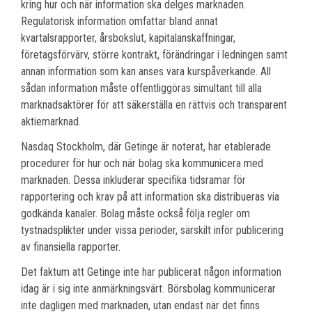
kring hur och när information ska delges marknaden.
Regulatorisk information omfattar bland annat
kvartalsrapporter, årsbokslut, kapitalanskaffningar,
företagsförvärv, större kontrakt, förändringar i ledningen samt
annan information som kan anses vara kurspåverkande. All
sådan information måste offentliggöras simultant till alla
marknadsaktörer för att säkerställa en rättvis och transparent
aktiemarknad.
Nasdaq Stockholm, där Getinge är noterat, har etablerade
procedurer för hur och när bolag ska kommunicera med
marknaden. Dessa inkluderar specifika tidsramar för
rapportering och krav på att information ska distribueras via
godkända kanaler. Bolag måste också följa regler om
tystnadsplikter under vissa perioder, särskilt inför publicering
av finansiella rapporter.
Det faktum att Getinge inte har publicerat någon information
idag är i sig inte anmärkningsvärt. Börsbolag kommunicerar
inte dagligen med marknaden, utan endast när det finns