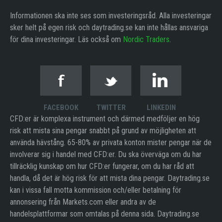
Informationen ska inte ses som investeringsråd. Alla investeringar
sker helt på egen risk och daytrading.se kan inte hållas ansvariga
för dina investeringar. Läs också om
Nordic Traders
.
FACEBOOK
TWITTER
LINKEDIN
CFD:er är komplexa instrument och därmed medföljer en hög
risk att mista sina pengar snabbt på grund av möjligheten att
använda hävstång. 65-80% av privata konton mister pengar när de
involverar sig i handel med CFD:er. Du ska överväga om du har
tillräcklig kunskap om hur CFD:er fungerar, om du har råd att
handla, då det är hög risk för att mista dina pengar. Daytrading.se
kan i vissa fall motta kommission och/eller betalning för
annonsering från Markets.com eller andra av de
handelsplattformar som omtalas på denna sida. Daytrading.se