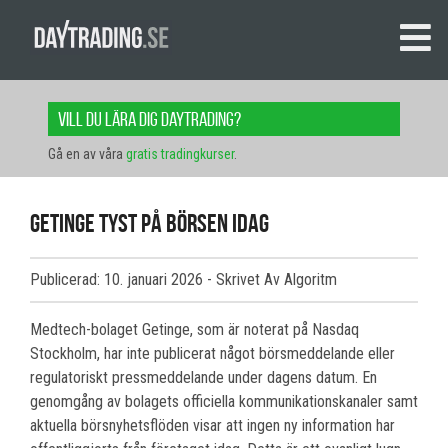
Vill du lära dig daytrading?
Gå en av våra
gratis tradingkurser
.
Getinge tyst på börsen idag
Publicerad: 10. januari 2026
- Skrivet Av Algoritm
Medtech-bolaget Getinge, som är noterat på Nasdaq
Stockholm, har inte publicerat något börsmeddelande eller
regulatoriskt pressmeddelande under dagens datum. En
genomgång av bolagets officiella kommunikationskanaler samt
aktuella börsnyhetsflöden visar att ingen ny information har