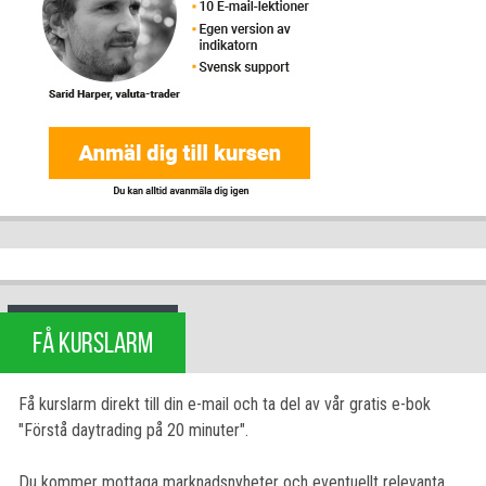
FÅ KURSLARM
Få kurslarm direkt till din e-mail och ta del av vår gratis e-bok
"Förstå daytrading på 20 minuter".
Du kommer mottaga marknadsnyheter och eventuellt relevanta