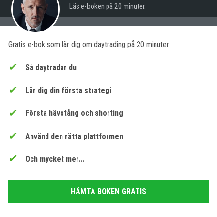
Läs e-boken på 20 minuter.
Gratis e-bok som lär dig om daytrading på 20 minuter
Så daytradar du
Lär dig din första strategi
Första hävstång och shorting
Använd den rätta plattformen
Och mycket mer...
HÄMTA BOKEN GRATIS