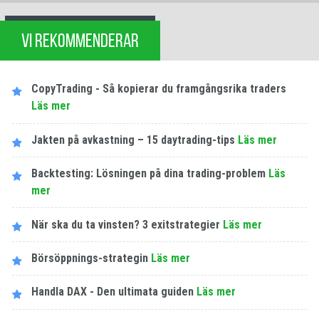
VI REKOMMENDERAR
CopyTrading - Så kopierar du framgångsrika traders
Läs mer
Jakten på avkastning – 15 daytrading-tips
Läs mer
Backtesting: Lösningen på dina trading-problem
Läs
mer
När ska du ta vinsten? 3 exitstrategier
Läs mer
Börsöppnings-strategin
Läs mer
Handla DAX - Den ultimata guiden
Läs mer