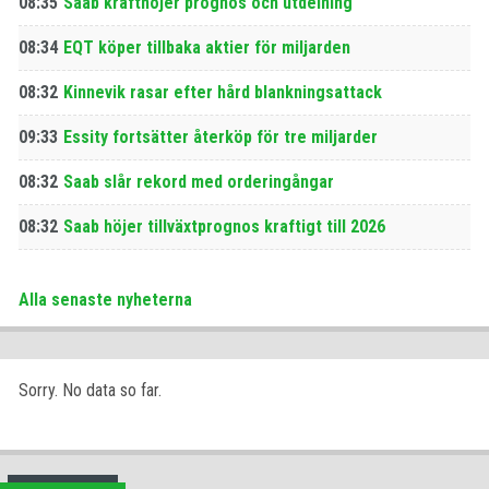
08:35
Saab krafthöjer prognos och utdelning
08:34
EQT köper tillbaka aktier för miljarden
08:32
Kinnevik rasar efter hård blankningsattack
09:33
Essity fortsätter återköp för tre miljarder
08:32
Saab slår rekord med orderingångar
08:32
Saab höjer tillväxtprognos kraftigt till 2026
Alla senaste nyheterna
Sorry. No data so far.