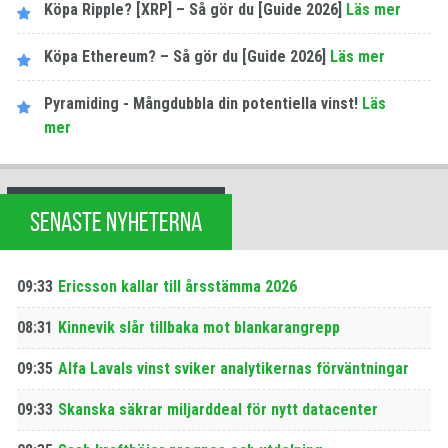
Köpa Ripple? [XRP] – Så gör du [Guide 2026]
Läs mer
Köpa Ethereum? – Så gör du [Guide 2026]
Läs mer
Pyramiding - Mångdubbla din potentiella vinst!
Läs
mer
SENASTE NYHETERNA
09:33
Ericsson kallar till årsstämma 2026
08:31
Kinnevik slår tillbaka mot blankarangrepp
09:35
Alfa Lavals vinst sviker analytikernas förväntningar
09:33
Skanska säkrar miljarddeal för nytt datacenter