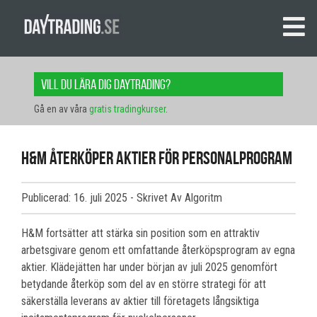
Vill du lära dig daytrading?
Gå en av våra
gratis tradingkurser
.
H&M återköper aktier för personalprogram
Publicerad: 16. juli 2025
- Skrivet Av Algoritm
H&M fortsätter att stärka sin position som en attraktiv
arbetsgivare genom ett omfattande återköpsprogram av egna
aktier. Klädejätten har under början av juli 2025 genomfört
betydande återköp som del av en större strategi för att
säkerställa leverans av aktier till företagets långsiktiga