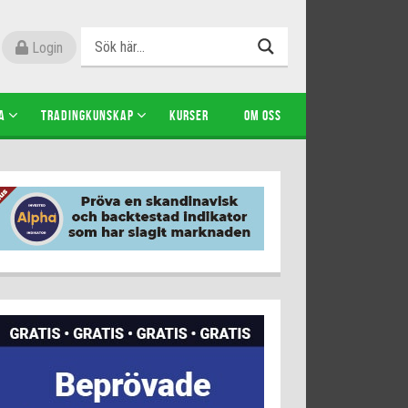
Login
A
TRADINGKUNSKAP
KURSER
OM OSS