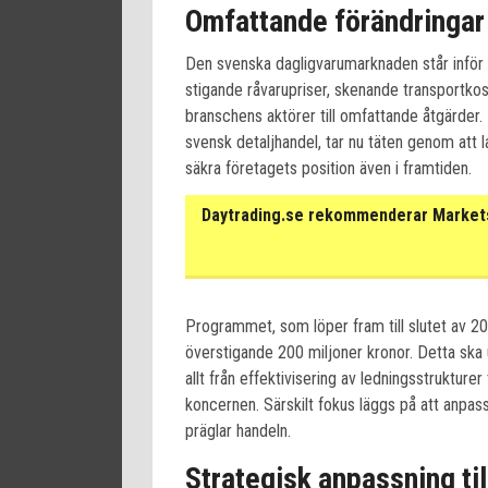
Omfattande förändringar
Den svenska dagligvarumarknaden står inför
stigande råvarupriser, skenande transportkos
branschens aktörer till omfattande åtgärder
svensk detaljhandel, tar nu täten genom att
säkra företagets position även i framtiden.
Daytrading.se rekommenderar Markets 
Programmet, som löper fram till slutet av 20
överstigande 200 miljoner kronor. Detta ska
allt från effektivisering av ledningsstrukture
koncernen. Särskilt fokus läggs på att anpas
präglar handeln.
Strategisk anpassning ti