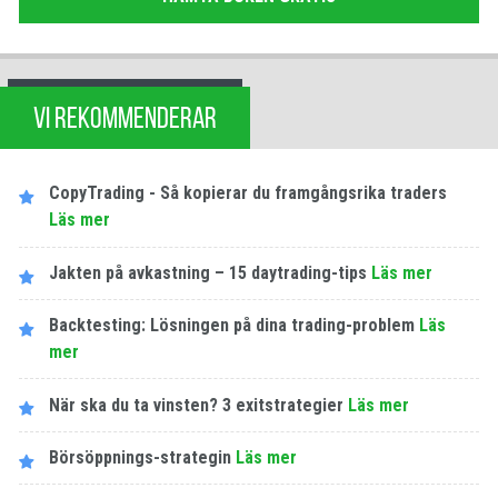
VI REKOMMENDERAR
CopyTrading - Så kopierar du framgångsrika traders
Läs mer
Jakten på avkastning – 15 daytrading-tips
Läs mer
Backtesting: Lösningen på dina trading-problem
Läs
mer
När ska du ta vinsten? 3 exitstrategier
Läs mer
Börsöppnings-strategin
Läs mer