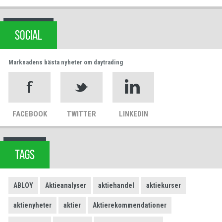
SOCIAL
Marknadens bästa nyheter om daytrading
FACEBOOK
TWITTER
LINKEDIN
TAGS
ABLOY
Aktieanalyser
aktiehandel
aktiekurser
aktienyheter
aktier
Aktierekommendationer