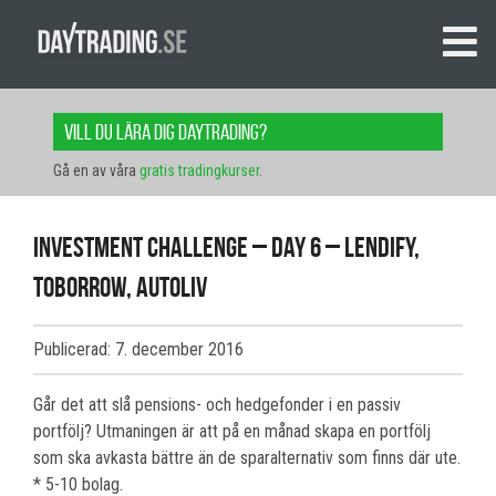
Vill du lära dig daytrading?
Gå en av våra
gratis tradingkurser
.
Investment Challenge – Day 6 – Lendify,
Toborrow, Autoliv
Publicerad: 7. december 2016
Går det att slå pensions- och hedgefonder i en passiv
portfölj? Utmaningen är att på en månad skapa en portfölj
som ska avkasta bättre än de sparalternativ som finns där ute.
* 5-10 bolag.