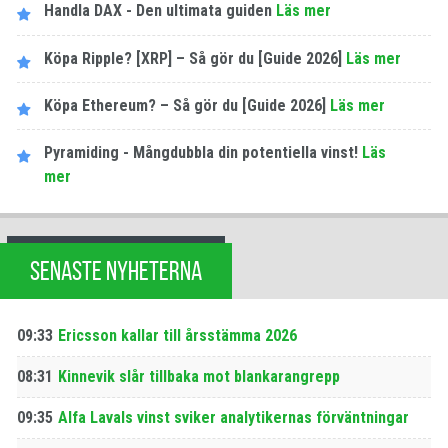
Handla DAX - Den ultimata guiden
Läs mer
Köpa Ripple? [XRP] – Så gör du [Guide 2026]
Läs mer
Köpa Ethereum? – Så gör du [Guide 2026]
Läs mer
Pyramiding - Mångdubbla din potentiella vinst!
Läs
mer
SENASTE NYHETERNA
09:33
Ericsson kallar till årsstämma 2026
08:31
Kinnevik slår tillbaka mot blankarangrepp
09:35
Alfa Lavals vinst sviker analytikernas förväntningar