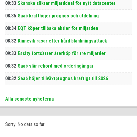
09:33
Skanska säkrar miljarddeal för nytt datacenter
08:35
Saab krafthöjer prognos och utdelning
08:34
EQT köper tillbaka aktier för miljarden
08:32
Kinnevik rasar efter hård blankningsattack
09:33
Essity fortsätter återköp för tre miljarder
08:32
Saab slår rekord med orderingångar
08:32
Saab höjer tillväxtprognos kraftigt till 2026
Alla senaste nyheterna
Sorry. No data so far.