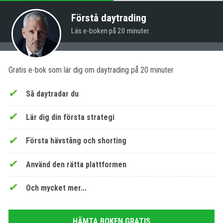
Förstå daytrading
Läs e-boken på 20 minuter.
Gratis e-bok som lär dig om daytrading på 20 minuter
Så daytradar du
Lär dig din första strategi
Första hävstång och shorting
Använd den rätta plattformen
Och mycket mer...
HÄMTA BOKEN GRATIS