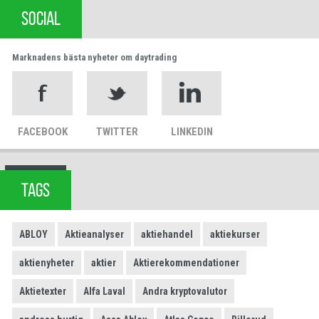
SOCIAL
Marknadens bästa nyheter om daytrading
FACEBOOK
TWITTER
LINKEDIN
TAGS
ABLOY
Aktieanalyser
aktiehandel
aktiekurser
aktienyheter
aktier
Aktierekommendationer
Aktietexter
Alfa Laval
Andra kryptovalutor