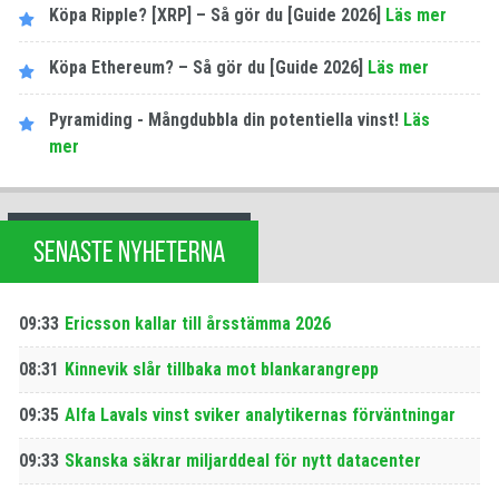
Köpa Ripple? [XRP] – Så gör du [Guide 2026]
Läs mer
Köpa Ethereum? – Så gör du [Guide 2026]
Läs mer
Pyramiding - Mångdubbla din potentiella vinst!
Läs
mer
SENASTE NYHETERNA
09:33
Ericsson kallar till årsstämma 2026
08:31
Kinnevik slår tillbaka mot blankarangrepp
09:35
Alfa Lavals vinst sviker analytikernas förväntningar
09:33
Skanska säkrar miljarddeal för nytt datacenter