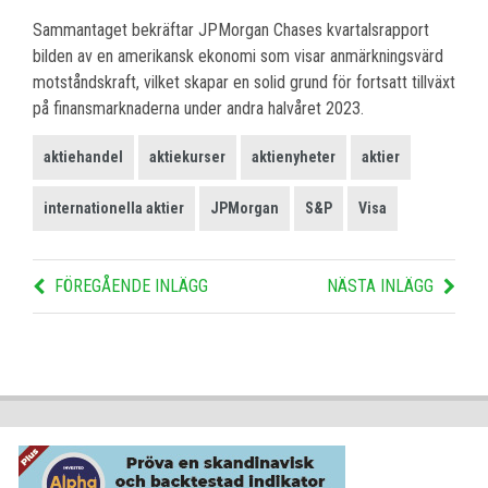
Sammantaget bekräftar JPMorgan Chases kvartalsrapport
bilden av en amerikansk ekonomi som visar anmärkningsvärd
motståndskraft, vilket skapar en solid grund för fortsatt tillväxt
på finansmarknaderna under andra halvåret 2023.
aktiehandel
aktiekurser
aktienyheter
aktier
internationella aktier
JPMorgan
S&P
Visa
FÖREGÅENDE INLÄGG
NÄSTA INLÄGG