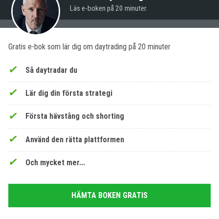
Läs e-boken på 20 minuter.
Gratis e-bok som lär dig om daytrading på 20 minuter
Så daytradar du
Lär dig din första strategi
Första hävstång och shorting
Använd den rätta plattformen
Och mycket mer...
HÄMTA BOKEN GRATIS