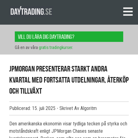
Vill du lära dig daytrading?
Gå en av våra
gratis tradingkurser
.
JPMorgan presenterar starkt andra
kvartal med fortsatta utdelningar, återköp
och tillväxt
Publicerad: 15. juli 2025
- Skrivet Av Algoritm
Den amerikanska ekonomin visar tydliga tecken på styrka och
motståndskraft enligt JPMorgan Chases senaste