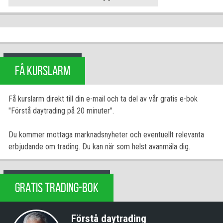
FÅ KURSLARM
Få kurslarm direkt till din e-mail och ta del av vår gratis e-bok
"Förstå daytrading på 20 minuter".
Du kommer mottaga marknadsnyheter och eventuellt relevanta
erbjudande om trading. Du kan när som helst avanmäla dig.
GRATIS TRADING-BOK
Förstå daytrading