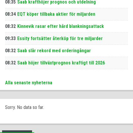
08:35
Saab krafthöjer prognos och utdelning
08:34
EQT köper tillbaka aktier för miljarden
08:32
Kinnevik rasar efter hård blankningsattack
09:33
Essity fortsätter återköp för tre miljarder
08:32
Saab slår rekord med orderingångar
08:32
Saab höjer tillväxtprognos kraftigt till 2026
Alla senaste nyheterna
Sorry. No data so far.