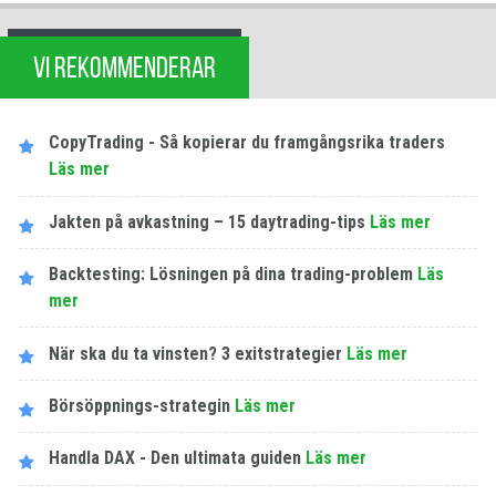
VI REKOMMENDERAR
CopyTrading - Så kopierar du framgångsrika traders
Läs mer
Jakten på avkastning – 15 daytrading-tips
Läs mer
Backtesting: Lösningen på dina trading-problem
Läs
mer
När ska du ta vinsten? 3 exitstrategier
Läs mer
Börsöppnings-strategin
Läs mer
Handla DAX - Den ultimata guiden
Läs mer